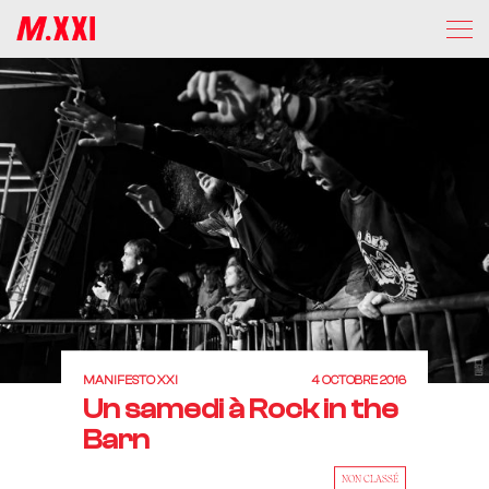
MANIFESTO XXI
4 OCTOBRE 2016
Un samedi à Rock in the
Barn
NON CLASSÉ