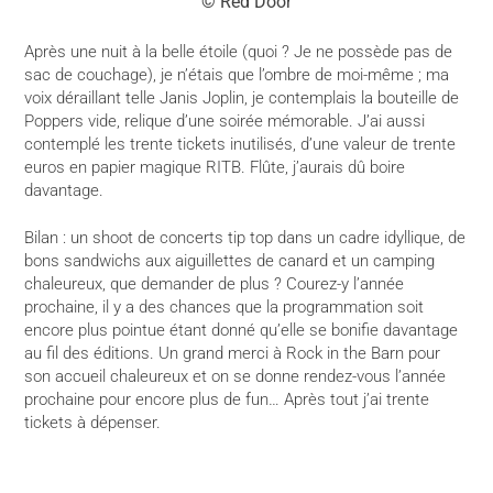
© Red Door
Après une nuit à la belle étoile (quoi ? Je ne possède pas de
sac de couchage), je n’étais que l’ombre de moi-même ; ma
voix déraillant telle Janis Joplin, je contemplais la bouteille de
Poppers vide, relique d’une soirée mémorable. J’ai aussi
contemplé les trente tickets inutilisés, d’une valeur de trente
euros en papier magique RITB. Flûte, j’aurais dû boire
davantage.
Bilan : un shoot de concerts tip top dans un cadre idyllique, de
bons sandwichs aux aiguillettes de canard et un camping
chaleureux, que demander de plus ? Courez-y l’année
prochaine, il y a des chances que la programmation soit
encore plus pointue étant donné qu’elle se bonifie davantage
au fil des éditions. Un grand merci à Rock in the Barn pour
son accueil chaleureux et on se donne rendez-vous l’année
prochaine pour encore plus de fun… Après tout j’ai trente
tickets à dépenser.