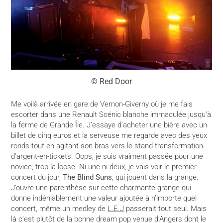
© Red Door
Me voilà arrivée en gare de Vernon-Giverny où je me fais
escorter dans une Renault Scénic blanche immaculée jusqu’à
la ferme de Grande Île. J’essaye d’acheter une bière avec un
billet de cinq euros et la serveuse me regarde avec des yeux
ronds tout en agitant son bras vers le stand transformation-
d’argent-en-tickets. Oops, je suis vraiment passée pour une
novice, trop la loose. Ni une ni deux, je vais voir le premier
concert du jour,
The Blind Suns
, qui jouent dans la grange.
J’ouvre une parenthèse sur cette charmante grange qui
donne indéniablement une valeur ajoutée à n’importe quel
concert, même un medley de
L.E.J
passerait tout seul. Mais
là c’est plutôt de la bonne dream pop venue d’Angers dont le