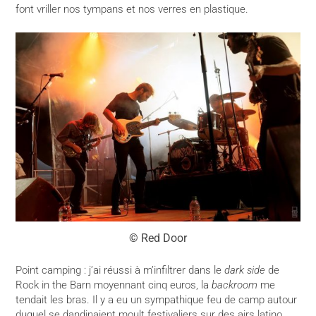
font vriller nos tympans et nos verres en plastique.
© Red Door
Point camping : j’ai réussi à m’infiltrer dans le
dark side
de
Rock in the Barn moyennant cinq euros, la
backroom
me
tendait les bras. Il y a eu un sympathique feu de camp autour
duquel se dandinaient moult festivaliers sur des airs latino,