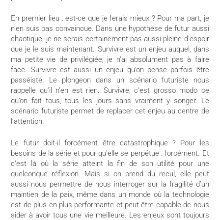
En premier lieu : est-ce que je ferais mieux ? Pour ma part, je
n’en suis pas convaincue. Dans une hypothèse de futur aussi
chaotique, je ne serais certainement pas aussi pleine d’espoir
que je le suis maintenant. Survivre est un enjeu auquel, dans
ma petite vie de privilégiée, je n’ai absolument pas à faire
face. Survivre est aussi un enjeu qu’on pense parfois être
passéiste. Le plongeon dans un scénario futuriste nous
rappelle qu’il n’en est rien. Survivre, c’est grosso modo ce
qu’on fait tous, tous les jours sans vraiment y songer. Le
scénario futuriste permet de replacer cet enjeu au centre de
l’attention.
Le futur doit-il forcément être catastrophique ? Pour les
besoins de la série et pour qu’elle se perpétue : forcément. Et
c’est là où la série atteint la fin de son utilité pour une
quelconque réflexion. Mais si on prend du recul, elle peut
aussi nous permettre de nous interroger sur la fragilité d’un
maintien de la paix, même dans un monde où la technologie
est de plus en plus performante et peut être capable de nous
aider à avoir tous une vie meilleure. Les enjeux sont toujours