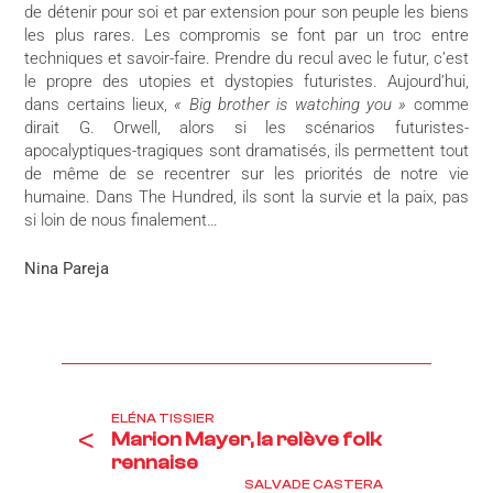
de détenir pour soi et par extension pour son peuple les biens
les plus rares. Les compromis se font par un troc entre
techniques et savoir-faire. Prendre du recul avec le futur, c’est
le propre des utopies et dystopies futuristes. Aujourd’hui,
dans certains lieux,
« Big brother is watching you »
comme
dirait G. Orwell, alors si les scénarios futuristes-
apocalyptiques-tragiques sont dramatisés, ils permettent tout
de même de se recentrer sur les priorités de notre vie
humaine. Dans The Hundred, ils sont la survie et la paix, pas
si loin de nous finalement…
Nina Pareja
ELÉNA TISSIER
<
Marion Mayer, la relève folk
rennaise
SALVADE CASTERA