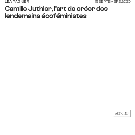
LEA PAGNIER
15 SEPTEMBRE 2020
Camille Juthier, l’art de créer des
lendemains écoféministes
ARTICLES