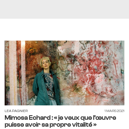
LEA PAGNIER
1 MARS 2021
Mimosa Echard : « je veux que l’œuvre
puisse avoir sa propre vitalité »