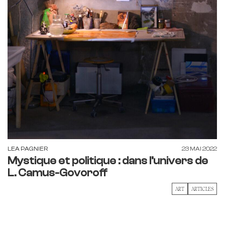
LEA PAGNIER
23 MAI 2022
Mystique et politique : dans l’univers de
L. Camus-Govoroff
ART
ARTICLES