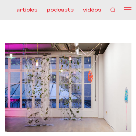
articles
podcasts
vidéos