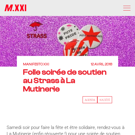
MANIFESTO XXI
12 AVRIL 2018
Folle soirée de soutien
au Strass à La
Mutinerie
AGENDA
SOCIÉTÉ
Samedi soir pour faire la fête et être solidaire, rendez-vous à
La Mutinerie (enfin réouverte !) pour une soirée de soutien