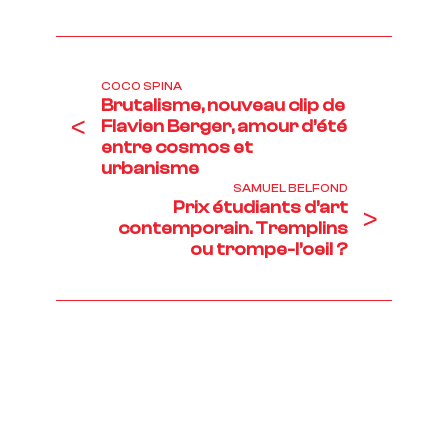
COCO SPINA
Brutalisme, nouveau clip de
<
Flavien Berger, amour d’été
entre cosmos et
urbanisme
SAMUEL BELFOND
Prix étudiants d’art
>
contemporain. Tremplins
ou trompe-l’oeil ?