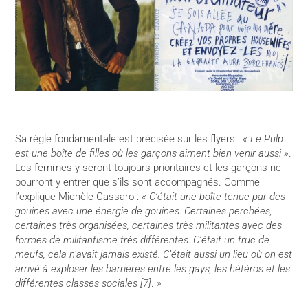
Sa règle fondamentale est précisée sur les flyers :
« Le Pulp
est une boîte de filles où les garçons aiment bien venir aussi »
.
Les femmes y seront toujours prioritaires et les garçons ne
pourront y entrer que s’ils sont accompagnés. Comme
l’explique Michèle Cassaro :
« C’était une boîte tenue par des
gouines avec une énergie de gouines. Certaines perchées,
certaines très organisées, certaines très militantes avec des
formes de militantisme très différentes. C’était un truc de
meufs, cela n’avait jamais existé. C’était aussi un lieu où on est
arrivé à exploser les barrières entre les gays, les hétéros et les
différentes classes sociales [7]
.
»