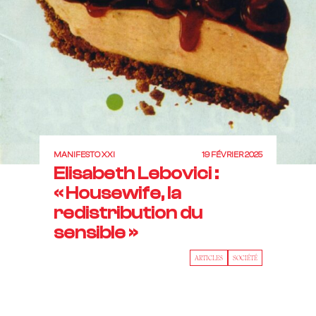
MANIFESTO XXI
19 FÉVRIER 2025
Elisabeth Lebovici :
« Housewife, la
redistribution du
sensible »
ARTICLES
SOCIÉTÉ