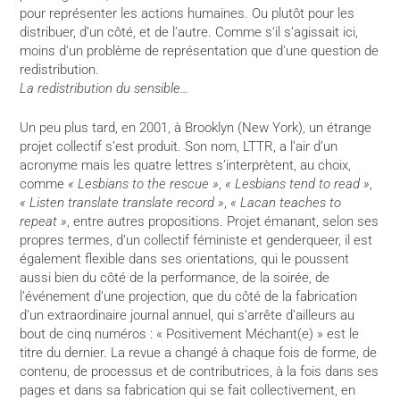
pour représenter les actions humaines. Ou plutôt pour les
distribuer, d’un côté, et de l’autre. Comme s’il s’agissait ici,
moins d’un problème de représentation que d’une question de
redistribution.
La redistribution du sensible…
Un peu plus tard, en 2001, à Brooklyn (New York), un étrange
projet collectif s’est produit. Son nom, LTTR, a l’air d’un
acronyme mais les quatre lettres s’interprètent, au choix,
comme
« Lesbians to the rescue »
,
« Lesbians tend to read »
,
« Listen translate translate record »
,
« Lacan teaches to
repeat »
, entre autres propositions. Projet émanant, selon ses
propres termes, d’un collectif féministe et genderqueer, il est
également flexible dans ses orientations, qui le poussent
aussi bien du côté de la performance, de la soirée, de
l’événement d’une projection, que du côté de la fabrication
d’un extraordinaire journal annuel, qui s’arrête d’ailleurs au
bout de cinq numéros : « Positivement Méchant(e) » est le
titre du dernier. La revue a changé à chaque fois de forme, de
contenu, de processus et de contributrices, à la fois dans ses
pages et dans sa fabrication qui se fait collectivement, en