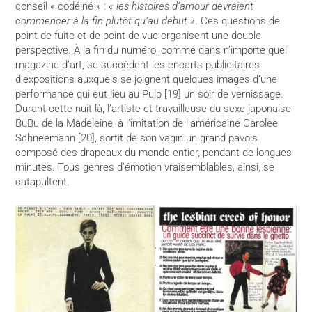
conseil « codéiné » :
« les histoires d’amour devraient
commencer à la fin plutôt qu’au début »
. Ces questions de
point de fuite et de point de vue organisent une double
perspective. À la fin du numéro, comme dans n’importe quel
magazine d’art, se succèdent les encarts publicitaires
d’expositions auxquels se joignent quelques images d’une
performance qui eut lieu au Pulp [19] un soir de vernissage.
Durant cette nuit-là, l’artiste et travailleuse du sexe japonaise
BuBu de la Madeleine, à l’imitation de l’américaine Carolee
Schneemann [20], sortit de son vagin un grand pavois
composé des drapeaux du monde entier, pendant de longues
minutes. Tous genres d’émotion vraisemblables, ainsi, se
catapultent.