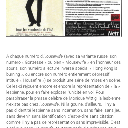
À chaque numéro d’
Housewife
(avec sa variante russe, son
numéro « Gonzesse » ou bien « Mousewife » en l’honneur des
souris, son numéro à lecture inversé spécial « Hong Kong is
burning », ou encore son numéro entièrement dépressif
intitulé « Housefire ») se produit une série de mises en scène.
Celles-ci rejouent encore et encore la représentation de « la »
lesbienne, pour en faire exploser l’unicité en vol. Pour
paraphraser la phrase célèbre de Monique Wittig, la lesbienne
n’existe pas chez
Housewife
. Ni la gouine, d’ailleurs. Il n’y a
pas d’identité lesbienne sans incarnation, sans faire, sans jeu,
sans devenir, sans identification, c’est-à-dire sans citation,
comme il n’y a pas de représentation sans imprévisible. C’est