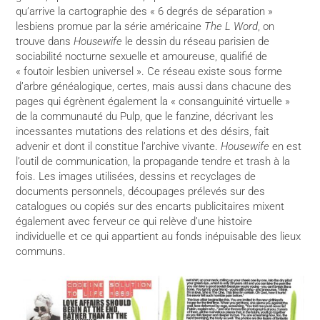
qu’arrive la cartographie des « 6 degrés de séparation »
lesbiens promue par la série américaine
The L Word
, on
trouve dans
Housewife
le dessin du réseau parisien de
sociabilité nocturne sexuelle et amoureuse, qualifié de
« foutoir lesbien universel ». Ce réseau existe sous forme
d’arbre généalogique, certes, mais aussi dans chacune des
pages qui égrènent également la « consanguinité virtuelle »
de la communauté du Pulp, que le fanzine, décrivant les
incessantes mutations des relations et des désirs, fait
advenir et dont il constitue l’archive vivante.
Housewife
en est
l’outil de communication, la propagande tendre et trash à la
fois. Les images utilisées, dessins et recyclages de
documents personnels, découpages prélevés sur des
catalogues ou copiés sur des encarts publicitaires mixent
également avec ferveur ce qui relève d’une histoire
individuelle et ce qui appartient au fonds inépuisable des lieux
communs.