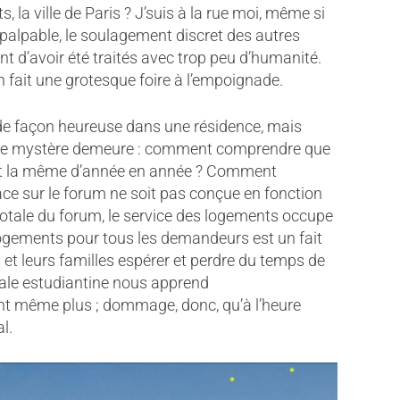
, la ville de Paris ? J’suis à la rue moi, même si
 palpable, le soulagement discret des autres
t d’avoir été traités avec trop peu d’humanité.
n fait une grotesque foire à l’empoignade.
 de façon heureuse dans une résidence, mais
. Le mystère demeure : comment comprendre que
oit la même d’année en année ? Comment
e sur le forum ne soit pas conçue en fonction
totale du forum, le service des logements occupe
logements pour tous les demandeurs est un fait
 et leurs familles espérer et perdre du temps de
orale estudiantine nous apprend
nt même plus ; dommage, donc, qu’à l’heure
l.