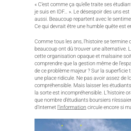
« C’est comme ça qu’elle traite ses étudiants
je suis en IDF… ». Le désespoir des uns est
aussi. Beaucoup repartent avec le sentimen
Ce qui devrait être une humble quête est e
Comme tous les ans, l’histoire se termine
beaucoup ont dû trouver une alternative
cette organisation opaque et malsaine s
comprendre que la gestion même de l’espac
de ce problème majeur ? Sur la superficie 
une place ridicule. Ne pas avoir assez de 
compréhensible. Mais laisser les étudiants
la sorte est incompréhensible. L’histoire 
que nombre d’étudiants boursiers n’essaie
d’Internet
l’information
circule encore si ma