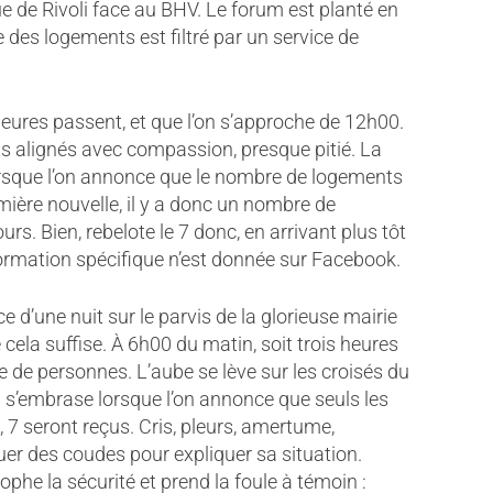
a rue de Rivoli face au BHV. Le forum est planté en
ce des logements est filtré par un service de
eures passent, et que l’on s’approche de 12h00.
s alignés avec compassion, presque pitié. La
rsque l’on annonce que le nombre de logements
emière nouvelle, il y a donc un nombre de
ours. Bien, rebelote le 7 donc, en arrivant plus tôt
formation spécifique n’est donnée sur Facebook.
e d’une nuit sur le parvis de la glorieuse mairie
e cela suffise. À 6h00 du matin, soit trois heures
ne de personnes. L’aube se lève sur les croisés du
n s’embrase lorsque l’on annonce que seuls les
, 7 seront reçus. Cris, pleurs, amertume,
er des coudes pour expliquer sa situation.
rophe la sécurité et prend la foule à témoin :