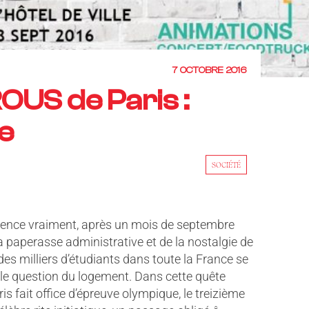
7 OCTOBRE 2016
OUS de Paris :
e
SOCIÉTÉ
mence vraiment, après un mois de septembre
a paperasse administrative et de la nostalgie de
es milliers d’étudiants dans toute la France se
lle question du logement. Dans cette quête
is fait office d’épreuve olympique, le treizième