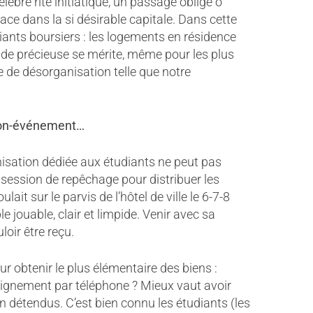
lèbre rite initiatique, un passage obligé ô
ace dans la si désirable capitale. Dans cette
udiants boursiers : les logements en résidence
aide précieuse se mérite, même pour les plus
 de désorganisation telle que notre
 non-événement…
nisation dédiée aux étudiants ne peut pas
session de repêchage pour distribuer les
ait sur le parvis de l’hôtel de ville le 6-7-8
e jouable, clair et limpide. Venir avec sa
loir être reçu.
obtenir le plus élémentaire des biens :
eignement par téléphone ? Mieux vaut avoir
n détendus. C’est bien connu les étudiants (les