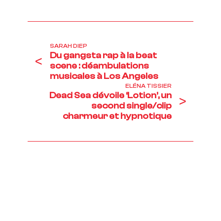
SARAH DIEP
Du gangsta rap à la beat
<
scene : déambulations
musicales à Los Angeles
ELÉNA TISSIER
Dead Sea dévoile ‘Lotion’, un
>
second single/clip
charmeur et hypnotique