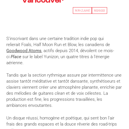
Vancouver
NON CLASSÉ
MUSIQUE
S’inscrivant dans une certaine tradition indie pop qui
relierait Foals, Half Moon Run et Blow, les canadiens de
Goodwood Atoms
, actifs depuis 2014, dévoilent ce mois-
ci
Place
sur le label Yunizon, un quatre titres à l’énergie
aérienne.
Tandis que la section rythmique assure par intermittence une
assise tantôt méditative et tantôt dansante, synthétiseurs et
claviers viennent créer une atmosphère planante, enrichie par
des mélodies de guitares
clean
et de voix célestes. La
production est fine, les progressions travaillées, les
ambiances envoutantes.
Un disque réussi, homogène et poétique, qui sent bon l’air
frais des grands espaces et la douce rêverie des road-trips