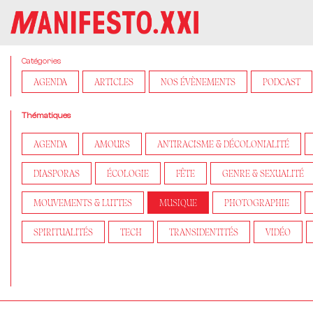
Catégories
AGENDA
ARTICLES
NOS ÉVÈNEMENTS
PODCAST
Thématiques
AGENDA
AMOURS
ANTIRACISME & DÉCOLONIALITÉ
DIASPORAS
ÉCOLOGIE
FÊTE
GENRE & SEXUALITÉ
MOUVEMENTS & LUTTES
MUSIQUE
PHOTOGRAPHIE
SPIRITUALITÉS
TECH
TRANSIDENTITÉS
VIDÉO