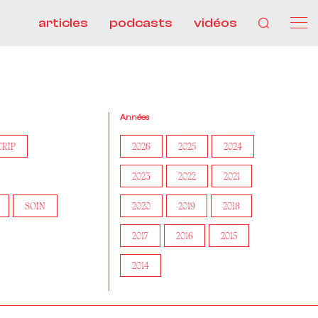
articles
podcasts
vidéos
Années
CRIP
2026
2025
2024
2023
2022
2021
SOIN
2020
2019
2018
2017
2016
2015
2014