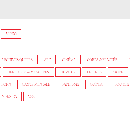
VIDÉO
ARCHIVES QUEERS
ART
CINÉMA
CORPS & BEAUTÉS
HÉRITAGES & MÉMOIRES
HUMOUR
LETTRES
MODE
PORN
SANTÉ MENTALE
SAPHISME
SCÈNES
SOCIÉTÉ
VIH/SIDA
VSS