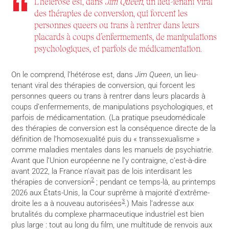
L’hétérose est, dans
Jim Queen
, un lieu-tenant viral
des thérapies de conversion, qui forcent les
personnes queers ou trans à rentrer dans leurs
placards à coups d’enfermements, de manipulations
psychologiques, et parfois de médicamentation.
On le comprend, l’hétérose est, dans
Jim Queen
, un lieu-
tenant viral des thérapies de conversion, qui forcent les
personnes queers ou trans à rentrer dans leurs placards à
coups d’enfermements, de manipulations psychologiques, et
parfois de médicamentation. (La pratique pseudomédicale
des thérapies de conversion est la conséquence directe de la
définition de l’homosexualité puis du « transsexualisme »
comme maladies mentales dans les manuels de psychiatrie.
Avant que l’Union européenne ne l’y contraigne, c’est-à-dire
avant 2022, la France n’avait pas de lois interdisant les
2
thérapies de conversion
; pendant ce temps-là, au printemps
2026 aux États-Unis, la Cour suprême à majorité d’extrême-
3
droite les a à nouveau autorisées
.) Mais l’adresse aux
brutalités du complexe pharmaceutique industriel est bien
plus large : tout au long du film, une multitude de renvois aux