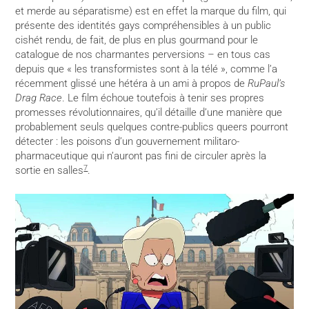
et merde au séparatisme) est en effet la marque du film, qui
présente des identités gays compréhensibles à un public
cishét rendu, de fait, de plus en plus gourmand pour le
catalogue de nos charmantes perversions – en tous cas
depuis que « les transformistes sont à la télé », comme l’a
récemment glissé une hétéra à un ami à propos de
RuPaul’s
Drag Race
. Le film échoue toutefois à tenir ses propres
promesses révolutionnaires, qu’il détaille d’une manière que
probablement seuls quelques contre-publics queers pourront
détecter : les poisons d’un gouvernement militaro-
pharmaceutique qui n’auront pas fini de circuler après la
7
sortie en salles
.