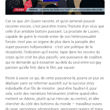
Car ce que
Jim Queen
raconte, et qu’on aimerait pouvoir
raconter encore, c’est peut-être moins l’histoire d’un virus que
celle d’un antidote bottom puissant. La prostate de Lucien,
capable de guérir le monde entier de son hétérosexualité
forcée, n’est pas un organe de plus dans la panoplie des
super-pouvoirs hollywoodiens : c’est une politique de la
réceptivité, l’indication qu’il existe, tapie dans les recoins du
corps qu’on croit les plus passifs, une puissance de coalition
qui ne demande qu’à essaimer au-delà du seul entre-soi gay
parisien qu’elle finit, dans le film, par sauver.
Reste à savoir ce qui, de cette puissance-là, pourra un jour se
déployer sans se refermer aussitôt sur la
success story
individuelle d’un fils de ministre : peut-être faudra-t-il, pour
cela, sortir des narrations héroïsantes (même quand elles
mettent un Adonis, plutôt qu’un Hercule, au centre), et aller
chercher du côté des bottoms du monde — travailleur·euses
du sexe, personnes séropositives, personnes queers et trans