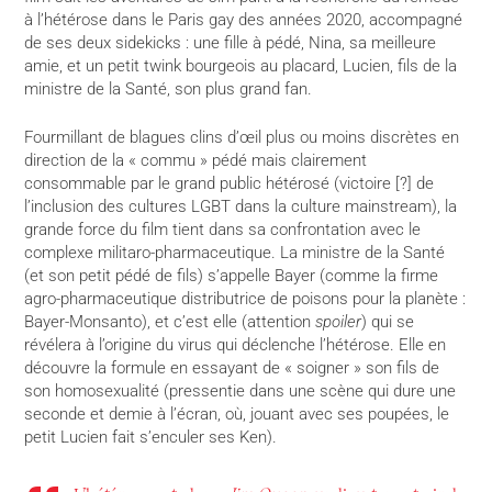
à l’hétérose dans le Paris gay des années 2020, accompagné
de ses deux sidekicks : une fille à pédé, Nina, sa meilleure
amie, et un petit twink bourgeois au placard, Lucien, fils de la
ministre de la Santé, son plus grand fan.
Fourmillant de blagues clins d’œil plus ou moins discrètes en
direction de la « commu » pédé mais clairement
consommable par le grand public hétérosé (victoire [?] de
l’inclusion des cultures LGBT dans la culture mainstream), la
grande force du film tient dans sa confrontation avec le
complexe militaro-pharmaceutique. La ministre de la Santé
(et son petit pédé de fils) s’appelle Bayer (comme la firme
agro-pharmaceutique distributrice de poisons pour la planète :
Bayer-Monsanto), et c’est elle (attention
spoiler
) qui se
révélera à l’origine du virus qui déclenche l’hétérose. Elle en
découvre la formule en essayant de « soigner » son fils de
son homosexualité (pressentie dans une scène qui dure une
seconde et demie à l’écran, où, jouant avec ses poupées, le
petit Lucien fait s’enculer ses Ken).