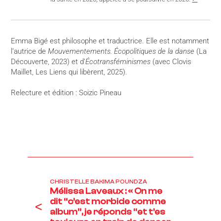
Emma Bigé est philosophe et traductrice. Elle est notamment
l’autrice de
Mouvementements. Écopolitiques de la danse
(La
Découverte, 2023) et d’
Écotransféminismes
(avec Clovis
Maillet, Les Liens qui libèrent, 2025).
Relecture et édition : Soizic Pineau
CHRISTELLE BAKIMA POUNDZA
Mélissa Laveaux : « On me
dit “c’est morbide comme
<
album”, je réponds “et t’es