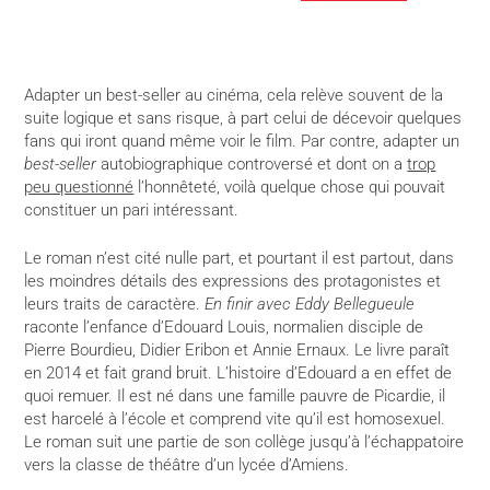
Adapter un best-seller au cinéma, cela relève souvent de la
suite logique et sans risque, à part celui de décevoir quelques
fans qui iront quand même voir le film. Par contre, adapter un
best-seller
autobiographique controversé et dont on a
trop
peu questionné
l’honnêteté, voilà quelque chose qui pouvait
constituer un pari intéressant.
Le roman n’est cité nulle part, et pourtant il est partout, dans
les moindres détails des expressions des protagonistes et
leurs traits de caractère.
En finir avec Eddy Bellegueule
raconte l’enfance d’Edouard Louis, normalien disciple de
Pierre Bourdieu, Didier Eribon et Annie Ernaux. Le livre paraît
en 2014 et fait grand bruit. L’histoire d’Edouard a en effet de
quoi remuer. Il est né dans une famille pauvre de Picardie, il
est harcelé à l’école et comprend vite qu’il est homosexuel.
Le roman suit une partie de son collège jusqu’à l’échappatoire
vers la classe de théâtre d’un lycée d’Amiens.