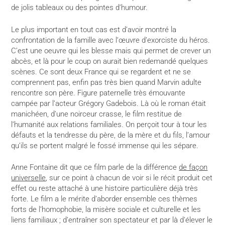
de jolis tableaux ou des pointes d’humour.
Le plus important en tout cas est d’avoir montré la
confrontation de la famille avec l’œuvre d’exorciste du héros.
C’est une oeuvre qui les blesse mais qui permet de crever un
abcès, et là pour le coup on aurait bien redemandé quelques
scènes. Ce sont deux France qui se regardent et ne se
comprennent pas, enfin pas très bien quand Marvin adulte
rencontre son père. Figure paternelle très émouvante
campée par l’acteur Grégory Gadebois. Là où le roman était
manichéen, d’une noirceur crasse, le film restitue de
l’humanité aux relations familiales. On perçoit tour à tour les
défauts et la tendresse du père, de la mère et du fils, l’amour
qu’ils se portent malgré le fossé immense qui les sépare.
Anne Fontaine dit que ce film parle de la différence
de façon
universelle
, sur ce point à chacun de voir si le récit produit cet
effet ou reste attaché à une histoire particulière déjà très
forte. Le film a le mérite d’aborder ensemble ces thèmes
forts de l’homophobie, la misère sociale et culturelle et les
liens familiaux ; d’entraîner son spectateur et par là d’élever le