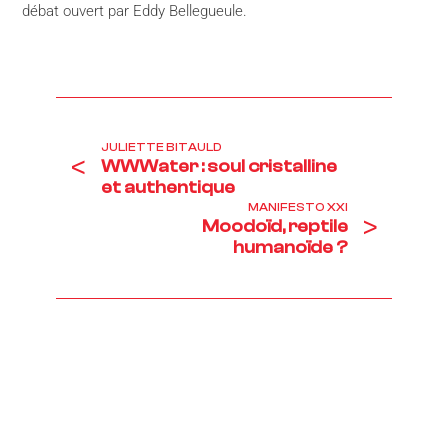
débat ouvert par Eddy Bellegueule.
JULIETTE BITAULD
<
WWWater : soul cristalline
et authentique
MANIFESTO XXI
>
Moodoïd, reptile
humanoïde ?