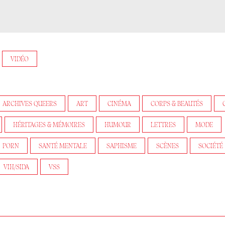
VIDÉO
ARCHIVES QUEERS
ART
CINÉMA
CORPS & BEAUTÉS
HÉRITAGES & MÉMOIRES
HUMOUR
LETTRES
MODE
PORN
SANTÉ MENTALE
SAPHISME
SCÈNES
SOCIÉTÉ
VIH/SIDA
VSS