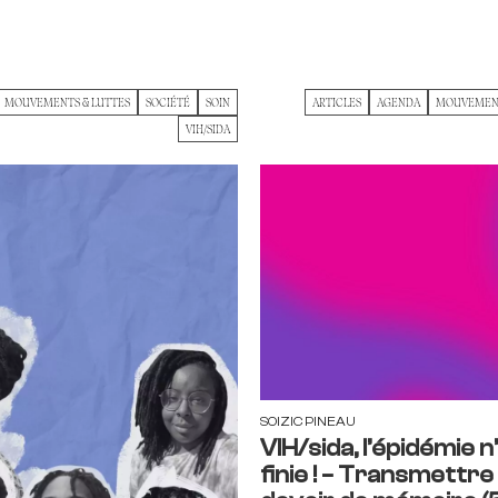
MOUVEMENTS & LUTTES
SOCIÉTÉ
SOIN
ARTICLES
AGENDA
MOUVEMENT
VIH/SIDA
SOIZIC PINEAU
VIH/sida, l’épidémie n
finie ! – Transmettre 