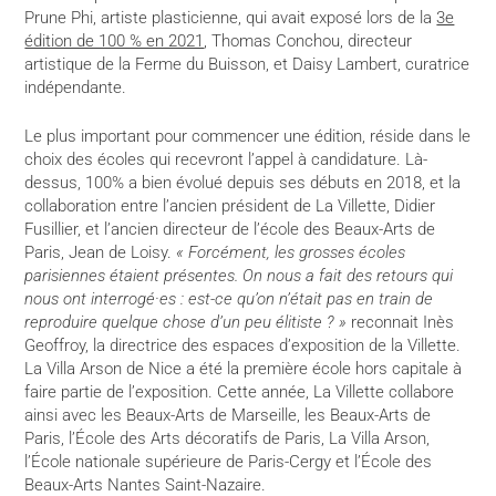
Prune Phi, artiste plasticienne, qui avait exposé lors de la
3e
édition de 100 % en 2021
, Thomas Conchou, directeur
artistique de la Ferme du Buisson, et Daisy Lambert, curatrice
indépendante.
Le plus important pour commencer une édition, réside dans le
choix des écoles qui recevront l’appel à candidature. Là-
dessus, 100% a bien évolué depuis ses débuts en 2018, et la
collaboration entre l’ancien président de La Villette, Didier
Fusillier, et l’ancien directeur de l’école des Beaux-Arts de
Paris, Jean de Loisy.
« Forcément, les grosses écoles
parisiennes étaient présentes. On nous a fait des retours qui
nous ont interrogé·es : est-ce qu’on n’était pas en train de
reproduire quelque chose d’un peu élitiste ? »
reconnait Inès
Geoffroy, la directrice des espaces d’exposition de la Villette.
La Villa Arson de Nice a été la première école hors capitale à
faire partie de l’exposition. Cette année, La Villette collabore
ainsi avec les Beaux-Arts de Marseille, les Beaux-Arts de
Paris, l’École des Arts décoratifs de Paris, La Villa Arson,
l’École nationale supérieure de Paris-Cergy et l’École des
Beaux-Arts Nantes Saint-Nazaire.