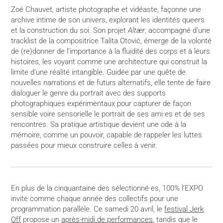
Zoé Chauvet, artiste photographe et vidéaste, façonne une
archive intime de son univers, explorant les identités queers
et la construction du soi. Son projet
Altær
, accompagné d’une
tracklist de la compositrice Talita Otović, émerge de la volonté
de (re)donner de l’importance à la fluidité des corps et à leurs
histoires, les voyant comme une architecture qui construit la
limite d’une réalité intangible. Guidée par une quête de
nouvelles narrations et de futurs alternatifs, elle tente de faire
dialoguer le genre du portrait avec des supports
photographiques expérimentaux pour capturer de façon
sensible voire sensorielle le portrait de ses ami·es et de ses
rencontres. Sa pratique artistique devient une ode à la
mémoire, comme un pouvoir, capable de rappeler les luttes
passées pour mieux construire celles à venir.
En plus de la cinquantaine des sélectionné·es, 100% l’EXPO
invite comme chaque année des collectifs pour une
programmation parallèle. Ce samedi 20 avril, le
festival Jerk
Off
propose un
après-midi de performances
, tandis que le