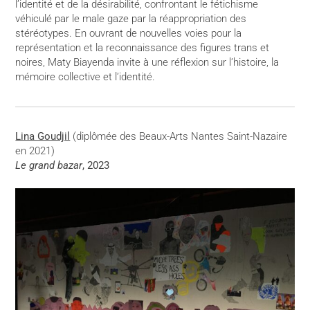
l’identité et de la désirabilité, confrontant le fétichisme
véhiculé par le male gaze par la réappropriation des
stéréotypes. En ouvrant de nouvelles voies pour la
représentation et la reconnaissance des figures trans et
noires, Maty Biayenda invite à une réflexion sur l’histoire, la
mémoire collective et l’identité.
Lina Goudjil
(diplômée des Beaux-Arts Nantes Saint-Nazaire
en 2021)
Le grand bazar
, 2023