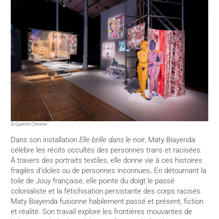
© Quentin Chevrier
Dans son installation
Elle brille dans le noir
, Maty Biayenda
célèbre les récits occultés des personnes trans et racisées.
À travers des portraits textiles, elle donne vie à ces histoires
fragiles d’idoles ou de personnes inconnues
.
En détournant la
toile de Jouy française, elle pointe du doigt le passé
colonialiste et la fétichisation persistante des corps racisés.
Maty Biayenda fusionne habilement passé et présent, fiction
et réalité. Son travail explore les frontières mouvantes de