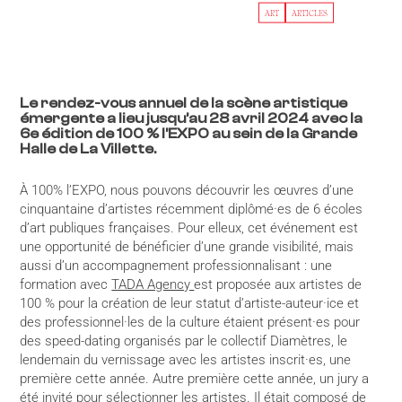
ART
ARTICLES
Le rendez-vous annuel de la scène artistique
émergente a lieu jusqu’au 28 avril 2024 avec la
6e édition de 100 % l’EXPO au sein de la Grande
Halle de La Villette.
À 100% l’EXPO, nous pouvons découvrir les œuvres d’une
cinquantaine d’artistes récemment diplômé·es de 6 écoles
d’art publiques françaises. Pour elleux, cet événement est
une opportunité de bénéficier d’une grande visibilité, mais
aussi d’un accompagnement professionnalisant : une
formation avec
TADA Agency
est proposée aux artistes de
100 % pour la création de leur statut d’artiste-auteur·ice et
des professionnel·les de la culture étaient présent·es pour
des speed-dating organisés par le collectif Diamètres, le
lendemain du vernissage avec les artistes inscrit·es, une
première cette année. Autre première cette année, un jury a
été invité pour sélectionner les artistes. Il était composé de