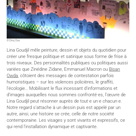
© Dinç Eva
Lina Goudjil mêle peinture, dessin et objets du quotidien pour
créer une fresque politique et satirique sous forme de frise à
trois niveaux. Des personnalités publiques ou politiques aussi
variées que Zinédine Zidane, Emmanuel Macron ou
Bisan
Owda
, côtoient des messages de contestation parfois
humoristiques – sur les violences policières, le graffiti,
l’écologie… Mobilisant le flux incessant d’informations et
d’images auxquelles nous sommes confronté·es, l’œuvre de
Lina Goudjil peut résonner auprès de tout·e un·e chacun·e.
Notre regard s’attache à un dessin puis est appelé par un
autre, ainsi, une histoire se crée, celle de notre société
contemporaine. Les visages y sont vivants et expressifs, ce
qui rend l’installation dynamique et captivante.