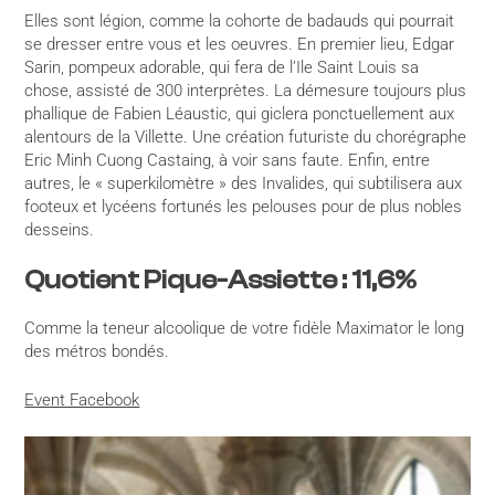
Elles sont légion, comme la cohorte de badauds qui pourrait
se dresser entre vous et les oeuvres. En premier lieu, Edgar
Sarin, pompeux adorable, qui fera de l’Ile Saint Louis sa
chose, assisté de 300 interprètes. La démesure toujours plus
phallique de Fabien Léaustic, qui giclera ponctuellement aux
alentours de la Villette. Une création futuriste du chorégraphe
Eric Minh Cuong Castaing, à voir sans faute. Enfin, entre
autres, le « superkilomètre » des Invalides, qui subtilisera aux
footeux et lycéens fortunés les pelouses pour de plus nobles
desseins.
Quotient Pique-Assiette : 11,6%
Comme la teneur alcoolique de votre fidèle Maximator le long
des métros bondés.
Event Facebook