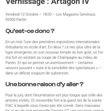
Vernissage : Artagon IV
Vendredi 12 Octobre – 18:00 – Les Magasins Généraux,
93500 Pantin
Qu’est-ce donc ?
En un mot, l’une des premières expositions internationales
d’étudiants en école d’art. En deux ? Le nec plus ultra de la
hype émergente, en son nouveau temple du bon goût, où l’on
rira fort en sirotant sa coupe de Champagne au milieu de
Pantin. Et qui se permet un avertissement – certaines
oeuvres pouvant « nuire à la sensibilité des spectateurs » –
dans un délicat soupçon de subversion.
Une bonne raison d’y aller ?
Pour le jury, dont l’énumération est plus longue que celle des
artistes invités. Et ressemble fort à la guest list de la soirée
FIAC à laquelle vous n’avez pas été convié. Sans mauvaise
foi, ni jeu de mot estampillé Gamma GT, une occasion unique