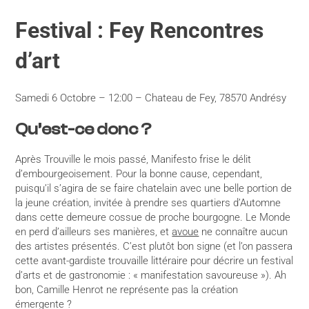
Festival : Fey Rencontres
d’art
Samedi 6 Octobre – 12:00 – Chateau de Fey, 78570 Andrésy
Qu’est-ce donc ?
Après Trouville le mois passé, Manifesto frise le délit
d’embourgeoisement. Pour la bonne cause, cependant,
puisqu’il s’agira de se faire chatelain avec une belle portion de
la jeune création, invitée à prendre ses quartiers d’Automne
dans cette demeure cossue de proche bourgogne. Le Monde
en perd d’ailleurs ses manières, et
avoue
ne connaître aucun
des artistes présentés. C’est plutôt bon signe (et l’on passera
cette avant-gardiste trouvaille littéraire pour décrire un festival
d’arts et de gastronomie : « manifestation savoureuse »). Ah
bon, Camille Henrot ne représente pas la création
émergente ?