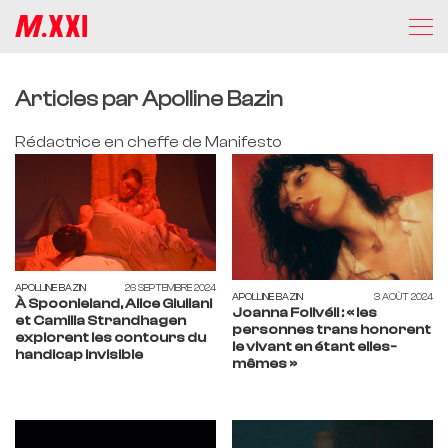
Articles par Apolline Bazin
Rédactrice en cheffe de Manifesto
APOLLINE BAZIN
26 SEPTEMBRE 2024
APOLLINE BAZIN
3 AOÛT 2024
À Spoonieland, Alice Giuliani
Joanna Folivéli : « les
et Camilla Strandhagen
personnes trans honorent
explorent les contours du
le vivant en étant elles-
handicap invisible
mêmes »