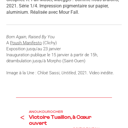
2021. Série 1/4. Impression pigmentaire sur papier,
aluminium. Réalisée avec Mour Fall.
Born Again, Raised By You
A
Poush Manifesto
(Clichy)
Exposition jusqu’au 23 janvier
Inauguration publique le 15 janvier à partir de 15h,
déambulation jusqu’à Morpho (Saint-Ouen)
Image à la Une : Chloé Sassi,
Untitled
, 2021. Video inédite.
ANOUK DUROCHER
<
Victoire Tuaillon, à ​​Cœur
ouvert