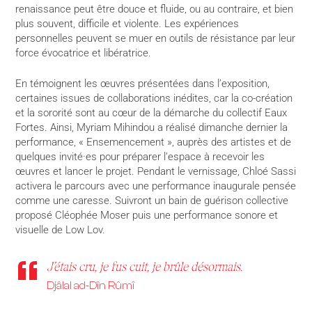
renaissance peut être douce et fluide, ou au contraire, et bien
plus souvent, difficile et violente. Les expériences
personnelles peuvent se muer en outils de résistance par leur
force évocatrice et libératrice.
En témoignent les
œuvres présentées dans l’exposition,
certaines issues de collaborations inédites, car la co-création
et la sororité sont au cœur de la démarche du collectif Eaux
Fortes. Ainsi, Myriam Mihindou a réalisé dimanche dernier la
performance,
« Ensemencement », auprès des artistes et de
quelques invité·es pour préparer l’espace à recevoir les
œuvres et lancer le projet. Pendant le vernissage, Chloé Sassi
activera le parcours avec une performance inaugurale pensée
comme une caresse. Suivront un bain de guérison collective
proposé Cléophée Moser puis une performance sonore et
visuelle de Low Lov.
J’étais cru, je fus cuit, je brûle désormais.
Djâlal ad-Dîn Rûmî