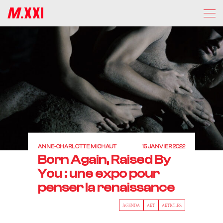
ANNE-CHARLOTTE MICHAUT
15 JANVIER 2022
Born Again, Raised By
You : une expo pour
penser la renaissance
AGENDA
ART
ARTICLES