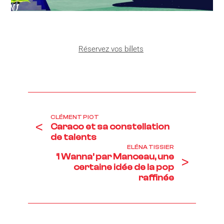
Réservez vos billets
CLÉMENT PIOT
<
Caraco et sa constellation
de talents
ELÉNA TISSIER
‘I Wanna’ par Manceau, une
>
certaine idée de la pop
raffinée