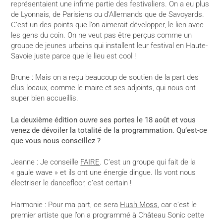
représentaient une infime partie des festivaliers. On a eu plus
de Lyonnais, de Parisiens ou d’Allemands que de Savoyards.
C’est un des points que l’on aimerait développer, le lien avec
les gens du coin. On ne veut pas être perçus comme un
groupe de jeunes urbains qui installent leur festival en Haute-
Savoie juste parce que le lieu est cool !
Brune : Mais on a reçu beaucoup de soutien de la part des
élus locaux, comme le maire et ses adjoints, qui nous ont
super bien accueillis.
La deuxième édition ouvre ses portes le 18 août et vous
venez de dévoiler la totalité de la programmation. Qu’est-ce
que vous nous conseillez ?
Jeanne : Je conseille
FAIRE
. C’est un groupe qui fait de la
« gaule wave » et ils ont une énergie dingue. Ils vont nous
électriser le dancefloor, c’est certain !
Harmonie : Pour ma part, ce sera
Hush Moss
, car c’est le
premier artiste que l’on a programmé à Château Sonic cette