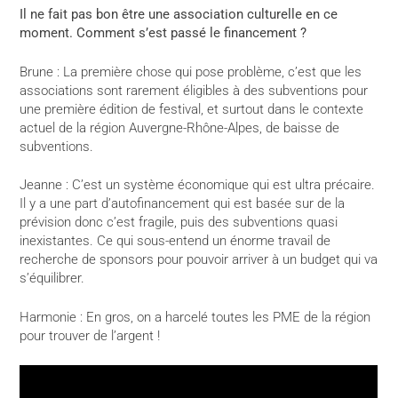
Il ne fait pas bon être une association culturelle en ce
moment. Comment s’est passé le financement ?
Brune : La première chose qui pose problème, c’est que les
associations sont rarement éligibles à des subventions pour
une première édition de festival, et surtout dans le contexte
actuel de la région Auvergne-Rhône-Alpes, de baisse de
subventions.
Jeanne : C’est un système économique qui est ultra précaire.
Il y a une part d’autofinancement qui est basée sur de la
prévision donc c’est fragile, puis des subventions quasi
inexistantes. Ce qui sous-entend un énorme travail de
recherche de sponsors pour pouvoir arriver à un budget qui va
s’équilibrer.
Harmonie : En gros, on a harcelé toutes les PME de la région
pour trouver de l’argent !