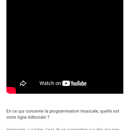
En ce qui concerne la programmation musicale, quelle est
votre ligne éditoriale ?
Harmonie
:
La ligne, c’est de se concentrer sur des groupes