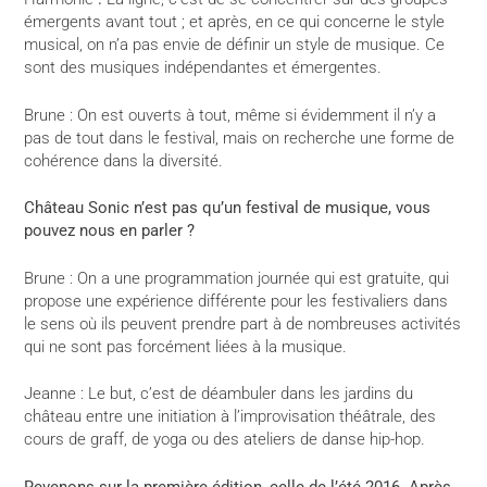
émergents avant tout ; et après, en ce qui concerne le style
musical, on n’a pas envie de définir un style de musique. Ce
sont des musiques indépendantes et émergentes.
Brune : On est ouverts à tout, même si évidemment il n’y a
pas de tout dans le festival, mais on recherche une forme de
cohérence dans la diversité.
Château Sonic n’est pas qu’un festival de musique, vous
pouvez nous en parler ?
Brune : On a une programmation journée qui est gratuite, qui
propose une expérience différente pour les festivaliers dans
le sens où ils peuvent prendre part à de nombreuses activités
qui ne sont pas forcément liées à la musique.
Jeanne : Le but, c’est de déambuler dans les jardins du
château entre une initiation à l’improvisation théâtrale, des
cours de graff, de yoga ou des ateliers de danse hip-hop.
Revenons sur la première édition, celle de l’été 2016. Après