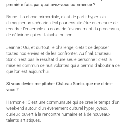
première fois, par quoi avez-vous commencé ?
Brune : La chose primordiale, c’est de partir hyper loin,
d’imaginer un scénario idéal pour ensuite être en mesure de
recadrer l’ensemble au cours de l’avancement du processus,
de définir ce qui est faisable ou non.
Jeanne : Oui, et surtout, le challenge, c’était de déposer
toutes nos envies et de les confronter. Au final, Château
Sonic n’est pas le résultat d’une seule personne : c’est la
mise en commun de huit volontés qui a permis d’aboutir à ce
que l’on est aujourd’hui.
Si vous deviez me pitcher Château Sonic, que me diriez-
vous ?
Harmonie : C’est une communauté qui se crée le temps d’un
week-end autour d’un événement culturel hyper joyeux,
curieux, ouvert à la rencontre humaine et à de nouveaux
talents artistiques.