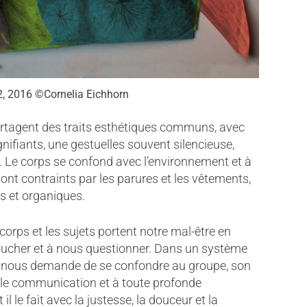
, 2016 ©Cornelia Eichhorn
rtagent des traits esthétiques communs, avec
ifiants, une gestuelles souvent silencieuse,
Le corps se confond avec l’environnement et à
ont contraints par les parures et les vêtements,
es et organiques.
orps et les sujets portent notre mal-être en
 toucher et à nous questionner. Dans un système
t nous demande de se confondre au groupe, son
éelle communication et à toute profonde
l le fait avec la justesse, la douceur et la