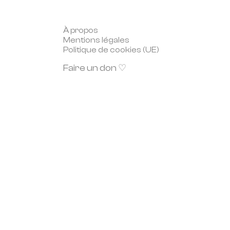
À propos
Mentions légales
Politique de cookies (UE)
Faire un don ♡