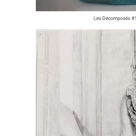
Les Décomposés #1