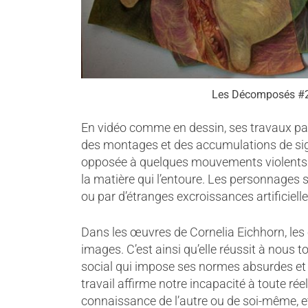
Les Décomposés #2
En vidéo comme en dessin, ses travaux pa
des montages et des accumulations de sign
opposée à quelques mouvements violents. 
la matière qui l’entoure. Les personnages s
ou par d’étranges excroissances artificiell
Dans les œuvres de Cornelia Eichhorn, les c
images. C’est ainsi qu’elle réussit à nous
social qui impose ses normes absurdes e
travail affirme notre incapacité à toute r
connaissance de l’autre ou de soi-même, et i