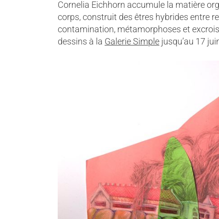
Cornelia Eichhorn accumule la matière or
corps, construit des êtres hybrides entre 
contamination, métamorphoses et excroiss
dessins à la
Galerie Simple
jusqu’au 17 juin 