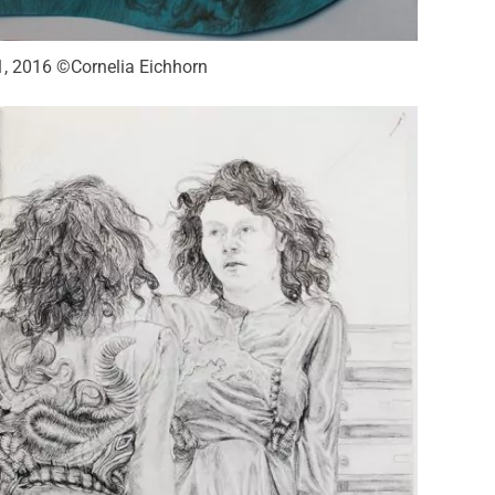
, 2016 ©Cornelia Eichhorn