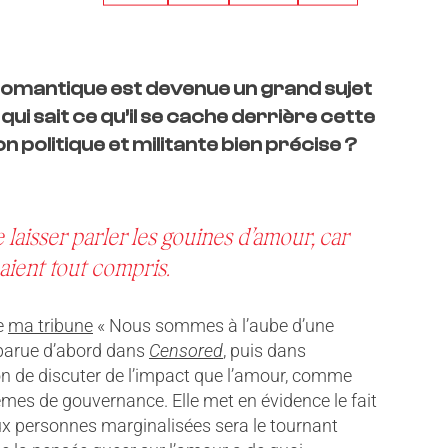
n romantique est devenue un grand sujet
ui sait ce qu’il se cache derrière cette
n politique et militante bien précise ?
 laisser parler les gouines d’amour, car
s aient tout compris.
de
ma tribune
« Nous sommes à l’aube d’une
parue d’abord dans
Censored
, puis dans
tion de discuter de l’impact que l’amour, comme
tèmes de gouvernance. Elle met en évidence le fait
x personnes marginalisées sera le tournant