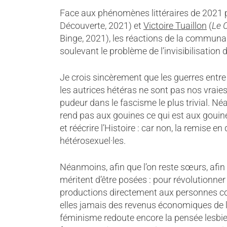
Face aux phénomènes littéraires de 2021 p
Découverte, 2021) et
Victoire Tuaillon
(
Le 
Binge, 2021), les réactions de la communau
soulevant le problème de l’invisibilisation 
Je crois sincèrement que les guerres entre 
les autrices hétéras ne sont pas nos vrai
pudeur dans le fascisme le plus trivial. Né
rend pas aux gouines ce qui est aux gouin
et réécrire l’Histoire : car non, la remise e
hétérosexuel·les.
Néanmoins, afin que l’on reste sœurs, afin q
méritent d’être posées : pour révolutionne
productions directement aux personnes co
elles jamais des revenus économiques de la
féminisme redoute encore la pensée lesbie