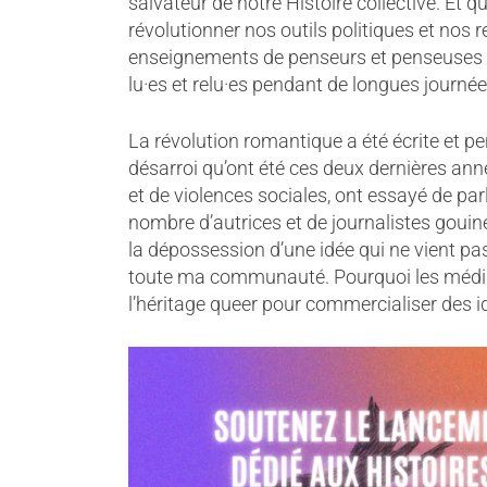
salvateur de notre Histoire collective. Et 
révolutionner nos outils politiques et nos r
enseignements de penseurs et penseuse
lu·es et relu·es pendant de longues journé
La révolution romantique a été écrite et 
désarroi qu’ont été ces deux dernières an
et de violences sociales, ont essayé de p
nombre d’autrices et de journalistes gouine
la dépossession d’une idée qui ne vient pa
toute ma communauté. Pourquoi les médias 
l’héritage queer pour commercialiser des i