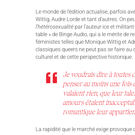
Le monde de l’édition actualise, parfois 
Wittig, Audre Lorde et tant d’autres. On pe
l’hétérosexualité
par l’auteur·ice et militant
table » de Binge Audio, qui a le mérite de r
féministes telles que Monique Wittig et Ad
classiques queers ne peut pas se faire au 
culturel et de cette perspective historique.
Je voudrais dire à toutes
penser au moins une fois d
valaient rien, que leur tal
amours étaient inacceptabl
romantique leur appartien
La rapidité que le marché exige provoque d