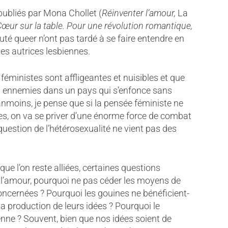
ubliés par Mona Chollet (
Réinventer l’amour,
La
Cœur sur la table. Pour une révolution romantique,
té queer n’ont pas tardé à se faire entendre en
des autrices lesbiennes.
féministes sont affligeantes et nuisibles et que
es ennemies dans un pays qui s’enfonce sans
anmoins, je pense que si la pensée féministe ne
es, on va se priver d’une énorme force de combat
n question de l’hétérosexualité ne vient pas des
ue l’on reste alliées, certaines questions
r l’amour, pourquoi ne pas céder les moyens de
ncernées ? Pourquoi les gouines ne bénéficient-
 production de leurs idées ? Pourquoi le
nne ? Souvent, bien que nos idées soient de