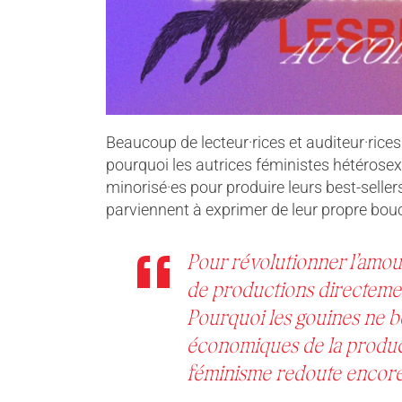
Beaucoup de lecteur·rices et auditeur·ric
pourquoi les autrices féministes hétérosexu
minorisé·es pour produire leurs best-selle
parviennent à exprimer de leur propre bouc
Pour révolutionner l’amou
de productions directeme
Pourquoi les gouines ne b
économiques de la product
féminisme redoute encore 