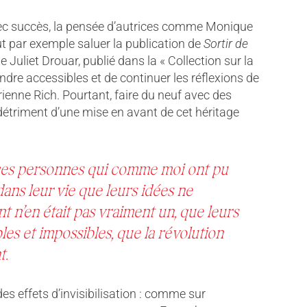
avec succès, la pensée d’autrices comme Monique
ut par exemple saluer la publication de
Sortir de
·e Juliet Drouar, publié dans la « Collection sur la
endre accessibles et de continuer les réflexions de
rienne Rich. Pourtant, faire du neuf avec des
détriment d’une mise en avant de cet héritage
 ces personnes qui comme moi ont pu
ans leur vie que leurs idées ne
ent n’en était pas vraiment un, que leurs
es et impossibles, que la révolution
t.
es effets d’invisibilisation : comme sur