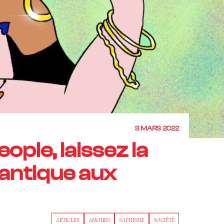
3 MARS 2022
ople, laissez la
antique aux
ARTICLES
AMOURS
SAPHISME
SOCIÉTÉ