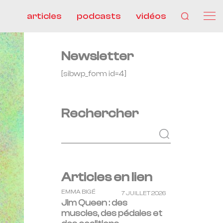
articles
podcasts
vidéos
Newsletter
[sibwp_form id=4]
Rechercher
Articles en lien
EMMA BIGÉ
7 JUILLET 2026
Jim Queen : des
muscles, des pédales et