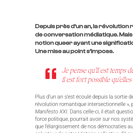
Depuis près d’un an, la révolutio
de conversation médiatique. Mais q
notion queer ayant une significatio
Une mise au point s’impose.
Je pense qu’il est temps de
il est fort possible qu’elle
Plus d’un an s’est écoulé depuis la sortie 
révolution romantique intersectionnelle »
,
Manifesto XXI.
Dans celle-ci, il était ques
force politique, pourrait avoir sur nos sys
que l’élargissement de nos démocraties au