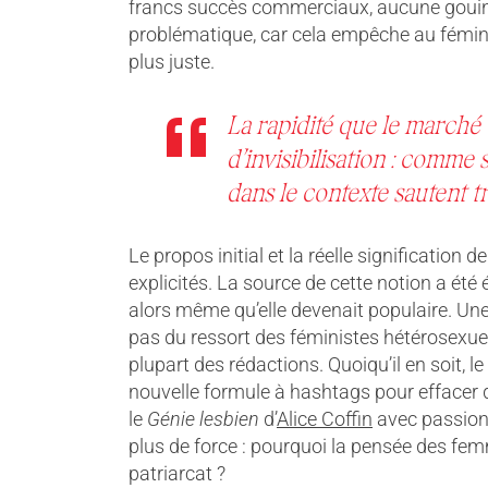
francs succès commerciaux, aucune gouine 
problématique, car cela empêche au fémin
plus juste.
La rapidité que le marché
d’invisibilisation : comme 
dans le contexte sautent t
Le propos initial et la réelle signification
explicités. La source de cette notion a été 
alors même qu’elle devenait populaire. Une
pas du ressort des féministes hétérosexuel
plupart des rédactions. Quoiqu’il en soit, l
nouvelle formule à hashtags pour effacer de
le
Génie lesbien
d’
Alice Coffin
avec passion,
plus de force : pourquoi la pensée des femm
patriarcat ?