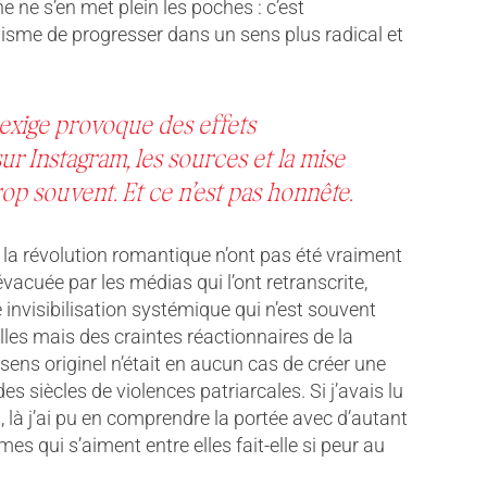
ne s’en met plein les poches : c’est
isme de progresser dans un sens plus radical et
 exige provoque des effets
sur Instagram, les sources et la mise
rop souvent. Et ce n’est pas honnête.
 de la révolution romantique n’ont pas été vraiment
évacuée par les médias qui l’ont retranscrite,
 invisibilisation systémique qui n’est souvent
les mais des craintes réactionnaires de la
e sens originel n’était en aucun cas de créer une
s siècles de violences patriarcales. Si j’avais lu
 là j’ai pu en comprendre la portée avec d’autant
es qui s’aiment entre elles fait-elle si peur au