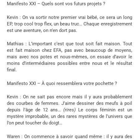
Manifesto XXI – Quels sont vos futurs projets ?
Kevin
: On va sortir notre premier vrai bébé, ce sera un long
EP, trop cool trop flex, un beau truc… Chaque enregistrement
est une aventure, on n’en dort pas.
Mathias
: L’important c’est que tout soit fait maison. Tout
est fait maison chez EFA, pas avec beaucoup de moyens,
mais avec nos potes et nous-mêmes, on essaie d’avoir le
moins d’intermédiaires possibles entre nous et le résultat
final.
Manifesto XXI – À quoi ressemblera votre pochette ?
Kevin :
On ne sait pas encore mais il y aura probablement
des courbes de femmes. J’aime dessiner des meufs à poil
depuis l’âge de 12 ans…
(rires)
Le corps féminin est un
mystère improbable, un des rares mystères de l’univers que
l’on peut toucher du doigt…
Waren
: On commence à savoir quand même : il y aura des