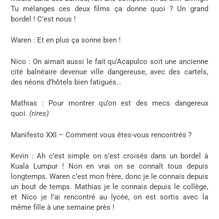
Tu mélanges ces deux films ça donne quoi ? Un grand
bordel ! C’est nous !
Waren
: Et en plus ça sonne bien !
Nico
: On aimait aussi le fait qu’Acapulco soit une ancienne
cité balnéaire devenue ville dangereuse, avec des cartels,
des néons d’hôtels bien fatigués…
Mathias
: Pour montrer qu’on est des mecs dangereux
quoi.
(rires)
Manifesto XXI – Comment vous êtes-vous rencontrés ?
Kevin
: Ah c’est simple on s’est croisés dans un bordel à
Kuala Lumpur ! Non en vrai on se connaît tous depuis
longtemps. Waren c’est mon frère, donc je le connais depuis
un bout de temps. Mathias je le connais depuis le collège,
et Nico je l’ai rencontré au lycée, on est sortis avec la
même fille à une semaine près !