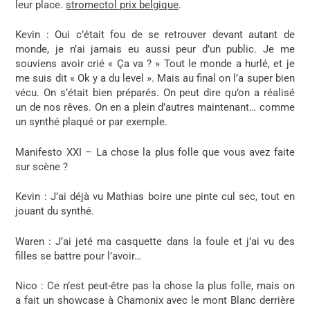
leur place.
stromectol prix belgique
.
Kevin
: Oui c’était fou de se retrouver devant autant de
monde, je n’ai jamais eu aussi peur d’un public. Je me
souviens avoir crié « Ça va ? » Tout le monde a hurlé, et je
me suis dit « Ok y a du level ». Mais au final on l’a super bien
vécu. On s’était bien préparés. On peut dire qu’on a réalisé
un de nos rêves. On en a plein d’autres maintenant… comme
un synthé plaqué or par exemple.
Manifesto XXI – La chose la plus folle que vous avez faite
sur scène ?
Kevin
: J’ai déjà vu Mathias boire une pinte cul sec, tout en
jouant du synthé.
Waren
: J’ai jeté ma casquette dans la foule et j’ai vu des
filles se battre pour l’avoir…
Nico
: Ce n’est peut-être pas la chose la plus folle, mais on
a fait un showcase à Chamonix avec le mont Blanc derrière