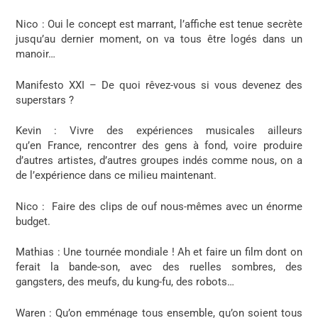
Nico
: Oui le concept est marrant, l’affiche est tenue secrète
jusqu’au dernier moment, on va tous être logés dans un
manoir…
Manifesto XXI – De quoi rêvez-vous si vous devenez des
superstars ?
Kevin
: Vivre des expériences musicales ailleurs
qu’en France, rencontrer des gens à fond, voire produire
d’autres artistes, d’autres groupes indés comme nous, on a
de l’expérience dans ce milieu maintenant.
Nico :
Faire des clips de ouf nous-mêmes avec un énorme
budget.
Mathias
: Une tournée mondiale ! Ah et faire un film dont on
ferait la bande-son, avec des ruelles sombres, des
gangsters, des meufs, du kung-fu, des robots…
Waren
: Qu’on emménage tous ensemble, qu’on soient tous