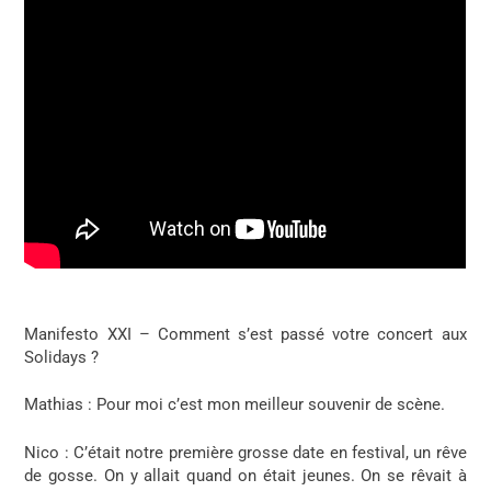
Manifesto XXI – Comment s’est passé votre concert aux
Solidays ?
Mathias
: Pour moi c’est mon meilleur souvenir de scène.
Nico
: C’était notre première grosse date en festival, un rêve
de gosse. On y allait quand on était jeunes. On se rêvait à