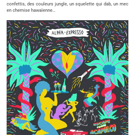
confettis, des couleurs jungle, un squelette qui dab, un mec
en chemise hawaïenne…