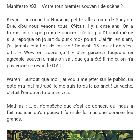
Manifesto XXI – Votre tout premier souvenir de scène ?
Kevin
: Un concert à Noiseau, petite ville à côté de Sucy-en-
Brie, d’où nous venons tous. C’était il y a onze ans. On a
formé un groupe pour ce concert, c’était plutôt cool même
si à l’époque on jouait du punk rock pourri. J’ai fini en slam,
j’ai jamais refait ça de ma vie ! On avait 15 ans, et on s’est
dit : « Wow on adore ça ! » J’en garderai toujours un
agréable souvenir, mais on sait que ça a été filmé et on n’a
pas envie de revoir le DVD…
Waren
: Surtout que moi j’ai voulu me jeter sur le public, un
pote m’a mal rattrapé, je me suis tordu le poignet ! La vache,
c’était l’émotion totale en vrai.
Mathias
: … et n’empêche que c’est ce concert qui nous a
fait réaliser qu’on pouvait faire de la musique comme les
grands.