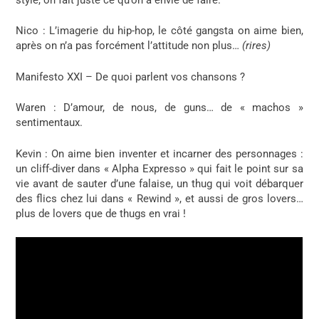
Nico
: L’imagerie du hip-hop, le côté gangsta on aime bien,
après on n’a pas forcément l’attitude non plus…
(rires)
Manifesto XXI – De quoi parlent vos chansons ?
Waren :
D’amour, de nous, de guns… de « machos »
sentimentaux.
Kevin
: On aime bien inventer et incarner des personnages :
un cliff-diver dans « Alpha Expresso » qui fait le point sur sa
vie avant de sauter d’une falaise, un thug qui voit débarquer
des flics chez lui dans « Rewind », et aussi de gros lovers…
plus de lovers que de thugs en vrai !