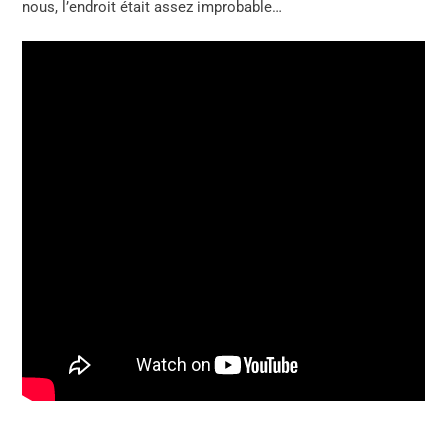
nous, l’endroit était assez improbable…