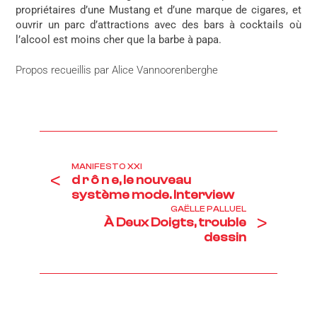
propriétaires d’une Mustang et d’une marque de cigares, et
ouvrir un parc d’attractions avec des bars à cocktails où
l’alcool est moins cher que la barbe à papa.
Propos recueillis par Alice Vannoorenberghe
MANIFESTO XXI
<
d r ô n e, le nouveau
système mode. Interview
GAËLLE PALLUEL
>
À Deux Doigts, trouble
dessin