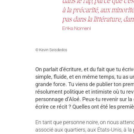
dans le rap, parce que c’es
à la précarité, aux minori
pas dans la littérature, dan
Erika Nomeni
© Kevin Seisdedos
On parlait d’écriture, et du fait que tu é
simple, fluide, et en même temps, tu as 
grande force. Tu viens de publier ton pre
résolument politique et intimiste où tu re
personnage d’Aloé. Peux-tu revenir sur la 
écrire ce récit ? Quelles ont été les premi
En tant que personne noire, on nous attend
associé aux quartiers, aux États-Unis, à l