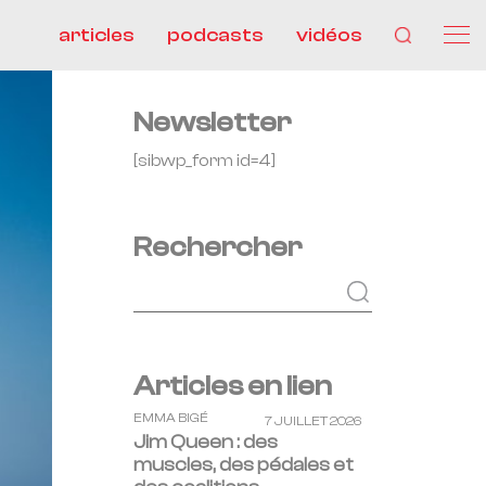
articles
podcasts
vidéos
Newsletter
[sibwp_form id=4]
Rechercher
Articles en lien
EMMA BIGÉ
7 JUILLET 2026
Jim Queen : des
muscles, des pédales et