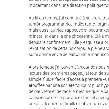
m’orientant dans une direction politique to
Au fil du temps, j’ai continué à suivre le t
tantôt programmatrice radio, tantôt organi
mais aussi autrice, rappeuse et beatmakeus
m’installer dans la cité phocéenne, Erika m
depuis le confinement. Elle y esquisse alors 
l’exotisation de certains corps, la pleine 
suite donné envie de parcourir le manuscri
Alors, lorsque j’ai ouvert
L’amour de nous
lecture des premières pages, j’ai tout de suit
simple, fluide, facile d’accès à première vu
étouffée par une société toujours plus hypo
de pauvreté et de race. À mesure que je par
conscience de l’importance d’un tel ouvrag
précaire lesbienne, tiraillée entre une envie