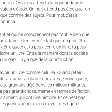
 fiction. On nous attend à la rigueur dans le
ujets d’étude. On ne s’attend pas à ce que l’on
 que comme des sujets. Pour moi, c’était
 pour ça.
vant et qui ne comprennent pas tout le bien que
as à faire le lien entre le fait que l’on peut être
ux être queer et tu peux écrire un livre, tu peux
écrire un livre. Entre la manière dont la société
 a un gap, il n’y a que de la construction.
d’avoir un livre comme celui-là. Quand j’étais
es, j’aurais voulu lire une autrice noire, queer,
de
, je gravitais déjà dans les milieux militants,
n’y a pas grand-chose, même en termes de fiction,
aiment, qui ont une histoire. Et ce n’est pas
les jeunes générations d’avoir des figures