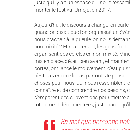
juste qu’il y ait un espace qui nous ress
monter le festival Umoja, en 2017.
Aujourd’hui, le discours a changé, on parl
quand on disait que l’on organisait un év
nous crachait à la gueule, on nous demand
non-mixité
? Et maintenant, les gens font 
organisent des cercles en non-mixité. Mine
mis en place, c’était bien avant, et maint
portes, ont lancé le mouvement, c’est plus 
n’est pas encore le cas partout. Je pense 
choses pour nous, qui nous ressemblent,
connaître et de comprendre nos besoins, 
s’emparent des subventions pour mettre e
totalement déconnecté·es, juste parce qu’i
En tant que personne noir