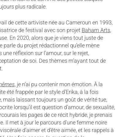
ujours plus radicale.
ravail de cette artiviste née au Cameroun en 1993,
satrice de festival avec son projet
Baham Arts
,
e. En 2020, alors que je viens tout juste de
e parle du projet rédactionnel qu’elle mène
une réflexion sur l’amour, sur le rejet,
acceptation de soi. Des thèmes m’ayant tout de
t.
-mêmes
, je n’ai pu contenir mon émotion. À la
e été frappée par le style d’Erika, à la fois
e, mais laissant toujours un goût de vérité tue,
crite lorsqu’il est question d’amour, de sexualité,
courais les pages de ce récit hybride, je prenais
e. Il met à jour le parcours d’une femme noire
 viscérale d’aimer et d’être aimée, et les rappels à