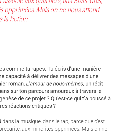
t associé aux quartiers, aux États-Unis,
tés opprimées. Mais on ne nous attend
s la fiction
.
crives comme tu rapes. Tu écris d’une manière
une capacité à délivrer des messages d’une
mier roman,
L’amour de nous-mêmes
, un récit
viens sur ton parcours amoureux à travers le
genèse de ce projet ? Qu’est-ce qui t’a poussé à
ères réactions critiques ?
 dans la musique, dans le rap, parce que c’est
a précarité, aux minorités opprimées. Mais on ne