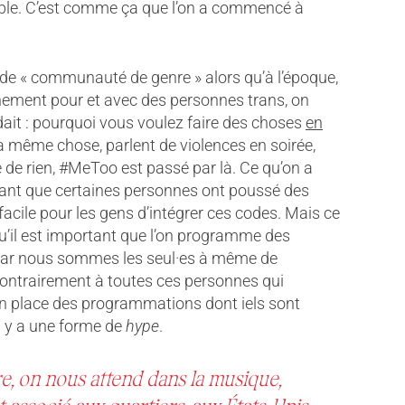
emble. C’est comme ça que l’on a commencé à
e de « communauté de genre » alors qu’à l’époque,
énement pour et avec des personnes trans, on
ait : pourquoi vous voulez faire des choses
en
la même chose, parlent de violences en soirée,
 de rien, #MeToo est passé par là. Ce qu’on a
enant que certaines personnes ont poussé des
facile pour les gens d’intégrer ces codes. Mais ce
qu’il est important que l’on programme des
 car nous sommes les seul·es à même de
contrairement à toutes ces personnes qui
n place des programmations dont iels sont
l y a une forme de
hype
.
e, on nous attend dans la musique,