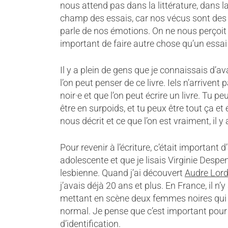
nous attend pas dans la littérature, dans la
champ des essais, car nos vécus sont des s
parle de nos émotions. On ne nous perçoit
important de faire autre chose qu’un essai
Il y a plein de gens que je connaissais d’a
l’on peut penser de ce livre. Iels n’arrivent p
noir·e et que l’on peut écrire un livre. Tu pe
être en surpoids, et tu peux être tout ça et 
nous décrit et ce que l’on est vraiment, il y
Pour revenir à l’écriture, c’était important 
adolescente et que je lisais Virginie Despent
lesbienne. Quand j’ai découvert
Audre Lor
j’avais déjà 20 ans et plus. En France, il 
mettant en scène deux femmes noires qui s’
normal. Je pense que c’est important pour 
d’identification.