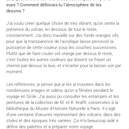
eues ? Comment définirais-tu l’atmosphère de tes
dessins ?
J’ai voulu créer quelque chose de très vibrant, qu’on sente la
présence du volcan, en dessous de tout le reste,
constamment. J’ai donc travaillé sur des fonds oranges vifs,
pour que la transparence de l’acrylique laisse percevoir la
puissance de cette couleur sous les couches successives.
Plutôt que de faire couler cet orange par dessus le reste,
c’est toutes les autres couleurs qui doivent se frayer un
chemin par-dessus la lave, et s’écarter pour la laisser voir par
moment.
Les références, je pense que je les ai trouvées dans les
nombreuses images et vidéos qu’on a filmées pendant le
voyage en Sicile. J’ai aussi pu consulter les estampes et les
peintures de la collection de M. et K. Krafft, conservées à la
bibliothèque du Musée d’Histoire Naturelle à Paris. Il s’agit
d’une centaine d’œuvres représentant des volcans, dans des
styles et des époques très variées. Ça m’a beaucoup aidé à
définir des palettes et à préparer notre voyage.