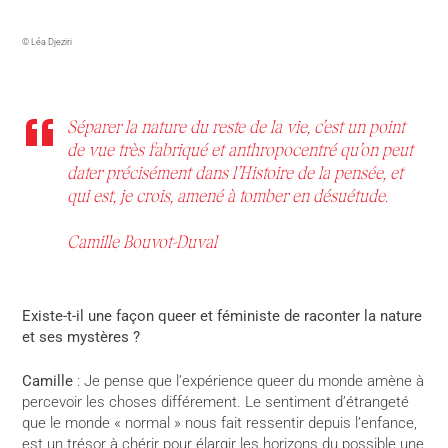
© Léa Djeziri
Séparer la nature du reste de la vie, c’est un point
de vue très fabriqué et anthropocentré qu’on peut
dater précisément dans l’Histoire de la pensée, et
qui est, je crois, amené à tomber en désuétude.
Camille Bouvot-Duval
Existe-t-il une façon queer et féministe de raconter la nature
et ses mystères ?
Camille
: Je pense que l’expérience queer du monde amène à
percevoir les choses différement. Le sentiment d’étrangeté
que le monde « normal » nous fait ressentir depuis l’enfance,
est un trésor à chérir pour élargir les horizons du possible une