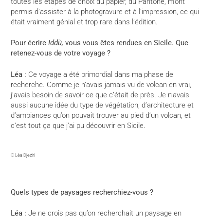
toutes les étapes de choix du papier, du Pantone, m’ont
permis d’assister à la photogravure et à l’impression, ce qui
était vraiment génial et trop rare dans l’édition.
Pour écrire
Iddù,
vous vous êtes rendues en Sicile. Que
retenez-vous de votre voyage ?
Léa :
Ce voyage a été primordial dans ma phase de
recherche. Comme je n’avais jamais vu de volcan en vrai,
j’avais besoin de savoir ce que c’était de près. Je n’avais
aussi aucune idée du type de végétation, d’architecture et
d’ambiances qu’on pouvait trouver au pied d’un volcan, et
c’est tout ça que j’ai pu découvrir en Sicile.
© Léa Djeziri
Quels types de paysages recherchiez-vous ?
Léa :
Je ne crois pas qu’on recherchait un paysage en