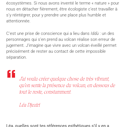
écosystèmes. Si nous avons inventé le terme « nature » pour
nous en détacher fièrement, être écologiste c’est travailler à
s’y réintégrer, pour y prendre une place plus humble et
attentionnée.
C’est une prise de conscience qui a lieu dans
Iddù
: un des
personnages qui s’en prend au volcan réalise son erreur de
jugement. J’imagine que vivre avec un volcan éveillé permet
précisément de rester au contact de cette impossible
séparation.
J’ai voulu créer quelque chose de très vibrant,
qu’on sente la présence du volcan, en dessous de
tout le reste, constamment.
Léa Djeziri
Léa, quelles sont tes références esthétiques s’il y en a