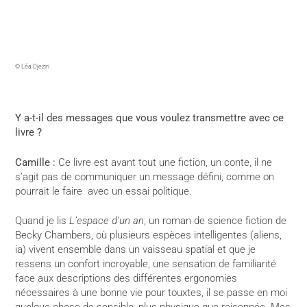
© Léa Djeziri
Y a-t-il des messages que vous voulez transmettre avec ce
livre ?
Camille :
Ce livre est avant tout une fiction, un conte, il ne
s’agit pas de communiquer un message défini, comme on
pourrait le faire avec un essai politique.
Quand je lis
L’espace d’un an
, un roman de science fiction de
Becky Chambers, où plusieurs espèces intelligentes (aliens,
ia) vivent ensemble dans un vaisseau spatial et que je
ressens un confort incroyable, une sensation de familiarité
face aux descriptions des différentes ergonomies
nécessaires à une bonne vie pour touxtes, il se passe en moi