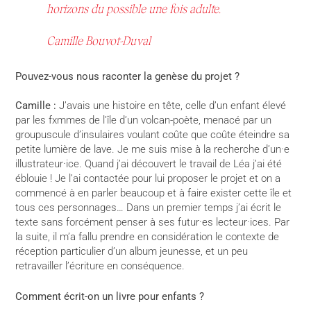
horizons du possible une fois adulte.
Camille Bouvot-Duval
Pouvez-vous nous raconter la genèse du projet ?
Camille :
J’avais
une histoire en tête, celle d’un enfant élevé
par les fxmmes de l’île d’un volcan-poète, menacé par un
groupuscule d’insulaires voulant coûte que coûte éteindre sa
petite lumière de lave. Je me suis mise à la recherche d’un·e
illustrateur·ice. Quand j’ai découvert le travail de Léa j’ai été
éblouie ! Je l’ai contactée pour lui proposer le projet et on a
commencé à en parler beaucoup et à faire exister cette île et
tous ces personnages… Dans un premier temps j’ai écrit le
texte sans forcément penser à ses futur·es lecteur·ices. Par
la suite, il m’a fallu prendre en considération le contexte de
réception particulier d’un album jeunesse, et un peu
retravailler l’écriture en conséquence.
Comment écrit-on un livre pour enfants ?