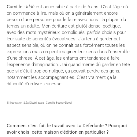
Camille :
Iddù
est accessible à partir de 6 ans. C’est l’âge où
on commence à lire, mais où on a généralement encore
besoin d’une personne pour le faire avec nous : la plupart du
temps un adulte. Mon écriture est plutôt dense, poétique,
avec des mots mystérieux, compliqués, parfois choisis pour
leur suite de sonorités évocatrices. J’ai tenu à garder cet
aspect sensible, où on ne connaît pas forcément toutes les
expressions mais on peut imaginer leur sens dans l’ensemble
d’une phrase. À cet âge, les enfants ont tendance à faire
l’expérience d’imagination. J’ai quand même dû garder en tête
que si c’était trop compliqué, ça pouvait perdre des gens,
notamment les accompagnant·es. C’est vraiment ça la
difficulté d’un livre jeunesse.
© Illustration : Léa Djeziri, texte : Camille Bouvot-Duval
Comment s’est fait le travail avec La Déferlante ? Pourquoi
avoir choisi cette maison d’édition en particulier ?