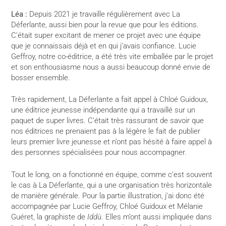
Léa :
Depuis 2021 je travaille régulièrement avec La
Déferlante, aussi bien pour la revue que pour les éditions.
C’était super excitant de mener ce projet avec une équipe
que je connaissais déjà et en qui j’avais confiance. Lucie
Geffroy, notre co-éditrice, a été très vite emballée par le projet
et son enthousiasme nous a aussi beaucoup donné envie de
bosser ensemble.
Très rapidement, La Déferlante a fait appel à Chloé Guidoux,
une éditrice jeunesse indépendante qui a travaillé sur un
paquet de super livres. C’était très rassurant de savoir que
nos éditrices ne prenaient pas à la légère le fait de publier
leurs premier livre jeunesse et n’ont pas hésité à faire appel à
des personnes spécialisées pour nous accompagner.
Tout le long, on a fonctionné en équipe, comme c’est souvent
le cas à La Déferlante, qui a une organisation très horizontale
de manière générale. Pour la partie illustration, j’ai donc été
accompagnée par Lucie Geffroy, Chloé Guidoux et Mélanie
Guéret, la graphiste de
Iddù
. Elles m’ont aussi impliquée dans