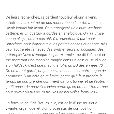
De leurs recherches, ils gardent tout leur album à venir.
« Notre album est né de ces recherches. Ce qu’on a fait, on ne
l’avait jamais fait avant. On a enregistré un album live bass-
batterie, et un quatuor à cordes en analogique. On n’a utilisé
aucun plugin, on n’a pas utilisé d’ordinateur, à part pour
l’interface, pour éditer quelques petites choses et encore, très
peu. Tout a été fait avec des synthétiseurs analogiques, des
préamplis Neve d’époque, ici par exemple
, me dit Clément en
me montrant une machine rangée dans un coin du studio,
on
a un fulldeck, c’est une machine folle, un EQ des années 70.
On en a tout gardé, et ça nous a influencé sur notre façon de
composer. D’un côté ça te limite, parce qu’il faut prendre le
temps de comprendre comment ça fonctionne, et de l’autre,
ça t’impose de nouvelles idées parce qu’en prenant ton temps
pour savoir où tu vas, tu trouves de nouvelles formules ».
La formule de Kids Return, elle, est celle d’une musique
vivante, organique, et d’un processus de composition
soucieux des bonnes choses.
« Les gens pourront t’expliquer