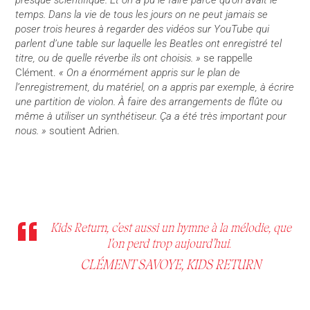
presque scientifique. Et on a pu le faire parce qu’on avait le
temps. Dans la vie de tous les jours on ne peut jamais se
poser trois heures à regarder des vidéos sur YouTube qui
parlent d’une table sur laquelle les Beatles ont enregistré tel
titre, ou de quelle réverbe ils ont choisis. »
se rappelle
Clément.
« On a énormément appris sur le plan de
l’enregistrement, du matériel, on a appris par exemple, à écrire
une partition de violon. À faire des arrangements de flûte ou
même à utiliser un synthétiseur. Ça a été très important pour
nous. »
soutient Adrien.
Kids Return, c’est aussi un hymne à la mélodie, que
l’on perd trop aujourd’hui
.
CLÉMENT SAVOYE, KIDS RETURN