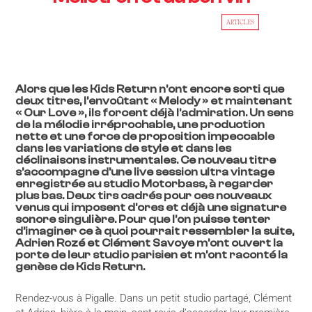
ARTICLES
Alors que les Kids Return n’ont encore sorti que
deux titres, l’envoûtant « Melody » et maintenant
« Our Love », ils forcent déjà l’admiration. Un sens
de la mélodie irréprochable, une production
nette et une force de proposition impeccable
dans les variations de style et dans les
déclinaisons instrumentales. Ce nouveau titre
s’accompagne d’une live session ultra vintage
enregistrée au studio Motorbass, à regarder
plus bas. Deux tirs cadrés pour ces nouveaux
venus qui imposent d’ores et déjà une signature
sonore singulière. Pour que l’on puisse tenter
d’imaginer ce à quoi pourrait ressembler la suite,
Adrien Rozé et Clément Savoye m’ont ouvert la
porte de leur studio parisien et m’ont raconté la
genèse de Kids Return.
Rendez-vous à Pigalle. Dans un petit studio partagé, Clément