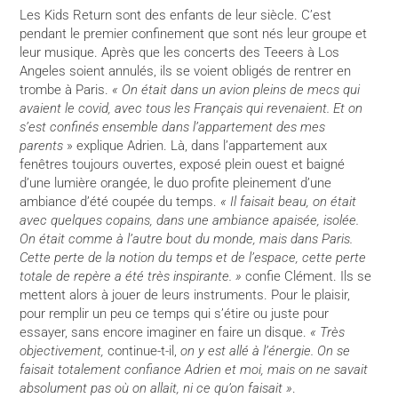
Les Kids Return sont des enfants de leur siècle. C’est
pendant le premier confinement que sont nés leur groupe et
leur musique. Après que les concerts des Teeers à Los
Angeles soient annulés, ils se voient obligés de rentrer en
trombe à Paris.
« On était dans un avion pleins de mecs qui
avaient le covid, avec tous les Français qui revenaient. Et on
s’est confinés ensemble dans l’appartement des mes
parents
» explique Adrien. Là, dans l’appartement aux
fenêtres toujours ouvertes, exposé plein ouest et baigné
d’une lumière orangée, le duo profite pleinement d’une
ambiance d’été coupée du temps.
« Il faisait beau, on était
avec quelques copains, dans une ambiance apaisée, isolée.
On était comme à l’autre bout du monde, mais dans Paris.
Cette perte de la notion du temps et de l’espace, cette perte
totale de repère a été très inspirante. »
confie Clément. Ils se
mettent alors à jouer de leurs instruments. Pour le plaisir,
pour remplir un peu ce temps qui s’étire ou juste pour
essayer, sans encore imaginer en faire un disque.
« Très
objectivement,
continue-t-il,
on y est allé à l’énergie. On se
faisait totalement confiance Adrien et moi, mais on ne savait
absolument pas où on allait, ni ce qu’on faisait »
.