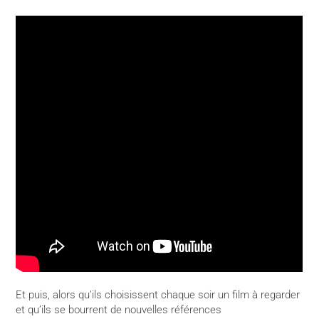
Et puis, alors qu’ils choisissent chaque soir un film à regarder
et qu’ils se bourrent de nouvelles références