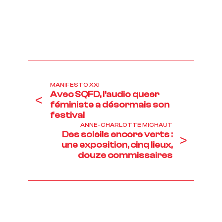
MANIFESTO XXI
Avec SQFD, l’audio queer
<
féministe a désormais son
festival
ANNE-CHARLOTTE MICHAUT
Des soleils encore verts :
>
une exposition, cinq lieux,
douze commissaires