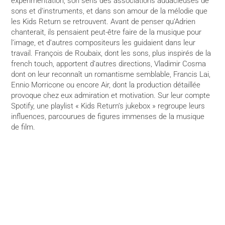
expérimentation, son sens des associations audacieuses de
sons et d’instruments, et dans son amour de la mélodie que
les Kids Return se retrouvent. Avant de penser qu’Adrien
chanterait, ils pensaient peut-être faire de la musique pour
l’image, et d’autres compositeurs les guidaient dans leur
travail. François de Roubaix, dont les sons, plus inspirés de la
french touch, apportent d’autres directions, Vladimir Cosma
dont on leur reconnaît un romantisme semblable, Francis Lai,
Ennio Morricone ou encore Air, dont la production détaillée
provoque chez eux admiration et motivation. Sur leur compte
Spotify, une playlist « Kids Return’s jukebox » regroupe leurs
influences, parcourues de figures immenses de la musique
de film.