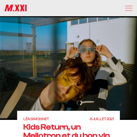
LÉA SIMONNET
6 JUILLET 2021
Kids Return, un
Mellotron et du bon vin