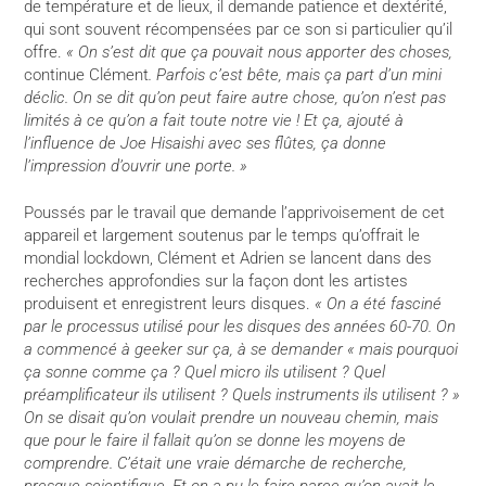
de température et de lieux, il demande patience et dextérité,
qui sont souvent récompensées par ce son si particulier qu’il
offre.
« On s’est dit que ça pouvait nous apporter des choses,
continue Clément
. Parfois c’est bête, mais ça part d’un mini
déclic. On se dit qu’on peut faire autre chose, qu’on n’est pas
limités à ce qu’on a fait toute notre vie ! Et ça, ajouté à
l’influence de Joe Hisaishi avec ses flûtes, ça donne
l’impression d’ouvrir une porte. »
Poussés par le travail que demande l’apprivoisement de cet
appareil et largement soutenus par le temps qu’offrait le
mondial lockdown, Clément et Adrien se lancent dans des
recherches approfondies sur la façon dont les artistes
produisent et enregistrent leurs disques.
« On a été fasciné
par le processus utilisé pour les disques des années 60-70. On
a commencé à geeker sur ça, à se demander « mais pourquoi
ça sonne comme ça ? Quel micro ils utilisent ? Quel
préamplificateur ils utilisent ? Quels instruments ils utilisent ? »
On se disait qu’on voulait prendre un nouveau chemin, mais
que pour le faire il fallait qu’on se donne les moyens de
comprendre. C’était une vraie démarche de recherche,