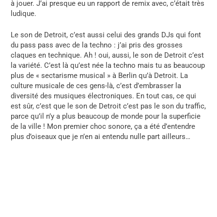
à jouer. J’ai presque eu un rapport de remix avec, c’était très
ludique.
Le son de Detroit, c’est aussi celui des grands DJs qui font
du pass pass avec de la techno : j’ai pris des grosses
claques en technique. Ah ! oui, aussi, le son de Detroit c’est
la variété. C’est là qu’est née la techno mais tu as beaucoup
plus de « sectarisme musical » à Berlin qu’à Detroit. La
culture musicale de ces gens-là, c’est d’embrasser la
diversité des musiques électroniques. En tout cas, ce qui
est sûr, c’est que le son de Detroit c’est pas le son du traffic,
parce qu’il n’y a plus beaucoup de monde pour la superficie
de la ville ! Mon premier choc sonore, ça a été d’entendre
plus d’oiseaux que je n’en ai entendu nulle part ailleurs…