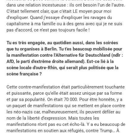
dans une relation incestueuse : ils ont besoin l’un de l’autre.
C
‘était tellement clair, que c’était LE moyen pour moi
d’expliquer. Quand j’essaye d’expliquer les ravages du
capitalisme à ma famille ou à des gens avec qui je ne suis
pas d’accord, ce n’est pas toujours facile !
Tu es très engagée, au quotidien aussi, dans les soirées
que tu organises à Berlin. Tu t’es beaucoup mobilisée pour
l
a manifestation contre l’Alternative für Deutschland (ndlr :
AfD, le parti d’extrême droite allemand).
Est-ce lié à la
scène locale d’outre-Rhin, qui serait plus politisée que la
scène française ?
Cette contre-manifestation était particulièrement touchante
et puissante, parce qu’elle était assez unique par sa forme
et par sa popularité. On était 70 000. Pour être honnête, y a
un paquet de manifestations qui se mettent en place contre
les néo-nazis car, malheureusement, ils peuvent défiler au
nom de la liberté d’expression. Mais toutes les
manifestations n’ont pas eu cet écho-là. Y a eu beaucoup de
manifestations en soutien aux réfugiés, contre Trump… À