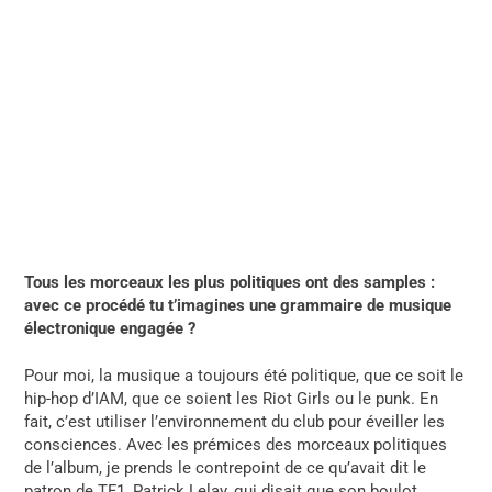
Tous les morceaux les plus politiques ont des samples :
avec ce procédé tu t’imagines une grammaire de musique
électronique engagée ?
Pour moi, la musique a toujours été politique, que ce soit le
hip-hop d’IAM, que ce soient les Riot Girls ou le punk. En
fait, c’est utiliser l’environnement du club pour éveiller les
consciences. Avec les prémices des morceaux politiques
de l’album, je prends le contrepoint de ce qu’avait dit le
patron de TF1, Patrick Lelay, qui disait que son boulot