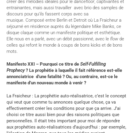
créer des mélodies idéales pour le
dancefloor
, captivantes et
entrainantes, mais aussi travailler avec brio des samples de
discours pour qu’ils fassent corps avec sa
musique.
Composé entre Berlin et Detroit où La Fraicheur a
séjourné en résidence auprès du légendaire Mike Banks, ce
disque
claque comme un manifeste politique et esthétique.
Elle nous en a parlé, avec
un débit passionné
, avec le
flow
de
celles qui refont le monde à coups de bons kicks et de bons
mots.
Manifesto XXI – Pourquoi ce titre de
Self-Fulfilling
Prophecy
? La prophétie à laquelle il fait référence est-elle
annonciatrice d’une fatalité ? Ou, au contraire, est-ce le
manifeste d’un nouveau monde à venir ?
La Fraicheur : La prophétie auto-réalisatrice, c’est le concept
qui veut que comme tu annonces quelque chose, ça va
effectivement créer les conditions pour que ça arrive. J’ai
choisi ce titre aussi bien pour des raisons politiques que
personnelles. Il était très important pour moi de répondre
aux prophéties auto-réalisatrices d’aujourd’hui : par exemple,