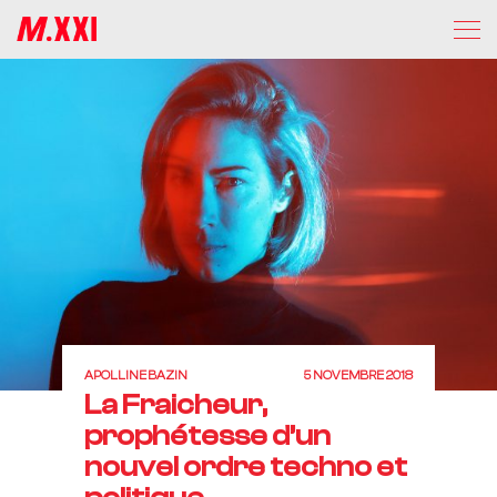
APOLLINE BAZIN
5 NOVEMBRE 2018
La Fraicheur,
prophétesse d’un
nouvel ordre techno et