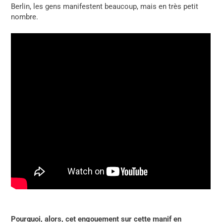
Berlin, les gens manifestent beaucoup, mais en très petit
nombre.
Pourquoi, alors, cet engouement sur cette manif en