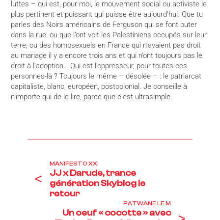
luttes – qui est, pour moi, le mouvement social ou activiste le
plus pertinent et puissant qui puisse être aujourd’hui. Que tu
parles des Noirs américains de Ferguson qui se font buter
dans la rue, ou que l’ont voit les Palestiniens occupés sur leur
terre, ou des homosexuels en France qui n’avaient pas droit
au mariage il y a encore trois ans et qui n’ont toujours pas le
droit à l’adoption… Qui est l’oppresseur, pour toutes ces
personnes-là ? Toujours le même – désolée – : le patriarcat
capitaliste, blanc, européen, postcolonial. Je conseille à
n’importe qui de le lire, parce que c’est ultrasimple.
MANIFESTO XXI
JJ x Darude, trance
<
génération Skyblog le
retour
PATWANE LE M
Un oeuf « cocotte » avec
>