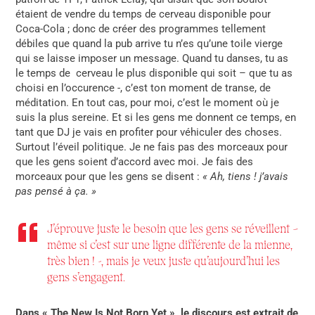
étaient de vendre du temps de cerveau disponible pour
Coca-Cola ; donc de créer des programmes tellement
débiles que quand la pub arrive tu n’es qu’une toile vierge
qui se laisse imposer un message.
Quand tu danses, tu as
le temps de cerveau le plus disponible qui soit – que tu as
choisi en l’occurence -, c’est ton moment de transe, de
méditation. En tout cas, pour moi, c’est le moment où je
suis la plus sereine. Et si les gens me donnent ce temps, en
tant que DJ je vais en profiter pour véhiculer des choses.
Surtout l’éveil politique. Je ne fais pas des morceaux pour
que les gens soient d’accord avec moi. Je fais des
morceaux pour que les gens se disent :
« Ah, tiens ! j’avais
pas pensé à ça. »
J’éprouve juste le besoin que les gens se réveillent –
même si c’est sur une ligne différente de la mienne,
très bien ! -, mais je veux juste qu’aujourd’hui les
gens s’engagent.
Dans « The New Is Not Born Yet », le discours est extrait de