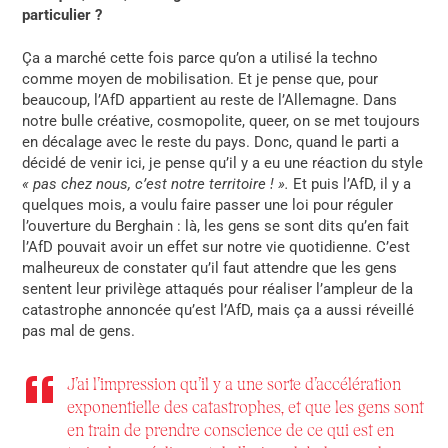
particulier ?
Ça a marché cette fois parce qu’on a utilisé la techno
comme moyen de mobilisation. Et je pense que, pour
beaucoup, l’AfD appartient au reste de l’Allemagne. Dans
notre bulle créative, cosmopolite, queer, on se met toujours
en décalage avec le reste du pays. Donc, quand le parti a
décidé de venir ici, je pense qu’il y a eu une réaction du style
« pas chez nous, c’est notre territoire ! ».
Et puis l’AfD, il y a
quelques mois, a voulu faire passer une loi pour réguler
l’ouverture du Berghain : là, les gens se sont dits qu’en fait
l’AfD pouvait avoir un effet sur notre vie quotidienne. C’est
malheureux de constater qu’il faut attendre que les gens
sentent leur privilège attaqués pour réaliser l’ampleur de la
catastrophe annoncée qu’est l’AfD, mais ça a aussi réveillé
pas mal de gens.
J’ai l’impression qu’il y a une sorte d’accélération
exponentielle des catastrophes, et que les gens sont
en train de prendre conscience de ce qui est en