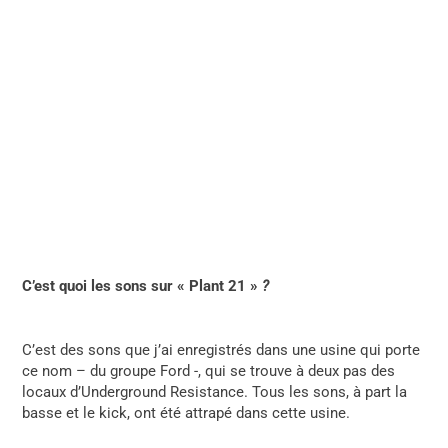
C’est quoi les sons sur
«
Plant 21
»
?
C’est des sons que j’ai enregistrés dans une usine qui porte
ce nom – du groupe Ford -, qui se trouve à deux pas des
locaux d’Underground Resistance. Tous les sons, à part la
basse et le kick, ont été attrapé dans cette usine.