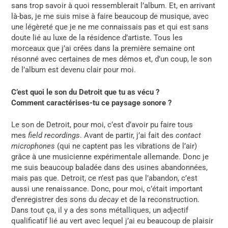
sans trop savoir à quoi ressemblerait l’album. Et, en arrivant
là-bas, je me suis mise à faire beaucoup de musique, avec
une légèreté que je ne me connaissais pas et qui est sans
doute lié au luxe de la résidence d’artiste. Tous les
morceaux que j’ai crées dans la première semaine ont
résonné avec certaines de mes démos et, d’un coup, le son
de l’album est devenu clair pour moi.
C’est quoi le son du Detroit que tu as vécu ?
Comment
caractérises-tu ce paysage sonore ?
Le son de Detroit, pour moi, c’est d’avoir pu faire tous
mes
field recordings
. Avant de partir, j’ai fait des
contact
microphones
(qui ne captent pas les vibrations de l’air)
grâce à une musicienne expérimentale allemande. Donc je
me suis beaucoup baladée dans des usines abandonnées,
mais pas que. Detroit, ce n’est pas que l’abandon, c’est
aussi une renaissance. Donc, pour moi, c’était important
d’enregistrer des sons du
decay
et de la reconstruction.
Dans tout ça, il y a des sons métalliques, un adjectif
qualificatif lié au vert avec lequel j’ai eu beaucoup de plaisir