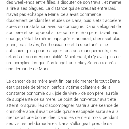
des week-ends entre filles, à discuter de son travail, et même
à rire à ses blagues. La distance qui se creusait entre D&D
n’avait pas échappé à Maria, cela avait commencé
doucement pendant les études de Dana, puis s’était accéléré
après son installation avec sa compagne. Dana s’éloignait de
son père et se rapprochait de sa mère. Son père n’avait pas
changé, c’était le même papa qu’elle admirait, chérissait plus
jeune, mais le
fun
, l’enthousiasme et la spontanéité ne
suffisaient plus pour masquer tous ses manquements, ses
retards et son irresponsabilité. Maintenant, il n’y avait plus de
rire complice lorsque Dan lançait un « okay Sauron » après
une demande de Maria.
Le cancer de sa mère avait fini par sédimenter le tout : Dana
était passée de témoin, parfois victime collatérale, de la
constante bonhomie ou « joie de vivre » de son père, au rôle
de suppléante de sa mère. Le point de non-retour avait été
atteint lorsqu’au lieu d’accompagner Maria à une séance de
chimiothérapie, il avait décidé qu’une escapade surprise à la
mer serait une bonne idée. Dans les derniers mois, pendant
ses visites hebdomadaires, Dana s’allongeait près de sa