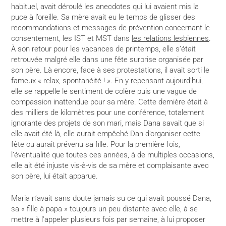
habituel, avait déroulé les anecdotes qui lui avaient mis la
puce à l’oreille. Sa mère avait eu le temps de glisser des
recommandations et messages de prévention concernant le
consentement, les IST et MST dans
les relations lesbiennes
.
À son retour pour les vacances de printemps, elle s’était
retrouvée malgré elle dans une fête surprise organisée par
son père. Là encore, face à ses protestations, il avait sorti le
fameux « relax, spontanéité ! ». En y repensant aujourd’hui,
elle se rappelle le sentiment de colère puis une vague de
compassion inattendue pour sa mère. Cette dernière était à
des milliers de kilomètres pour une conférence, totalement
ignorante des projets de son mari, mais Dana savait que si
elle avait été là, elle aurait empêché Dan d’organiser cette
fête ou aurait prévenu sa fille. Pour la première fois,
l’éventualité que toutes ces années, à de multiples occasions,
elle ait été injuste vis-à-vis de sa mère et complaisante avec
son père, lui était apparue.
Maria n’avait sans doute jamais su ce qui avait poussé Dana,
sa « fille à papa » toujours un peu distante avec elle, à se
mettre à l’appeler plusieurs fois par semaine, à lui proposer