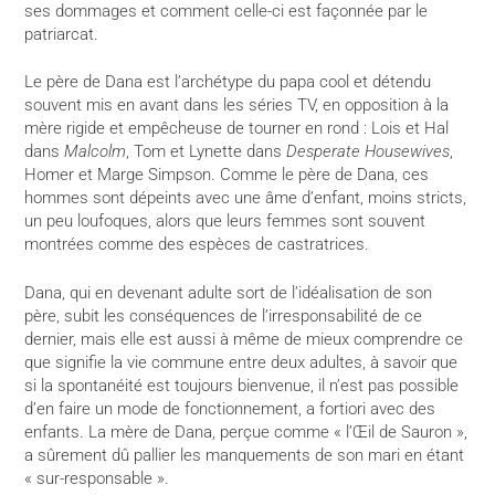
ses dommages et comment celle-ci est façonnée par le
patriarcat.
Le père de Dana est l’archétype du papa cool et détendu
souvent mis en avant dans les séries TV, en opposition à la
mère rigide et empêcheuse de tourner en rond : Lois et Hal
dans
Malcolm
, Tom et Lynette dans
Desperate Housewives
,
Homer et Marge Simpson. Comme le père de Dana, ces
hommes sont dépeints avec une âme d’enfant, moins stricts,
un peu loufoques, alors que leurs femmes sont souvent
montrées comme des espèces de castratrices.
Dana, qui en devenant adulte sort de l’idéalisation de son
père, subit les conséquences de l’irresponsabilité de ce
dernier, mais elle est aussi à même de mieux comprendre ce
que signifie la vie commune entre deux adultes, à savoir que
si la spontanéité est toujours bienvenue, il n’est pas possible
d’en faire un mode de fonctionnement, a fortiori avec des
enfants. La mère de Dana, perçue comme « l’Œil de Sauron »,
a sûrement dû pallier les manquements de son mari en étant
« sur-responsable ».