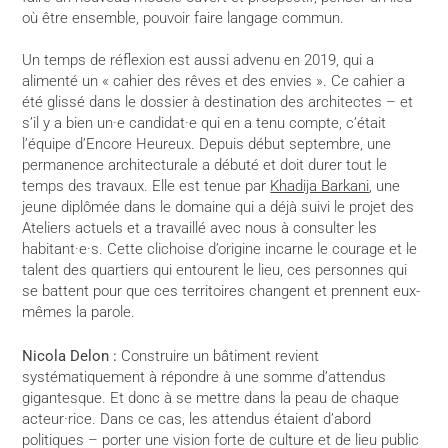
où être ensemble, pouvoir faire langage commun.
Un temps de réflexion est aussi advenu en 2019, qui a
alimenté un « cahier des rêves et des envies ». Ce cahier a
été glissé dans le dossier à destination des architectes – et
s’il y a bien un·e candidat·e qui en a tenu compte, c’était
l’équipe d’Encore Heureux. Depuis début septembre, une
permanence architecturale a débuté et doit durer tout le
temps des travaux. Elle est tenue par
Khadija Barkani
, une
jeune diplômée dans le domaine qui a déjà suivi le projet des
Ateliers actuels et a travaillé avec nous à consulter les
habitant·e·s. Cette clichoise d’origine incarne le courage et le
talent des quartiers qui entourent le lieu, ces personnes qui
se battent pour que ces territoires changent et prennent eux-
mêmes la parole.
Nicola Delon :
Construire un bâtiment revient
systématiquement à répondre à une somme d’attendus
gigantesque. Et donc à se mettre dans la peau de chaque
acteur·rice. Dans ce cas, les attendus étaient d’abord
politiques – porter une vision forte de culture et de lieu public