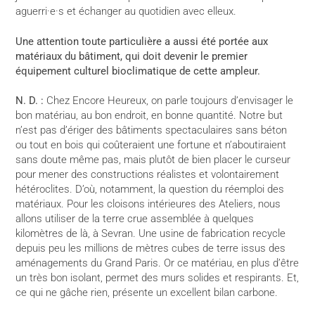
aguerri·e·s et échanger au quotidien avec elleux.
Une attention toute particulière a aussi été portée aux
matériaux du bâtiment, qui doit devenir le premier
équipement culturel bioclimatique de cette ampleur.
N. D. :
Chez Encore Heureux, on parle toujours d’envisager le
bon matériau, au bon endroit, en bonne quantité. Notre but
n’est pas d’ériger des bâtiments spectaculaires sans béton
ou tout en bois qui coûteraient une fortune et n’aboutiraient
sans doute même pas, mais plutôt de bien placer le curseur
pour mener des constructions réalistes et volontairement
hétéroclites. D’où, notamment, la question du réemploi des
matériaux. Pour les cloisons intérieures des Ateliers, nous
allons utiliser de la terre crue assemblée à quelques
kilomètres de là, à Sevran. Une usine de fabrication recycle
depuis peu les millions de mètres cubes de terre issus des
aménagements du Grand Paris. Or ce matériau, en plus d’être
un très bon isolant, permet des murs solides et respirants. Et,
ce qui ne gâche rien, présente un excellent bilan carbone.