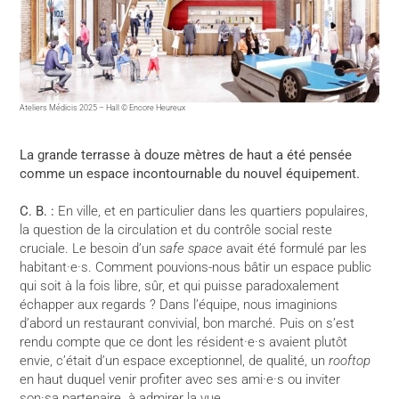
Ateliers Médicis 2025 – Hall © Encore Heureux
La grande terrasse à douze mètres de haut a été pensée
comme un espace incontournable du nouvel équipement.
C. B. :
En ville, et en particulier dans les quartiers populaires,
la question de la circulation et du contrôle social reste
cruciale. Le besoin d’un
safe space
avait été formulé par les
habitant·e·s. Comment pouvions-nous bâtir un espace public
qui soit à la fois libre, sûr, et qui puisse paradoxalement
échapper aux regards ? Dans l’équipe, nous imaginions
d’abord un restaurant convivial, bon marché. Puis on s’est
rendu compte que ce dont les résident·e·s avaient plutôt
envie, c’était d’un espace exceptionnel, de qualité, un
rooftop
en haut duquel venir profiter avec ses ami·e·s ou inviter
son·sa partenaire à admirer la vue.