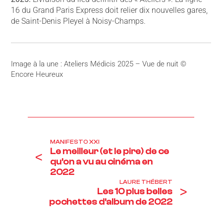
16 du Grand Paris Express doit relier dix nouvelles gares,
de Saint-Denis Pleyel à Noisy-Champs.
Image à la une : Ateliers Médicis 2025 – Vue de nuit ©
Encore Heureux
MANIFESTO XXI
Le meilleur (et le pire) de ce
<
qu’on a vu au cinéma en
2022
LAURE THÉBERT
>
Les 10 plus belles
pochettes d’album de 2022