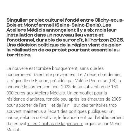
Singulier projet culturel fondé entre Clichy-sous-
Bois et Montfermeil (Seine-Saint-Denis), Les
Ateliers Médicis annonçaient il y a six mois leur
installation dans un nouveau lieu vaste et
fonctionnel, durable de surcroît, à l’horizon 2025.
Une décision politique de la région vient de geler
la réalisation de ce projet pourtant essentiel au
territoire.
La nouvelle est tombée brusquement, sans que les
concerné·e·s n’aient été prévenu·e·s. Le 7 décembre dernier,
la région Ile-de-France, présidée par Valérie Pécresse (LR), a
annoncé la suspension pour 2023 de sa subvention de 150
000 euros aux Ateliers Médicis. Un camouflet pour la
résidence d’artistes, fondée peu après les émeutes de 2005
pour apporter de l’art – et de l’air – sur des territoires trop
souvent maintenus à l’écart des politiques publiques. En
cause, selon la collectivité, le financement par l’établissement
du festival
« Les Chichas de la pensée »
, organisé par Mehdi
Meklat.