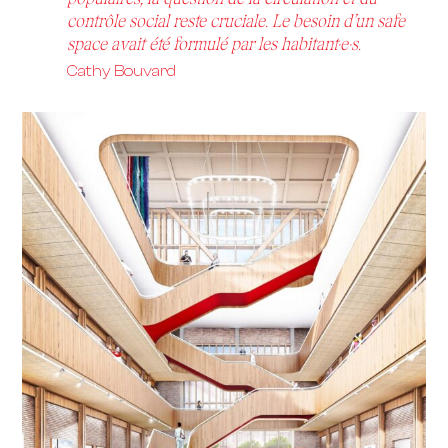
contrôle social reste cruciale. Le besoin d’un safe
space avait été formulé par les habitant·e·s.
Cathy Bouvard