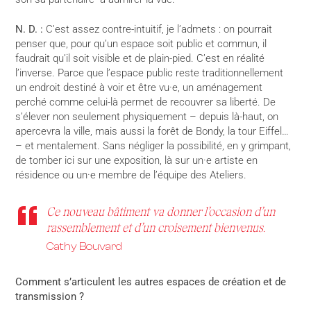
N. D. :
C’est assez contre-intuitif, je l’admets : on pourrait
penser que, pour qu’un espace soit public et commun, il
faudrait qu’il soit visible et de plain-pied. C’est en réalité
l’inverse. Parce que l’espace public reste traditionnellement
un endroit destiné à voir et être vu·e, un aménagement
perché comme celui-là permet de recouvrer sa liberté. De
s’élever non seulement physiquement – depuis là-haut, on
apercevra la ville, mais aussi la forêt de Bondy, la tour Eiffel…
– et mentalement. Sans négliger la possibilité, en y grimpant,
de tomber ici sur une exposition, là sur un·e artiste en
résidence ou un·e membre de l’équipe des Ateliers.
Ce nouveau bâtiment va donner l’occasion d’un
rassemblement et d’un croisement bienvenus.
Cathy Bouvard
Comment s’articulent les autres espaces de création et de
transmission ?