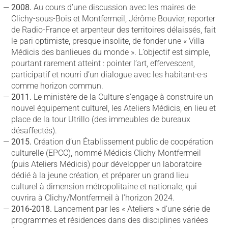
2008.
Au cours d’une discussion avec les maires de
Clichy-sous-Bois et Montfermeil, Jérôme Bouvier, reporter
de Radio-France et arpenteur des territoires délaissés, fait
le pari optimiste, presque insolite, de fonder une « Villa
Médicis des banlieues du monde ». L’objectif est simple,
pourtant rarement atteint : pointer l’art, effervescent,
participatif et nourri d’un dialogue avec les habitant·e·s
comme horizon commun.
2011.
Le ministère de la Culture s’engage à construire un
nouvel équipement culturel, les Ateliers Médicis, en lieu et
place de la tour Utrillo (des immeubles de bureaux
désaffectés).
2015.
Création d’un Établissement public de coopération
culturelle (EPCC), nommé Médicis Clichy Montfermeil
(puis Ateliers Médicis) pour développer un laboratoire
dédié à la jeune création, et préparer un grand lieu
culturel à dimension métropolitaine et nationale, qui
ouvrira à Clichy/Montfermeil à l’horizon 2024.
2016-2018.
Lancement par les « Ateliers » d’une série de
programmes et résidences dans des disciplines variées