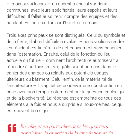
–, mais aussi locaux – un endroit à cheval sur deux
communes, avec leurs spécificités, leurs espoirs et leurs
difficultés. Il fallait aussi tenir compte des équipes et des
habitant·e·s, celleux d’aujourd’hui et de demain.
Trois axes principaux se sont distingués. Celui du symbole et
de la fierté, d’abord, difficile à évaluer – nous voulions rendre
les résident·e·s fier·ère·s de cet équipement sans basculer
dans l’ostentation. Ensuite, celui de la fonction du lieu,
actuelle ou future – comment l’architecture autoriserait à
répondre à certains enjeux, qu’ils soient compris dans le
cahier des charges ou relatifs aux potentiels usages
ultérieurs du bâtiment. Celui, enfin, de la matérialité de
l’architecture – il s’agirait de concevoir une construction en
prise avec son temps, notamment sur la question écologique
et de la biodiversité. La réponse est empreinte de tous ces
éléments à la fois et nous a surpris·e·s nous-mêmes, ce qui
est souvent bon signe.
En ville, et en particulier dans les quartiers
populaires, la question de la circulation et du