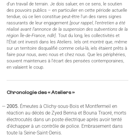
d’un travail de terrain. Je dois saluer, en ce sens, le soutien
des pouvoirs publics – en particulier en cette période actuelle
tendue, où ce lien constitue peut-être l’un des rares signes
rassurants de leur engagement
[pour rappel
,
l’entretien a été
réalisé avant l’annonce de la suspension des subventions de la
région Île-de-France, ndlr]
. Tout du long, les collectivités et
l’État ont investi dans les Ateliers. Iels ont montré que, même
sur un territoire disqualifié comme celui-là, iels étaient prêts à
faire pour nous, avec nous et chez nous. Que les périphéries,
souvent maintenues à l’écart des pensées contemporaines,
en valaient le coup.
Chronologie des « Ateliers »
2005.
Émeutes à Clichy-sous-Bois et Montfermeil en
réaction au décès de Zyed Benna et Bouna Traoré, morts
électrocutés dans un poste électrique après avoir tenté
d’échapper à un contrôle de police. Embrasement dans
toute la Seine-Saint-Denis.