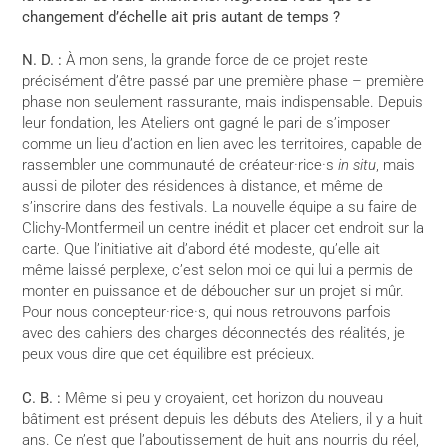
changement d’échelle ait pris autant de temps ?
N. D. :
À mon sens, la grande force de ce projet reste
précisément d’être passé par une première phase – première
phase non seulement rassurante, mais indispensable. Depuis
leur fondation, les Ateliers ont gagné le pari de s’imposer
comme un lieu d’action en lien avec les territoires, capable de
rassembler une communauté de créateur·rice·s
in situ
, mais
aussi de piloter des résidences à distance, et même de
s’inscrire dans des festivals. La nouvelle équipe a su faire de
Clichy-Montfermeil un centre inédit et placer cet endroit sur la
carte. Que l’initiative ait d’abord été modeste, qu’elle ait
même laissé perplexe, c’est selon moi ce qui lui a permis de
monter en puissance et de déboucher sur un projet si mûr.
Pour nous concepteur·rice·s, qui nous retrouvons parfois
avec des cahiers des charges déconnectés des réalités, je
peux vous dire que cet équilibre est précieux.
C. B. :
Même si peu y croyaient, cet horizon du nouveau
bâtiment est présent depuis les débuts des Ateliers, il y a huit
ans. Ce n’est que l’aboutissement de huit ans nourris du réel,