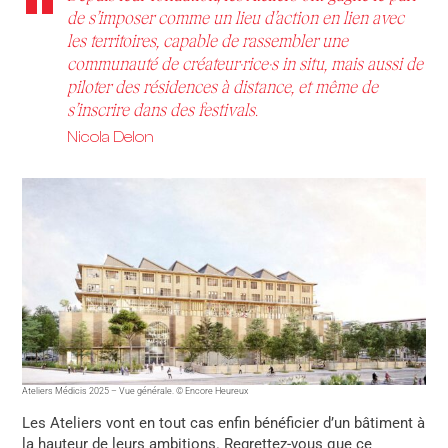
de s’imposer comme un lieu d’action en lien avec
les territoires, capable de rassembler une
communauté de créateur·rice·s in situ, mais aussi de
piloter des résidences à distance, et même de
s’inscrire dans des festivals.
Nicola Delon
Ateliers Médicis 2025 – Vue générale. © Encore Heureux
Les Ateliers vont en tout cas enfin bénéficier d’un bâtiment à
la hauteur de leurs ambitions. Regrettez-vous que ce