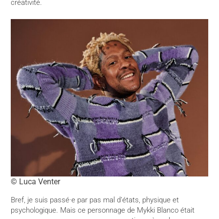
créativité.
© Luca Venter
Bref, je suis passé·e par pas mal d’états, physique et
psychologique. Mais ce personnage de Mykki Blanco était