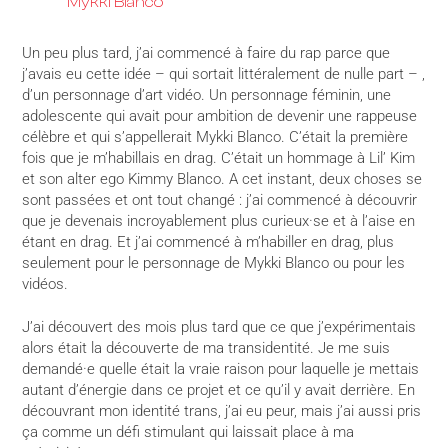
Mykki Blanco
Un peu plus tard, j’ai commencé à faire du rap parce que
j’avais eu cette idée – qui sortait littéralement de nulle part – ,
d’un personnage d’art vidéo. Un personnage féminin, une
adolescente qui avait pour ambition de devenir une rappeuse
célèbre et qui s’appellerait Mykki Blanco. C’était la première
fois que je m’habillais en drag. C’était un hommage à Lil’ Kim
et son alter ego Kimmy Blanco. A cet instant, deux choses se
sont passées et ont tout changé : j’ai commencé à découvrir
que je devenais incroyablement plus curieux·se et à l’aise en
étant en drag. Et j’ai commencé à m’habiller en drag, plus
seulement pour le personnage de Mykki Blanco ou pour les
vidéos.
J’ai découvert des mois plus tard que ce que j’expérimentais
alors était la découverte de ma transidentité. Je me suis
demandé·e quelle était la vraie raison pour laquelle je mettais
autant d’énergie dans ce projet et ce qu’il y avait derrière. En
découvrant mon identité trans, j’ai eu peur, mais j’ai aussi pris
ça comme un défi stimulant qui laissait place à ma