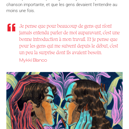
chanson importante, et que les gens devaient l’entendre au
moins une fois.
Je pense que pour beaucoup de gens qui n’ont
jamais entendu parler de moi auparavant, c’est une
bonne introduction à mon travail. Et je pense que
pour les gens qui me suivent depuis le début, c’est
un peu la surprise dont ils avaient besoin.
Mykki Blanco