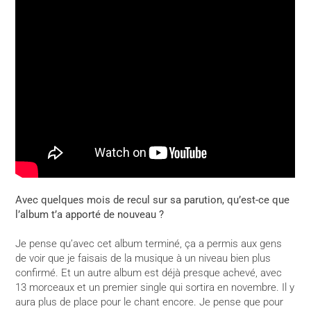
Avec quelques mois de recul sur sa parution, qu’est-ce que
l’album t’a apporté de nouveau ?
Je pense qu’avec cet album terminé, ça a permis aux gens
de voir que je faisais de la musique à un niveau bien plus
confirmé. Et un autre album est déjà presque achevé, avec
13 morceaux et un premier single qui sortira en novembre. Il y
aura plus de place pour le chant encore. Je pense que pour