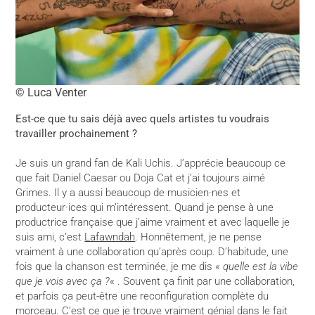
© Luca Venter
Est-ce que tu sais déjà avec quels artistes tu voudrais
travailler prochainement ?
Je suis un grand fan de Kali Uchis. J’apprécie beaucoup ce
que fait Daniel Caesar ou Doja Cat et j’ai toujours aimé
Grimes. Il y a aussi beaucoup de musicien·nes et
producteur·ices qui m’intéressent. Quand je pense à une
productrice française que j’aime vraiment et avec laquelle je
suis ami, c’est
Lafawndah
. Honnêtement, je ne pense
vraiment à une collaboration qu’après coup. D’habitude, une
fois que la chanson est terminée, je me dis «
quelle est la vibe
que je vois avec ça ?
« . Souvent ça finit par une collaboration,
et parfois ça peut-être une reconfiguration complète du
morceau. C’est ce que je trouve vraiment génial dans le fait