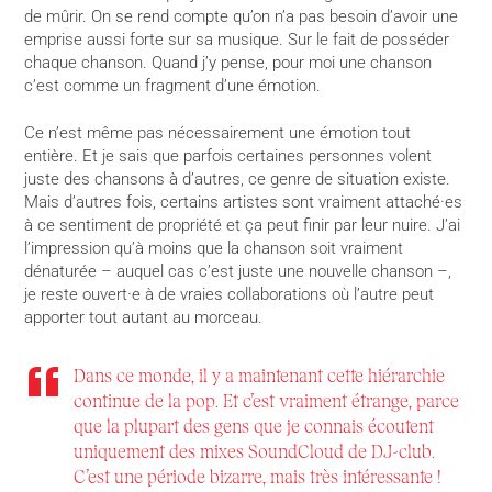
de mûrir. On se rend compte qu’on n’a pas besoin d’avoir une
emprise aussi forte sur sa musique. Sur le fait de posséder
chaque chanson. Quand j’y pense, pour moi une chanson
c’est comme un fragment d’une émotion.
Ce n’est même pas nécessairement une émotion tout
entière. Et je sais que parfois certaines personnes volent
juste des chansons à d’autres, ce genre de situation existe.
Mais d’autres fois, certains artistes sont vraiment attaché·es
à ce sentiment de propriété et ça peut finir par leur nuire. J’ai
l’impression qu’à moins que la chanson soit vraiment
dénaturée – auquel cas c’est juste une nouvelle chanson –,
je reste ouvert·e à de vraies collaborations où l’autre peut
apporter tout autant au morceau.
Dans ce monde, il y a maintenant cette hiérarchie
continue de la pop. Et c’est vraiment étrange, parce
que la plupart des gens que je connais écoutent
uniquement des mixes SoundCloud de DJ-club.
C’est une période bizarre, mais très intéressante !