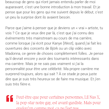
beaucoup de gens qui n’ont jamais entendu parler de moi
auparavant, c’est une bonne introduction à mon travail. Et je
pense que pour les gens qui me suivent depuis le début, c’est
un peu la surprise dont ils avaient besoin.
Parce que j’aime à penser que je deviens un « vrai » artiste, tu
vois ? Ce que je veux dire par là, c’est que j’ai connu des
événements très mainstream au cours de ma carrière,
comme lorsque j’ai écrit pour Kanye [West], quand j’ai fait les
ouvertures des concerts de Björk ou un clip vidéo avec
Madonna, ce genre de choses complètement folles. Je pense
qu’il devrait encore y avoir des tournants intéressants dans
ma carrière. Mais je ne sais pas vraiment si j’ai la
personnalité pour être une célébrité. Ma propre carrière me
surprend toujours, alors qui sait ? À ce stade je peux juste
dire que je suis très heureux·se de faire ma musique. Et j’en
suis très fière·e.
Peut-être que pour certaines personnes, Lil Nas X,
la pop-star noire gay, est avant-gardiste. Mais pour
quelqu’un comme moi, ça ne l’est pas.