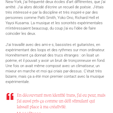
New-York, j’ai fréquenté deux écoles d’art différentes, que j’ai
arrêté. J’ai alors décidé d’écrire un recueil de poésie. J’étais
très intéressé·e par la discipline et très inspiré·e par des
personnes comme Patti Smith, Yoko Ono, Richard Hell et
Yayoi Kusama. La musique et les sonorités expérimentales
m’intéressaient beaucoup, du coup j’ai eu l’idée de faire
coïncider les deux.
J’ai travaillé avec des ami·e·s, bassistes et guitaristes, en
expérimentant des loops et des rythmes sur mon ordinateur.
Honnêtement ça donnait des trucs étranges : on lisait un
poème, et il pouvait y avoir un bruit de tronçonneuse en fond.
Une fois on avait même composé avec un climatiseur, un
mixeur en marche et moi qui criais par-dessus. C’était très
bizarre, mais ça a été mon premier contact avec la musique
expérimentale.
En découvrant mon identité trans, j’ai eu peur, mais
j’ai aussi pris ça comme un défi stimulant qui
laissait place à ma créativité.