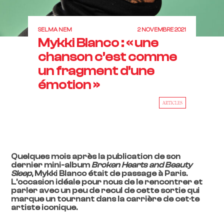
SELMA NEM
2 NOVEMBRE 2021
Mykki Blanco : « une
chanson c’est comme
un fragment d’une
émotion »
ARTICLES
Quelques mois après la publication de son
dernier mini-album
Broken Hearts and Beauty
Sleep
, Mykki Blanco était de passage à Paris.
L’occasion idéale pour nous de le rencontrer et
parler avec un peu de recul de cette sortie qui
marque un tournant dans la carrière de cet·te
artiste iconique.