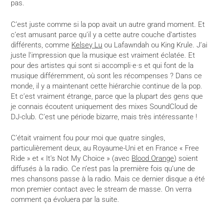
pas.
C’est juste comme si la pop avait un autre grand moment. Et
c’est amusant parce qu’il y a cette autre couche d’artistes
différents, comme
Kelsey Lu
ou Lafawndah ou King Krule. J’ai
juste l’impression que la musique est vraiment éclatée. Et
pour des artistes qui sont si accompli·e·s et qui font de la
musique différemment, où sont les récompenses ? Dans ce
monde, il y a maintenant cette hiérarchie continue de la pop.
Et c’est vraiment étrange, parce que la plupart des gens que
je connais écoutent uniquement des mixes SoundCloud de
DJ-club. C’est une période bizarre, mais très intéressante !
C’était vraiment fou pour moi que quatre singles,
particulièrement deux, au Royaume-Uni et en France « Free
Ride » et « It’s Not My Choice » (avec
Blood Orange
) soient
diffusés à la radio. Ce n’est pas la première fois qu’une de
mes chansons passe à la radio. Mais ce dernier disque a été
mon premier contact avec le stream de masse. On verra
comment ça évoluera par la suite.