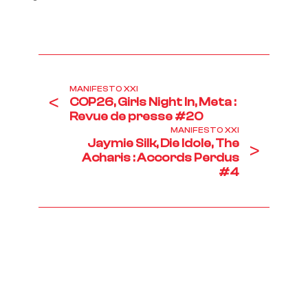
MANIFESTO XXI
<
COP26, Girls Night In, Meta :
Revue de presse #20
MANIFESTO XXI
Jaymie Silk, Die Idole, The
>
Acharis : Accords Perdus
#4