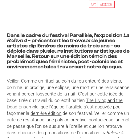
ART
ARTICLES
Dans le cadre du festival Parallèle, l’exposition
La
Relève 4
– présentant les travaux de jeunes
artistes diplômé·es de moins de trois ans – se
déploie dans plusieurs institutions artistiques de
Marseille. Retour sur une édition témoin des
problématiques féministes, post-coloniales et
environnementales traversant notre époque.
Veiller. Comme un rituel au coin du feu entouré des siens,
comme un prodige, une éclipse, une mort et une renaissance
venant percer l’obscurité de la nuit. C’est sur cette idée de
base, tirée du travail du collectif haïtien
The Living and the
Dead Ensemble
, que l’équipe Parallèle s’est appuyée pour
façonner la
dernière édition
de son festival. Veiller comme un
acte de résistance, une pulsion créative, contagieuse, un mot
de passe que l’on se susurre à l’oreille et que l’on retrouve
dans chacune des propositions de l’exposition
La Relève 4
.