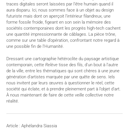
traces digitales seront laissées par l’être humain quand il
aura disparu. Ici, nous sommes face à un objet au design
futuriste mais dont on aperçoit l’intérieur filandreux, une
forme fossile froide, figeant en son sein la mémoire des
sociétés contemporaines dont les progrès high-tech cachent
une quantité impressionnante de câblages. La pièce trône,
comme sur une table d’opération, confrontant notre regard à
une possible fin de l’Humanité.
Dressant une cartographie hétéroclite du paysage artistique
contemporain, cette
Relève
tisse des fils, d’un bout à l’autre
de la ville, entre les thématiques qui sont chères à une jeune
génération d’artistes marquée par une quête de sens. Iels
nous invitent par leurs œuvres à questionner le réel, cette
société qui éclate, et à prendre pleinement part à l’objet d’art.
À nous maintenant de faire de cette veille collective notre
réalité.
Article : Aphélandra Siassia