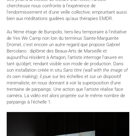
chercheuse nous confronte à l’expérience de
l’endormissement et d’une veille collective, empruntant aussi
bien aux méditations guidées qu’aux thérapies EMDR.
Au 9ème étage de Buropolis, tiers-lieu temporaire à l’initiative
de Yes We Camp non loin du terminus Sainte-Marguerite
Dromel, c’est encore un autre regard que propose Gabriel
Bercolano : diplômé des Beaux-Arts de Marseille et
aujourd’hui résident à Artagon, l’artiste interroge l’œuvre en
tant qu’objet, rendant visible son mode de production. Dans
son installation créée in situ
Sans titre (wall with the image of
its own making)
,
il joue sur les échelles et sur un dispositif
minimaliste, en nous donnant à voir la superposition d’une
trentaine de parpaings. Une action que l’artiste réalise face
caméra. La vidéo est alors projetée sur le même nombre de
parpaings à l’échelle 1.