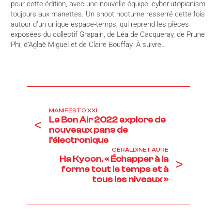
pour cette édition, avec une nouvelle équipe, cyber.utopianism
toujours aux manettes. Un shoot nocturne resserré cette fois
autour d’un unique espace-temps, qui reprend les pièces
exposées du collectif Grapain, de Léa de Cacqueray, de Prune
Phi, d’Aglaë Miguel et de Claire Bouffay. À suivre…
MANIFESTO XXI
Le Bon Air 2022 explore de
<
nouveaux pans de
l’électronique
GÉRALDINE FAURE
Ha Kyoon. « Échapper à la
>
forme tout le temps et à
tous les niveaux »