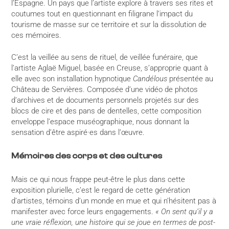
l’Espagne. Un pays que l’artiste explore à travers ses rites et
coutumes tout en questionnant en filigrane l’impact du
tourisme de masse sur ce territoire et sur la dissolution de
ces mémoires.
C’est la veillée au sens de rituel, de veillée funéraire, que
l’artiste Aglaë Miguel, basée en Creuse, s’approprie quant à
elle avec son installation hypnotique
Candélous
présentée au
Château de Servières. Composée d’une vidéo de photos
d’archives et de documents personnels projetés sur des
blocs de cire et des pans de dentelles, cette composition
enveloppe l’espace muséographique, nous donnant la
sensation d’être aspiré·es dans l’œuvre.
Mémoires des corps et des cultures
Mais ce qui nous frappe peut-être le plus dans cette
exposition plurielle, c’est le regard de cette génération
d’artistes, témoins d’un monde en mue et qui n’hésitent pas à
manifester avec force leurs engagements.
« On sent qu’il y a
une vraie réflexion, une histoire qui se joue en termes de post-