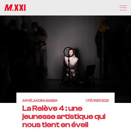
APHÉLANDRA SIASSIA
1 FÉVRIER 2022
La Relève 4 : une
jeunesse artistique qui
nous tient en éveil