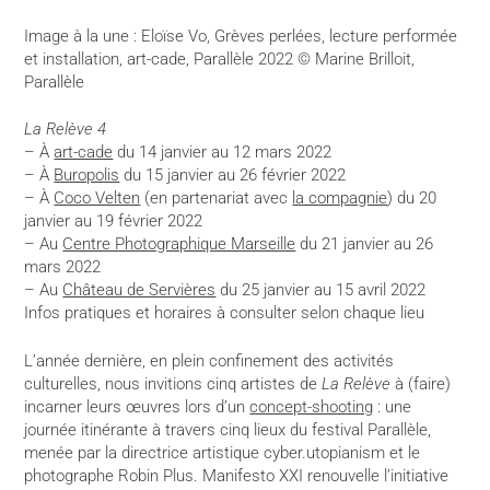
Image à la une : Eloïse Vo, Grèves perlées, lecture performée
et installation, art-cade, Parallèle 2022 © Marine Brilloit,
Parallèle
La Relève 4
– À
art-cade
du 14 janvier au 12 mars 2022
– À
Buropolis
du 15 janvier au 26 février 2022
– À
Coco Velten
(en partenariat avec
la compagnie
) du 20
janvier au 19 février 2022
– Au
Centre Photographique Marseille
du 21 janvier au 26
mars 2022
– Au
Château de Servières
du 25 janvier au 15 avril 2022
Infos pratiques et horaires à consulter selon chaque lieu
L’année dernière, en plein confinement des activités
culturelles, nous invitions cinq artistes de
La Relève
à (faire)
incarner leurs œuvres lors d’un
concept-shooting
: une
journée itinérante à travers cinq lieux du festival Parallèle,
menée par la directrice artistique cyber.utopianism et le
photographe Robin Plus. Manifesto XXI renouvelle l’initiative