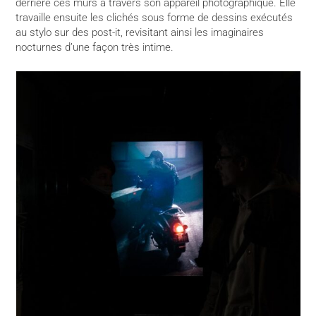
derrière ces murs à travers son appareil photographique. Elle
travaille ensuite les clichés sous forme de dessins exécutés
au stylo sur des post-it, revisitant ainsi les imaginaires
nocturnes d’une façon très intime.