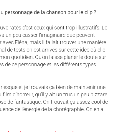
 personnage de la chanson pour le clip ?
e ratés c’est ceux qui sont trop illustratifs. Le
 va un peu casser l’imaginaire que peuvent
 avec Eléna, mais il fallait trouver une manière
 de tests on est arrivés sur cette idée où elle
n quotidien. Qu’on laisse planer le doute sur
ges de ce personnage et les différents types
urlesque et je trouvais ça bien de maintenir une
ilm d’horreur, qu’il y ait un truc un peu bizzare
se de fantastique. On trouvait ça assez cool de
quence de l’énergie de la chorégraphie. On en a