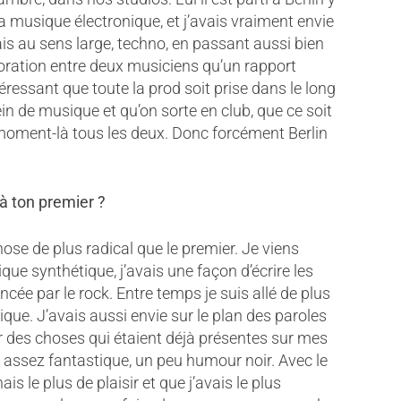
la musique électronique, et j’avais vraiment envie
ais au sens large, techno, en passant aussi bien
aboration entre deux musiciens qu’un rapport
éressant que toute la prod soit prise dans le long
in de musique et qu’on sorte en club, que ce soit
e moment-là tous les deux. Donc forcément Berlin
 à ton premier ?
chose de plus radical que le premier. Je viens
que synthétique, j’avais une façon d’écrire les
ncée par le rock. Entre temps je suis allé de plus
que. J’avais aussi envie sur le plan des paroles
r des choses qui étaient déjà présentes sur mes
 » assez fantastique, un peu humour noir. Avec le
ais le plus de plaisir et que j’avais le plus