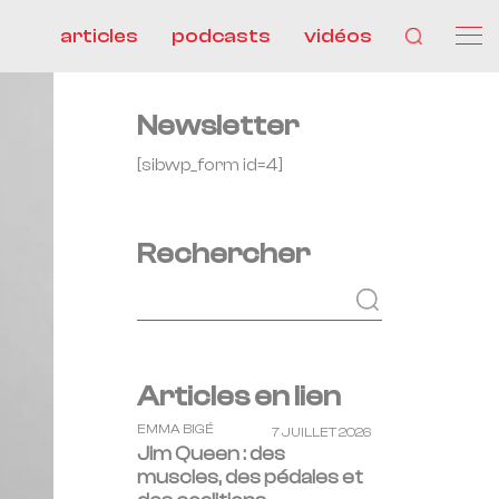
articles
podcasts
vidéos
Newsletter
[sibwp_form id=4]
Rechercher
Articles en lien
EMMA BIGÉ
7 JUILLET 2026
Jim Queen : des
muscles, des pédales et