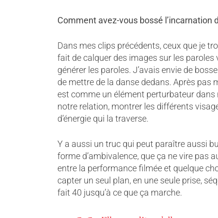
Comment avez-vous bossé l’incarnation du
Dans mes clips précédents, ceux que je trouv
fait de calquer des images sur les paroles
générer les paroles. J’avais envie de bosser
de mettre de la danse dedans. Après pas mal
est comme un élément perturbateur dans mo
notre relation, montrer les différents visa
d’énergie qui la traverse.
Y a aussi un truc qui peut paraître aussi b
forme d’ambivalence, que ça ne vire pas au f
entre la performance filmée et quelque cho
capter un seul plan, en une seule prise, sé
fait 40 jusqu’à ce que ça marche.