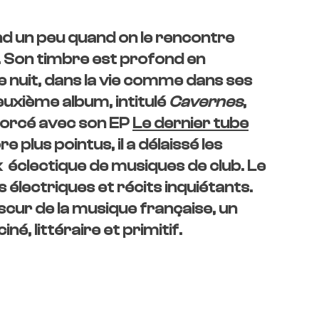
d un peu quand on le rencontre
. Son timbre est profond en
nuit, dans la vie comme dans ses
uxième album, intitulé
Cavernes
,
morcé avec son EP
Le dernier tube
e plus pointus, il a délaissé les
éclectique de musiques de club. Le
s électriques et récits inquiétants.
bscur de la musique française, un
iné, littéraire et primitif.