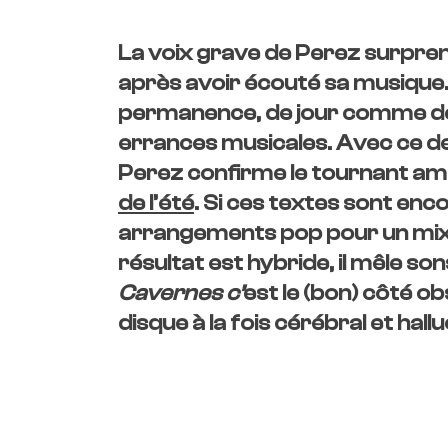
La voix grave de Perez surpren
après avoir écouté sa musique
permanence, de jour comme de 
errances musicales. Avec ce de
Perez confirme le tournant a
de l’été
. Si ces textes sont encor
arrangements pop pour un mix 
résultat est hybride, il mêle son
Cavernes c’
est le (bon) côté o
disque à la fois
cérébral et halluc