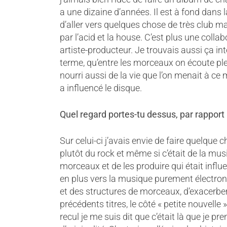
a une dizaine d’années. Il est à fond dans 
d’aller vers quelques chose de très club m
par l’acid et la house. C’est plus une coll
artiste-producteur. Je trouvais aussi ça int
terme, qu’entre les morceaux on écoute ple
nourri aussi de la vie que l’on menait à c
a influencé le disque.
Quel regard portes-tu dessus, par rapport
Sur celui-ci j’avais envie de faire quelque 
plutôt du rock et même si c’était de la musi
morceaux et de les produire qui était influe
en plus vers la musique purement électroni
et des structures de morceaux, d’exacerbe
précédents titres, le côté « petite nouvelle
recul je me suis dit que c’était là que je pren