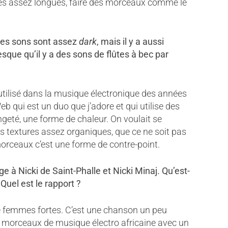
toires assez longues, faire des morceaux comme le
 les sons sont assez
dark
, mais il y a aussi
sque qu’il y a des sons de flûtes à bec par
 utilisé dans la musique électronique des années
eb qui est un duo que j’adore et qui utilise des
ngeté, une forme de chaleur. On voulait se
es textures assez organiques, que ce ne soit pas
morceaux c’est une forme de contre-point.
 à Nicki de Saint-Phalle et Nicki Minaj. Qu’est-
uel est le rapport ?
e femmes fortes. C’est une chanson un peu
 de morceaux de musique électro africaine avec un