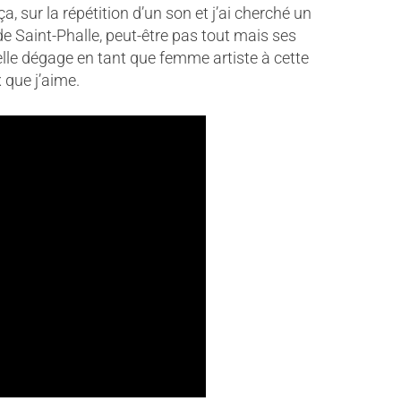
a, sur la répétition d’un son et j’ai cherché un
de Saint-Phalle, peut-être pas tout mais ses
’elle dégage en tant que femme artiste à cette
 que j’aime.