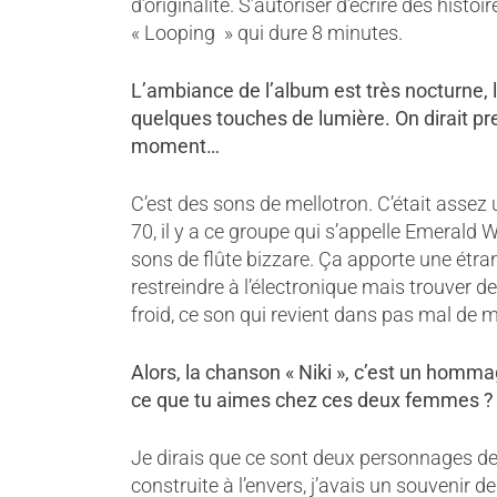
d’originalité. S’autoriser d’écrire des his
« Looping » qui dure 8 minutes.
L’ambiance de l’album est très nocturne,
quelques touches de lumière. On dirait pre
moment…
C’est des sons de mellotron. C’était assez
70, il y a ce groupe qui s’appelle Emerald W
sons de flûte bizzare. Ça apporte une étra
restreindre à l’électronique mais trouver d
froid, ce son qui revient dans pas mal de 
Alors, la chanson « Niki », c’est un h
ommage
ce que tu aimes chez ces deux femmes ? Q
Je dirais que ce sont deux personnages d
construite à l’envers, j’avais un souvenir