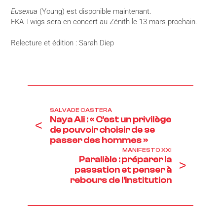
Eusexua
(Young) est disponible maintenant.
FKA Twigs sera en concert au Zénith le 13 mars prochain.
Relecture et édition : Sarah Diep
SALVADE CASTERA
Naya Ali : « C’est un privilège
<
de pouvoir choisir de se
passer des hommes »
MANIFESTO XXI
Parallèle : préparer la
>
passation et penser à
rebours de l’institution