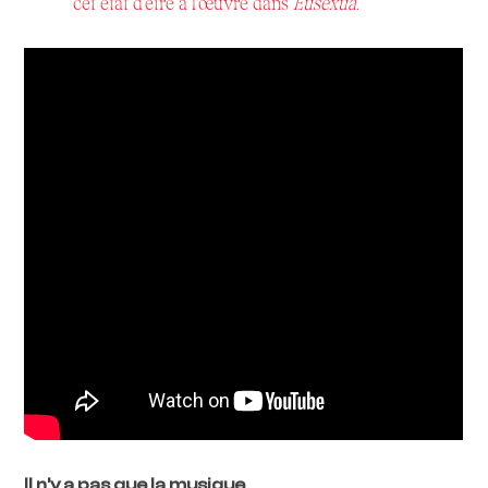
cet état d’être à l’œuvre dans
Eusexua
.
Il n’y a pas que la musique