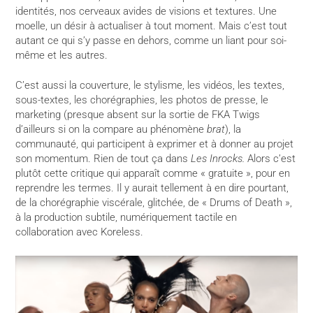
identités, nos cerveaux avides de visions et textures. Une
moelle, un désir à actualiser à tout moment. Mais c’est tout
autant ce qui s’y passe en dehors, comme un liant pour soi-
même et les autres.
C’est aussi la couverture, le stylisme, les vidéos, les textes,
sous-textes, les chorégraphies, les photos de presse, le
marketing (presque absent sur la sortie de FKA Twigs
d’ailleurs si on la compare au phénomène
brat
), la
communauté, qui participent à exprimer et à donner au projet
son momentum. Rien de tout ça dans
Les Inrocks.
Alors c’est
plutôt cette critique qui apparaît comme « gratuite », pour en
reprendre les termes. Il y aurait tellement à en dire pourtant,
de la chorégraphie viscérale, glitchée, de « Drums of Death »,
à la production subtile, numériquement tactile en
collaboration avec Koreless.