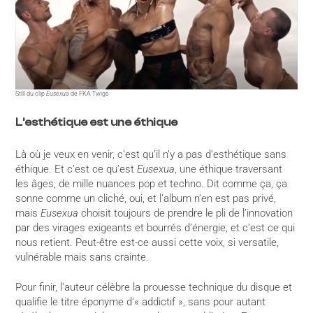
Still du clip
Eusexua
de FKA Twigs
L’esthétique est une éthique
Là où je veux en venir, c’est qu’il n’y a pas d’esthétique sans
éthique. Et c’est ce qu’est
Eusexua
, une éthique traversant
les âges, de mille nuances pop et techno. Dit comme ça, ça
sonne comme un cliché, oui, et l’album n’en est pas privé,
mais
Eusexua
choisit toujours de prendre le pli de l’innovation
par des virages exigeants et bourrés d’énergie, et c’est ce qui
nous retient. Peut-être est-ce aussi cette voix, si versatile,
vulnérable mais sans crainte.
Pour finir, l’auteur célèbre la prouesse technique du disque et
qualifie le titre éponyme d’« addictif », sans pour autant