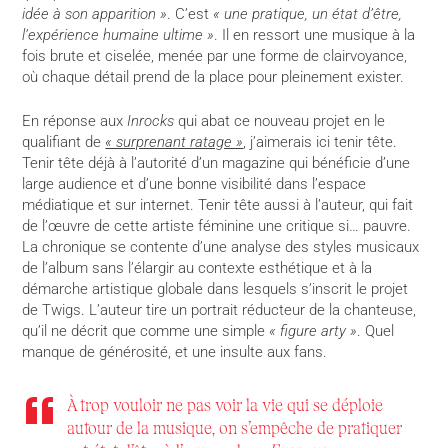
idée à son apparition »
. C’est
« une pratique, un état d’être,
l’expérience humaine ultime »
. Il en ressort une musique à la
fois brute et ciselée, menée par une forme de clairvoyance,
où chaque détail prend de la place pour pleinement exister.
En réponse aux
Inrocks
qui abat ce nouveau projet en le
qualifiant de
« surprenant ratage »
, j’aimerais ici tenir tête.
Tenir tête déjà à l’autorité d’un magazine qui bénéficie d’une
large audience et d’une bonne visibilité dans l’espace
médiatique et sur internet. Tenir tête aussi à l’auteur, qui fait
de l’œuvre de cette artiste féminine une critique si… pauvre.
La chronique se contente d’une analyse des styles musicaux
de l’album sans l’élargir au contexte esthétique et à la
démarche artistique globale dans lesquels s’inscrit le projet
de Twigs. L’auteur tire un portrait réducteur de la chanteuse,
qu’il ne décrit que comme une simple
« figure arty »
. Quel
manque de générosité, et une insulte aux fans.
À trop vouloir ne pas voir la vie qui se déploie
autour de la musique, on s’empêche de pratiquer