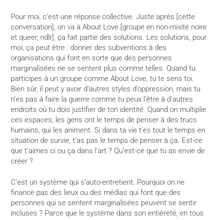
Pour moi, c’est une réponse collective. Juste après [cette
conversation], on va à About Love [groupe en non-mixité noire
et queer, ndlr], ça fait partie des solutions. Les solutions, pour
moi, ça peut être : donner des subventions à des
organisations qui font en sorte que des personnes
marginalisées ne se sentent plus comme telles. Quand tu
participes à un groupe comme About Love, tu te sens toi.
Bien sûr, il peut y avoir d’autres styles d’oppression, mais tu
n’es pas à faire la guerre comme tu peux l’être à d’autres
endroits où tu dois justifier de ton identité. Quand on multiplie
ces espaces, les gens ont le temps de penser à des trucs
humains, qui les animent. Si dans ta vie t’es tout le temps en
situation de survie, t’as pas le temps de penser à ça. Est-ce
que t’aimes ci ou ça dans l’art ? Qu’est-ce que tu as envie de
créer ?
C’est un système qui s’auto-entretient. Pourquoi on ne
finance pas des lieux ou des médias qui font que des
personnes qui se sentent marginalisées peuvent se sentir
incluses ? Parce que le système dans son entièreté, en tous