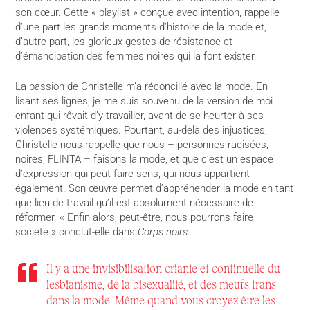
son cœur. Cette « playlist » conçue avec intention, rappelle
d’une part les grands moments d’histoire de la mode et,
d’autre part, les glorieux gestes de résistance et
d’émancipation des femmes noires qui la font exister.
La passion de Christelle m’a réconcilié avec la mode. En
lisant ses lignes, je me suis souvenu de la version de moi
enfant qui rêvait d’y travailler, avant de se heurter à ses
violences systémiques. Pourtant, au-delà des injustices,
Christelle nous rappelle que nous – personnes racisées,
noires, FLINTA – faisons la mode, et que c’est un espace
d’expression qui peut faire sens, qui nous appartient
également. Son œuvre permet d’appréhender la mode en tant
que lieu de travail qu’il est absolument nécessaire de
réformer. « Enfin alors, peut-être, nous pourrons faire
société » conclut-elle dans
Corps noirs
.
Il y a une invisibilisation criante et continuelle du
lesbianisme, de la bisexualité, et des meufs trans
dans la mode. Même quand vous croyez être les