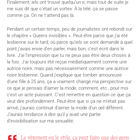
Finalement, iels ont trouvé quelqu’un·e, mais tout de suite je
me suis dit que c’était un vortex. À la télé, ça se passe
comme ça. On ne t’attend pas là.
Pendant un certain temps, peu de journalistes ont rebondi sur
le chapitre « Queers invisibles ». Peut-être parce que j’ai été
lesbienne sur le tard, où parce qu’iels se sont demandé à quel
point j’avais envie d’en parler, mais bon, c’est écrit dans le
livre. J’ai l’impression que tu ne peux pas être deux choses à
la fois. J’ai toujours été reçue médiatiquement comme une
autrice noire, mais pas nécessairement comme une autrice
noire lesbienne. Quand j’explique que tomber amoureuse
d’une fille à 25 ans, ça a vraiment changé ma perspective sur
ce que je pensais d’aimer la mode, comment, etc., pour moi
c’est un acte puissant. C’est remettre en question ce que ça
veut dire profondément. Peut-être que si ça ne m’était pas
arrivé, j’aurais continué d’aimer la mode d’un œil différent.
J’aurais tendance à dire qu’il y avait une partie
d’invisibilisation sur ma sexualité.
Le vêtement ou le style, ça peut faire que des gens