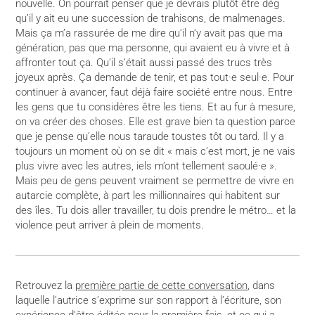
nouvelle. On pourrait penser que je devrais plutôt être dég
qu’il y ait eu une succession de trahisons, de malmenages.
Mais ça m’a rassurée de me dire qu’il n’y avait pas que ma
génération, pas que ma personne, qui avaient eu à vivre et à
affronter tout ça. Qu’il s’était aussi passé des trucs très
joyeux après. Ça demande de tenir, et pas tout·e seul·e. Pour
continuer à avancer, faut déjà faire société entre nous. Entre
les gens que tu considères être les tiens. Et au fur à mesure,
on va créer des choses. Elle est grave bien ta question parce
que je pense qu’elle nous taraude toustes tôt ou tard. Il y a
toujours un moment où on se dit « mais c’est mort, je ne vais
plus vivre avec les autres, iels m’ont tellement saoulé·e ».
Mais peu de gens peuvent vraiment se permettre de vivre en
autarcie complète, à part les millionnaires qui habitent sur
des îles. Tu dois aller travailler, tu dois prendre le métro… et la
violence peut arriver à plein de moments.
Retrouvez la
première partie de cette conversation
, dans
laquelle l’autrice s’exprime sur son rapport à l’écriture, son