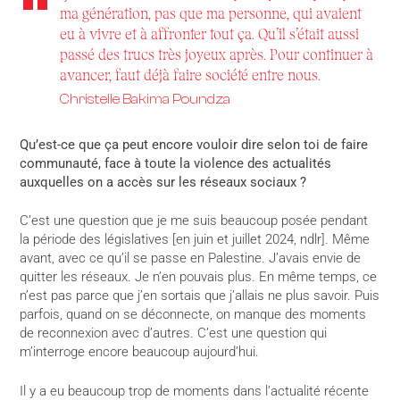
ma génération, pas que ma personne, qui avaient
eu à vivre et à affronter tout ça. Qu’il s’était aussi
passé des trucs très joyeux après. Pour continuer à
avancer, faut déjà faire société entre nous.
Christelle Bakima Poundza
Qu’est-ce que ça peut encore vouloir dire selon toi de faire
communauté, face à toute la violence des actualités
auxquelles on a accès sur les réseaux sociaux ?
C’est une question que je me suis beaucoup posée pendant
la période des législatives [en juin et juillet 2024, ndlr]. Même
avant, avec ce qu’il se passe en Palestine. J’avais envie de
quitter les réseaux. Je n’en pouvais plus. En même temps, ce
n’est pas parce que j’en sortais que j’allais ne plus savoir. Puis
parfois, quand on se déconnecte, on manque des moments
de reconnexion avec d’autres. C’est une question qui
m’interroge encore beaucoup aujourd’hui.
Il y a eu beaucoup trop de moments dans l’actualité récente