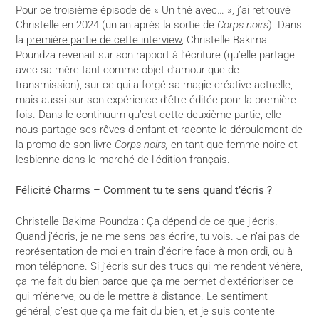
Pour ce troisième épisode de « Un thé avec… », j’ai retrouvé
Christelle en 2024 (un an après la sortie de
Corps noirs
). Dans
la
première partie de cette interview
, Christelle Bakima
Poundza revenait sur son rapport à l’écriture (qu’elle partage
avec sa mère tant comme objet d’amour que de
transmission), sur ce qui a forgé sa magie créative actuelle,
mais aussi sur son expérience d’être éditée pour la première
fois. Dans le continuum qu’est cette deuxième partie, elle
nous partage ses rêves d’enfant et raconte le déroulement de
la promo de son livre
Corps noirs,
en tant que femme noire et
lesbienne dans le marché de l’édition français.
Félicité Charms – Comment tu te sens quand t’écris ?
Christelle Bakima Poundza : Ça dépend de ce que j’écris.
Quand j’écris, je ne me sens pas écrire, tu vois. Je n’ai pas de
représentation de moi en train d’écrire face à mon ordi, ou à
mon téléphone. Si j’écris sur des trucs qui me rendent vénère,
ça me fait du bien parce que ça me permet d’extérioriser ce
qui m’énerve, ou de le mettre à distance. Le sentiment
général, c’est que ça me fait du bien, et je suis contente