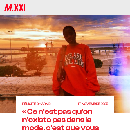
FÉLICITÉ CHARMS
17 NOVEMBRE 2025
« Ce n’est pas qu’on
n’existe pas dans la
mode, c’est que vous