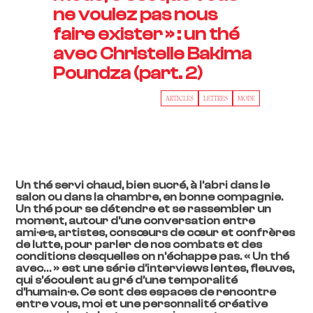
ne voulez pas nous
faire exister » : un thé
avec Christelle Bakima
Poundza (part. 2)
ARTICLES
LETTRES
MODE
Un thé servi chaud, bien sucré, à l’abri dans le
salon ou dans la chambre, en bonne compagnie.
Un thé pour se détendre et se rassembler un
moment, autour d’une conversation entre
ami·e·s, artistes, consœurs de cœur et confrères
de lutte, pour parler de nos combats et des
conditions desquelles on n’échappe pas. « Un thé
avec… » est une série d’interviews lentes, fleuves,
qui s’écoulent au gré d’une temporalité
d’humain·e. Ce sont des espaces de rencontre
entre vous, moi et une personnalité créative