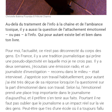
Christelle Bakima Poundza © Félicité Charms
Au-delà du traitement de l’info à la chaîne et de l’ambiance
toxique, il y a aussi la question de l’attachement émotionnel
– ou pas – à l’info. Qui pour autant existe bel et bien dans
ton livre.
Pour moi, l’actualité, ce n’est pas déconnecté du corps des
gens. En France, il y a une tradition journalistique qui prône
une pseudo-objectivité en laquelle moi je ne crois pas. Il y a
deux semaines, j’écoutais une émission radio, et un
journaliste d’investigation – reconnu dans le milieu – était
interviewé. J’apprécie son travail habituellement, pour autant
j’ai été très déçue de sa réponse lorsqu’on l’a questionné sur
la part d’émotionnel dans son travail. Selon lui, l’émotionnel
prend une place trop importante dans le journalisme
d’aujourd’hui, et il préfère s’en tenir aux faits. Pourtant il ne
faut pas oublier que le journalisme a un impact réel sur la vie
des gens. Peut-être que t’es d’une école où il a toujours fallu