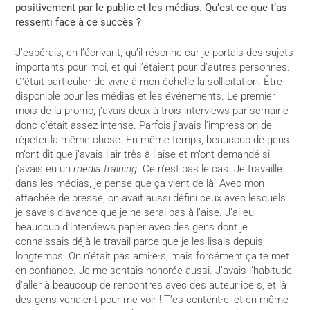
positivement par le public et les médias. Qu’est-ce que t’as
ressenti face à ce succès ?
J’espérais, en l’écrivant, qu’il résonne car je portais des sujets
importants pour moi, et qui l’étaient pour d’autres personnes.
C’était particulier de vivre à mon échelle la sollicitation. Être
disponible pour les médias et les événements. Le premier
mois de la promo, j’avais deux à trois interviews par semaine
donc c’était assez intense. Parfois j’avais l’impression de
répéter la même chose. En même temps, beaucoup de gens
m’ont dit que j’avais l’air très à l’aise et m’ont demandé si
j’avais eu un
media training
. Ce n’est pas le cas. Je travaille
dans les médias, je pense que ça vient de là. Avec mon
attachée de presse, on avait aussi défini ceux avec lesquels
je savais d’avance que je ne serai pas à l’aise. J’ai eu
beaucoup d’interviews papier avec des gens dont je
connaissais déjà le travail parce que je les lisais depuis
longtemps. On n’était pas ami·e·s, mais forcément ça te met
en confiance. Je me sentais honorée aussi. J’avais l’habitude
d’aller à beaucoup de rencontres avec des auteur·ice·s, et là
des gens venaient pour me voir ! T’es content·e, et en même