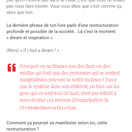
pas qu’on n’existe pas dans la mode, c’est que vous ne voulez
pas nous faire exister. Vous vous dites que c’est comme ça,
alors que non.
La dernière phrase de ton livre parle d’une restructuration
profonde et possible de la société… Là c’est le moment
«
dream
et inspiration ».
(Rires)
«
If I had a dream !
»
Pourquoi on ne finance pas des lieux ou des
médias qui font que des personnes qui se sentent
marginalisées peuvent se sentir incluses ? Parce
que le système dans son entièreté, en tous cas les
gens qui en sont tout en haut, n’ont pas intérêt à
nous donner ces moyens d’émancipation-là.
Christelle Bakima Poundza
Comment ça pourrait se manifester selon toi, cette
restructuration ?