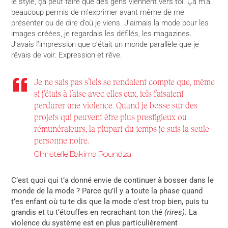
le style, ça peut faire que des gens viennent vers toi. Ça m’a
beaucoup permis de m’exprimer avant même de me
présenter ou de dire d’où je viens. J’aimais la mode pour les
images créées, je regardais les défilés, les magazines.
J’avais l’impression que c’était un monde parallèle que je
rêvais de voir. Expression et rêve.
Je ne sais pas s’iels se rendaient compte que, même
si j’étais à l’aise avec elles·eux, iels faisaient
perdurer une violence. Quand je bosse sur des
projets qui peuvent être plus prestigieux ou
rémunérateurs, la plupart du temps je suis la seule
personne noire.
Christelle Bakima Poundza
C’est quoi qui t’a donné envie de continuer à bosser dans le
monde de la mode ? Parce qu’il y a toute la phase quand
t’es enfant où tu te dis que la mode c’est trop bien, puis tu
grandis et tu t’étouffes en recrachant ton thé
(rires)
. La
violence du système est en plus particulièrement