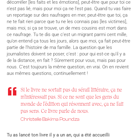
décorréler [les faits et les émotions], peut-être que pour toi ce
n’est pas lié, mais pour moi ça ne l’est pas. Quand tu vas faire
un reportage sur des naufrages en mer, peut-être que toi, ça
ne te fait rien parce que tu ne les connais pas [les victimes],
mais moi, si ça se trouve, un de mes cousins est mort dans
ce naufrage. Tu te dis que c’est un migrant parmi cent mille,
qu’on entend ça tous les jours, alors que moi, ça fait peut-être
partie de l’histoire de ma famille. La question que les
journalistes doivent se poser, c’est : pour qui est-ce qu’il y a
de la distance, en fait ? Sûrement pour vous, mais pas pour
nous. C’est toujours la même question, en vrai. On en revient
aux mêmes questions, continuellement !
Si le livre ne sortait pas du sérail littéraire, ça ne
m’intéressait pas. Si ce ne sont que les gens du
monde de l’édition qui résonnent avec, ça ne fait
pas sens. Ce livre parle de nous.
Christelle Bakima Poundza
Tu as lancé ton livre il y a un an, qui a été accueilli