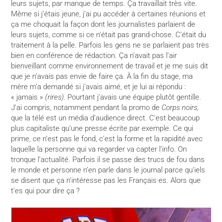
leurs sujets, par manque de temps. Ça travaillait très vite.
Même si j’étais jeune, j’ai pu accéder à certaines réunions et
ça me choquait la façon dont les journalistes parlaient de
leurs sujets, comme si ce n’était pas grand-chose. C’était du
traitement à la pelle. Parfois les gens ne se parlaient pas très
bien en conférence de rédaction. Ça n’avait pas l’air
bienveillant comme environnement de travail et je me suis dit
que je n’avais pas envie de faire ça. À la fin du stage, ma
mère m’a demandé si j’avais aimé, et je lui ai répondu :
« jamais »
(rires).
Pourtant j’avais une équipe plutôt gentille.
J’ai compris, notamment pendant la promo de
Corps noirs,
que la télé est un média d’audience direct. C’est beaucoup
plus capitaliste qu’une presse écrite par exemple. Ce qui
prime, ce n’est pas le fond, c’est la forme et la rapidité avec
laquelle la personne qui va regarder va capter l’info.
On
tronque l’actualité. Parfois il se passe des trucs de fou dans
le monde et personne n’en parle dans le journal parce qu’iels
se disent que ça n’intéresse pas les Français·es. Alors que
t’es qui pour dire ça ?