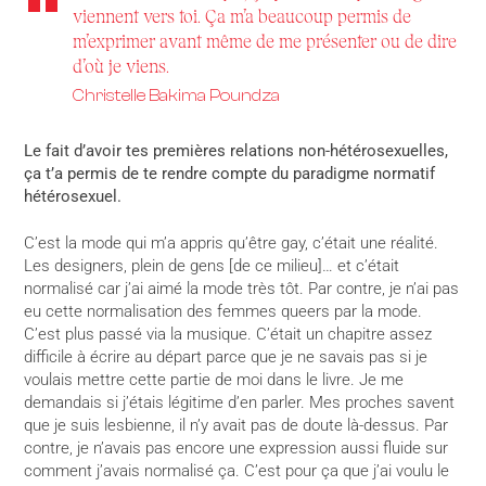
viennent vers toi. Ça m’a beaucoup permis de
m’exprimer avant même de me présenter ou de dire
d’où je viens.
Christelle Bakima Poundza
Le fait d’avoir tes premières relations non-hétérosexuelles,
ça t’a permis de te rendre compte du paradigme normatif
hétérosexuel.
C’est la mode qui m’a appris qu’être gay, c’était une réalité.
Les designers, plein de gens [de ce milieu]… et c’était
normalisé car j’ai aimé la mode très tôt. Par contre, je n’ai pas
eu cette normalisation des femmes queers par la mode.
C’est plus passé via la musique. C’était un chapitre assez
difficile à écrire au départ parce que je ne savais pas si je
voulais mettre cette partie de moi dans le livre. Je me
demandais si j’étais légitime d’en parler. Mes proches savent
que je suis lesbienne, il n’y avait pas de doute là-dessus. Par
contre, je n’avais pas encore une expression aussi fluide sur
comment j’avais normalisé ça. C’est pour ça que j’ai voulu le