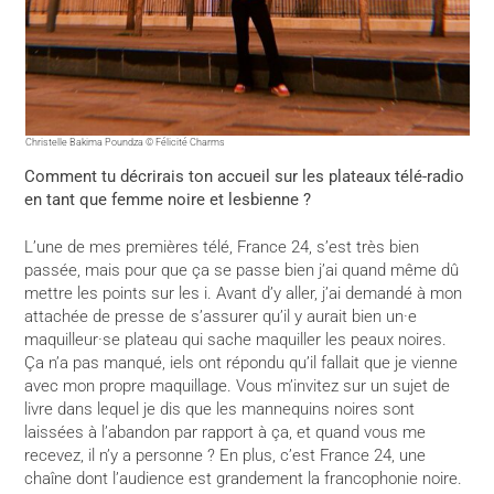
Christelle Bakima Poundza © Félicité Charms
Comment tu décrirais ton accueil sur les plateaux télé-radio
en tant que femme noire et lesbienne ?
L’une de mes premières télé, France 24, s’est très bien
passée, mais pour que ça se passe bien j’ai quand même dû
mettre les points sur les i. Avant d’y aller, j’ai demandé à mon
attachée de presse de s’assurer qu’il y aurait bien un·e
maquilleur·se plateau qui sache maquiller les peaux noires.
Ça n’a pas manqué, iels ont répondu qu’il fallait que je vienne
avec mon propre maquillage. Vous m’invitez sur un sujet de
livre dans lequel je dis que les mannequins noires sont
laissées à l’abandon par rapport à ça, et quand vous me
recevez, il n’y a personne ? En plus, c’est France 24, une
chaîne dont l’audience est grandement la francophonie noire.