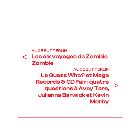
ALICE BUTTERLIN
<
Les six voyages de Zombie
Zombie
ALICE BUTTERLIN
Le Guess Who? et Mega
Records & CD Fair : quatre
>
questions à Avey Tare,
Julianna Barwick et Kevin
Morby