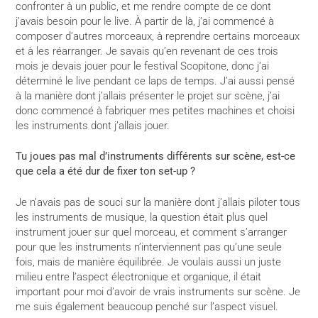
confronter à un public, et me rendre compte de ce dont
j’avais besoin pour le live. À partir de là, j’ai commencé à
composer d’autres morceaux, à reprendre certains morceaux
et à les réarranger. Je savais qu’en revenant de ces trois
mois je devais jouer pour le festival Scopitone, donc j’ai
déterminé le live pendant ce laps de temps. J’ai aussi pensé
à la manière dont j’allais présenter le projet sur scène, j’ai
donc commencé à fabriquer mes petites machines et choisi
les instruments dont j’allais jouer.
Tu joues pas mal d’instruments différents sur scène, est-ce
que cela a été dur de fixer ton set-up ?
Je n’avais pas de souci sur la manière dont j’allais piloter tous
les instruments de musique, la question était plus quel
instrument jouer sur quel morceau, et comment s’arranger
pour que les instruments n’interviennent pas qu’une seule
fois, mais de manière équilibrée. Je voulais aussi un juste
milieu entre l’aspect électronique et organique, il était
important pour moi d’avoir de vrais instruments sur scène. Je
me suis également beaucoup penché sur l’aspect visuel.