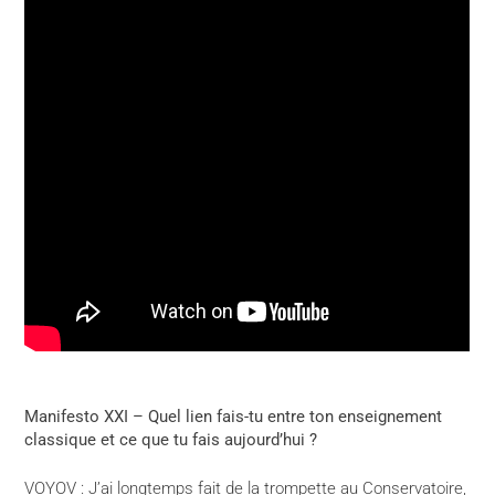
Manifesto XXI – Quel lien fais-tu entre ton enseignement
classique et ce que tu fais aujourd’hui ?
VOYOV : J’ai longtemps fait de la trompette au Conservatoire,