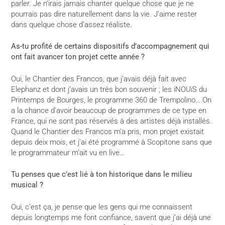
parler. Je n’irais jamais chanter quelque chose que je ne
pourrais pas dire naturellement dans la vie. J’aime rester
dans quelque chose d’assez réaliste.
As-tu profité de certains dispositifs d’accompagnement qui
ont fait avancer ton projet cette année ?
Oui, le Chantier des Francos, que j’avais déjà fait avec
Elephanz et dont j’avais un très bon souvenir ; les iNOUïS du
Printemps de Bourges, le programme 360 de Trempolino… On
a la chance d’avoir beaucoup de programmes de ce type en
France, qui ne sont pas réservés à des artistes déjà installés.
Quand le Chantier des Francos m’a pris, mon projet existait
depuis deix mois, et j’ai été programmé à Scopitone sans que
le programmateur m’ait vu en live…
Tu penses que c’est lié à ton historique dans le milieu
musical ?
Oui, c’est ça, je pense que les gens qui me connaissent
depuis longtemps me font confiance, savent que j’ai déjà une