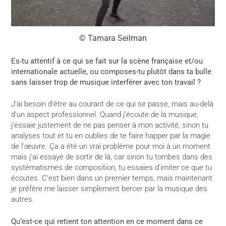
© Tamara Seilman
Es-tu attentif à ce qui se fait sur la scène française et/ou
internationale actuelle, ou composes-tu plutôt dans ta bulle
sans laisser trop de musique interférer avec ton travail ?
J’ai besoin d’être au courant de ce qui se passe, mais au-delà
d’un aspect professionnel. Quand j’écoute de la musique,
j’essaie justement de ne pas penser à mon activité, sinon tu
analyses tout et tu en oublies de te faire happer par la magie
de l’œuvre. Ça a été un vrai problème pour moi à un moment
mais j’ai essayé de sortir de là, car sinon tu tombes dans des
systématismes de composition, tu essaies d’imiter ce que tu
écoutes. C’est bien dans un premier temps, mais maintenant
je préfère me laisser simplement bercer par la musique des
autres.
Qu’est-ce qui retient ton attention en ce moment dans ce