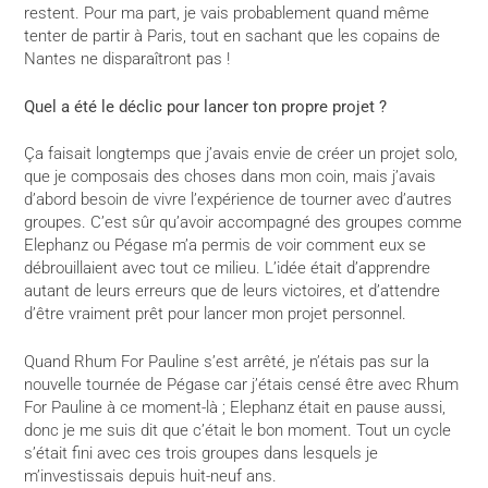
restent. Pour ma part, je vais probablement quand même
tenter de partir à Paris, tout en sachant que les copains de
Nantes ne disparaîtront pas !
Quel a été le déclic pour lancer ton propre projet ?
Ça faisait longtemps que j’avais envie de créer un projet solo,
que je composais des choses dans mon coin, mais j’avais
d’abord besoin de vivre l’expérience de tourner avec d’autres
groupes. C’est sûr qu’avoir accompagné des groupes comme
Elephanz ou Pégase m’a permis de voir comment eux se
débrouillaient avec tout ce milieu. L’idée était d’apprendre
autant de leurs erreurs que de leurs victoires, et d’attendre
d’être vraiment prêt pour lancer mon projet personnel.
Quand Rhum For Pauline s’est arrêté, je n’étais pas sur la
nouvelle tournée de Pégase car j’étais censé être avec Rhum
For Pauline à ce moment-là ; Elephanz était en pause aussi,
donc je me suis dit que c’était le bon moment. Tout un cycle
s’était fini avec ces trois groupes dans lesquels je
m’investissais depuis huit-neuf ans.