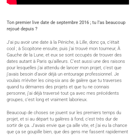
Ton premier live date de septembre 2016 ; tu l’as beaucoup
rejoué depuis ?
J’ai pu avoir une date à la Péniche, à Lille, donc ça, c’était
cool ; à Scopitone ensuite, puis j’ai trouvé mon tourneur, À
Gauche de la Lune, et eux se sont occupés de trouver des
dates autant à Paris qu’ailleurs. C’est aussi une des raisons
pour lesquelles j’ai attendu de lancer mon projet, c’est que
j’avais besoin d’avoir déjà un entourage professionnel. Je
voulais m’éviter les cinq-six ans de galère que tu traverses
quand tu démarres des projets et que tu ne connais
personne, j’ai déjà traversé tout ça avec mes précédents
groupes, c’est long et vraiment laborieux.
Beaucoup de choses se jouent sur les premiers temps du
projet, et si au départ tu galères à fond, c’est très dur de
sortir de ça. J’avais envie que ça aille vite, et j’ai eu la chance
que ça se goupille bien, que des gens me fassent rapidement