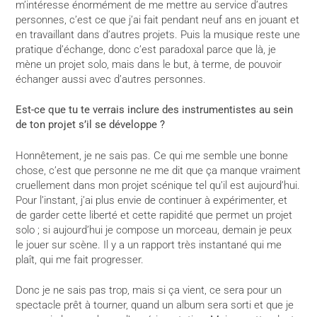
m’intéresse énormément de me mettre au service d’autres
personnes, c’est ce que j’ai fait pendant neuf ans en jouant et
en travaillant dans d’autres projets. Puis la musique reste une
pratique d’échange, donc c’est paradoxal parce que là, je
mène un projet solo, mais dans le but, à terme, de pouvoir
échanger aussi avec d’autres personnes.
Est-ce que tu te verrais inclure des instrumentistes au sein
de ton projet s’il se développe ?
Honnêtement, je ne sais pas. Ce qui me semble une bonne
chose, c’est que personne ne me dit que ça manque vraiment
cruellement dans mon projet scénique tel qu’il est aujourd’hui.
Pour l’instant, j’ai plus envie de continuer à expérimenter, et
de garder cette liberté et cette rapidité que permet un projet
solo ; si aujourd’hui je compose un morceau, demain je peux
le jouer sur scène. Il y a un rapport très instantané qui me
plaît, qui me fait progresser.
Donc je ne sais pas trop, mais si ça vient, ce sera pour un
spectacle prêt à tourner, quand un album sera sorti et que je