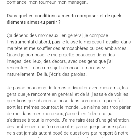
confiance, mon tourneur, mon manager…
Dans quelles conditions aimes-tu composer, et de quels
éléments aimes-tu partir ?
Ça dépend des morceaux : en général, je compose
l’instrumental d’abord, puis je laisse le morceau travailler dans
ma tête et me souffler des atmosphères ou des ambiances.
Quand je compose, je me projette beaucoup dans des
images, des lieux, des décors, avec des gens que j’ai
rencontrés… donc un sujet s’impose à moi assez
naturellement. De là, j’écris des paroles.
Je passe beaucoup de temps à discuter avec mes amis, les
gens que je rencontre en général, et de là, j’essaie de voir les
questions que chacun se pose dans son coin et qui en fait
sont les mêmes pour tout le monde. Je n’aime pas trop parler
de moi dans mes morceaux, j’aime bien l’idée que ça
s’adresse à tout le monde. J’aime faire état d’une génération,
des problèmes que l’on rencontre, parce que je pense qu’on
ne s’est jamais autant posé de questions par rapport à notre