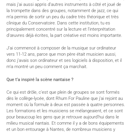
mais j’ai aussi appris d’autres instruments à côté et joué de
la trompette dans des groupes, notamment de jazz, ce qui
m’a permis de sortir un peu du cadre très théorique et très
clinique du Conservatoire. Dans cette institution, tu es
principalement concentré sur la lecture et l’interprétation
d’œuvres déjà écrites, la part créative est moins importante.
J’ai commencé à composer de la musique sur ordinateur
vers 11-12 ans, parce que mon père était musicien aussi,
donc j’avais son ordinateur et ses logiciels à disposition, et il
m’a montré un peu comment ça marchait.
Que t’a inspiré la scène nantaise ?
Ce qui est drôle, c’est que plein de groupes se sont formés
dès le collège-lycée, dont Rhum For Pauline que j’ai rejoint au
moment où la formule à deux est passée à quatre personnes.
Les formations et les musiciens se mélangeaient, et ce sont
pour beaucoup les gens que je retrouve aujourd’hui dans le
milieu musical nantais. Et comme il y a de bons équipements
et un bon entourage à Nantes, de nombreux musiciens y