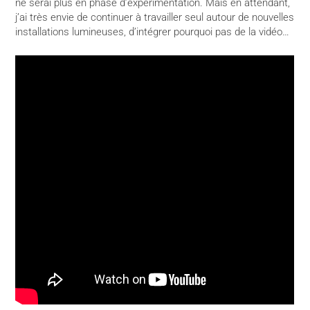
ne serai plus en phase d’expérimentation. Mais en attendant,
j’ai très envie de continuer à travailler seul autour de nouvelles
installations lumineuses, d’intégrer pourquoi pas de la vidéo…