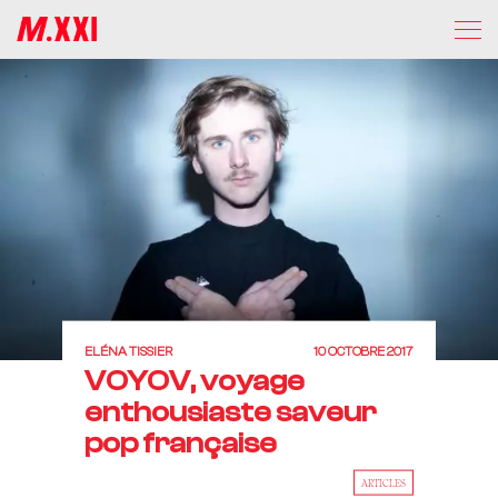
ELÉNA TISSIER
10 OCTOBRE 2017
VOYOV, voyage
enthousiaste saveur
pop française
ARTICLES