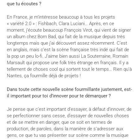
que tu écoutes ?
En France, je m’intéresse beaucoup à tous les projets
« variété 2.0 » : Fishbach, Clara Luciani… Après, en ce
moment, j’écoute beaucoup François Virot, qui vient de signer
un album chez Born Bad, qui fait de la musique depuis très
longtemps mais que j’ai découvert assez récemment. C’est
en anglais, mais c’est la scène française très indé qui fait de
la pop un peu lo-fi. J’aime bien aussi La Souterraine, Romain
Marsault qui propose une folk très étrange en français. Il y a
tellement de choses cool qui sortent tout le temps… Rien qu’à
Nantes, ça fourmille déjà de projets !
Dans toute cette nouvelle scène fourmillante justement, est-
il important pour toi d’innover pour te démarquer ?
Je pense que c’est important d’essayer, à défaut d’innover, de
se perfectionner sans cesse, d’essayer de nouvelles choses
et de se mettre en danger, que ce soit en termes de
production, de paroles, dans la manière de s’adresser aux
gens, ce que tu vas présenter sur scène comme la musique