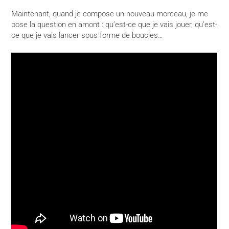
Maintenant, quand je compose un nouveau morceau, je me
pose la question en amont : qu’est-ce que je vais jouer, qu’est-
ce que je vais lancer sous forme de boucles…