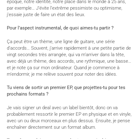
époque, notre identité, notre place dans le monde à 25 ans,
par exemple… J’évite l’extrême pessimiste ou optimisme,
j’essaie juste de faire un état des lieux.
Pour l’aspect instrumental, de quoi aimes-tu partir ?
Ça peut être un thème, une ligne de guitare, une série
d’accords… Souvent, j’arrive rapidement à une petite partie de
vingt secondes très arrangée, qui va m’arriver dans la tête,
avec déjà un thème, des accords, une rythmique, une basse…
et je note ça sur mon ordinateur. Quand je commence à
m’endormir, je me relève souvent pour noter des idées.
Tu viens de sortir un premier EP, que projettes-tu pour tes
prochains formats ?
Je vais signer un deal avec un label bientôt, donc on va
probablement ressortir le premier EP en physique et en vinyle,
avec un ou deux morceaux en plus dessus. Ensuite, je pense
enchaîner directement sur un format album.