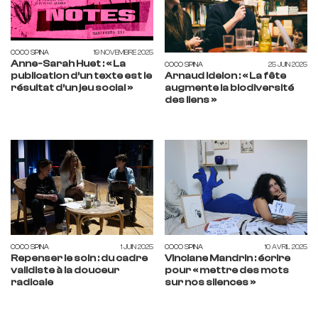
COCO SPINA
19 NOVEMBRE 2025
Anne-Sarah Huet : « La
COCO SPINA
25 JUIN 2025
Arnaud Idelon : « La fête
publication d’un texte est le
augmente la biodiversité
résultat d’un jeu social »
des liens »
COCO SPINA
1 JUIN 2025
COCO SPINA
10 AVRIL 2025
Repenser le soin : du cadre
Vinciane Mandrin : écrire
validiste à la douceur
pour « mettre des mots
radicale
sur nos silences »