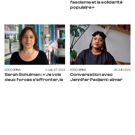
fascisme et la solidarité
populaire »
COCO SPINA
2 JUILLET 2024
COCO SPINA
28 JUIN 2023
Sarah Schulman : « Je vois
Conversation avec
deux forces s’affronter, le
Jennifer Padjemi : aimer
fascisme et la solidarité
son corps au temps du
populaire »
capital beauté