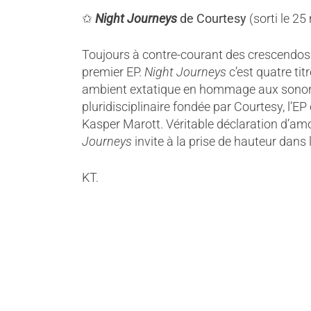
✩
Night Journeys
de Courtesy
(sorti le 25
Toujours à contre-courant des crescendos 
premier EP.
Night Journeys
c’est quatre tit
ambient extatique en hommage aux sonorité
pluridisciplinaire fondée par Courtesy, l’E
Kasper Marott. Véritable déclaration d’amo
Journeys
invite à la prise de hauteur dans l
KT.