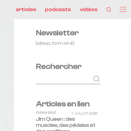
articles
podcasts
vidéos
Newsletter
[sibwp_form id=4]
Rechercher
Articles en lien
EMMA BIGÉ
7 JUILLET 2026
Jim Queen : des
muscles, des pédales et