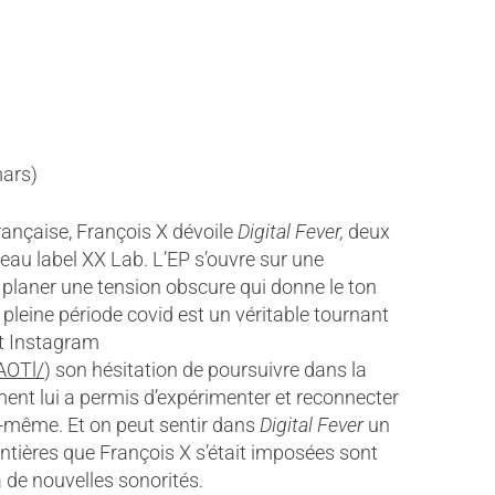
mars)
ançaise, François X dévoile
Digital Fever,
deux
eau label XX Lab. L’EP s’ouvre sur une
t planer une tension obscure qui donne le ton
pleine période covid est un véritable tournant
st Instagram
AOTl/
) son hésitation de poursuivre dans la
ment lui a permis d’expérimenter et reconnecter
i-même. Et on peut sentir dans
Digital Fever
un
ontières que François X s’était imposées sont
 de nouvelles sonorités.