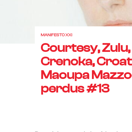
MANIFESTO XXI
Courtesy, Zulu,
Crenoka, Croat
Maoupa Mazzoc
perdus #13