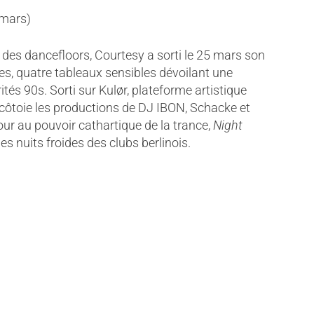
 mars)
des dancefloors, Courtesy a sorti le 25 mars son
res, quatre tableaux sensibles dévoilant une
s 90s. Sorti sur Kulør, plateforme artistique
P côtoie les productions de DJ IBON, Schacke et
ur au pouvoir cathartique de la trance,
Night
es nuits froides des clubs berlinois.