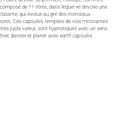
 composé de 11 titres, dans lequel iel dévoile une
éclatante, qui évolue au gré des morceaux
onores. Ces capsules, remplies de voix mouvantes
 très juste valeur, sont hypnotiques avec un sens
rêver, danser et planer avec
earth capsules
.