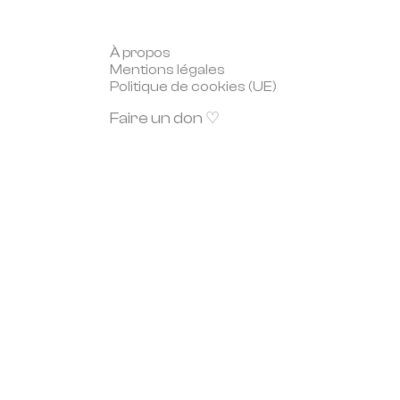
À propos
Mentions légales
Politique de cookies (UE)
Faire un don ♡