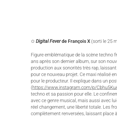
✩
Digital Fever
de
François X
(sorti le 25 
Figure emblématique de la scène techno fr
ans après son dernier album, sur son nouv
production aux sonorités très rap, laissan
pour ce nouveau projet. Ce maxi réalisé en 
pour le producteur. Il explique dans un po
(
https://www.instagram.com/p/Cbhu5Ku
techno et sa passion pour elle. Le confine
avec ce genre musical, mais aussi avec lu
réel changement, une liberté totale. Les fr
complètement renversées, laissant place à