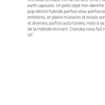
earth capsules.
Un petit objet non identifié
pop électro hybride, parfois
slow
, parfois 
entêtants, en pleine mutation et essais s
et diverses, parfois auto-tunées, mais à sa
de la mélodie enivrant. Crenoka nous fait 
GF.