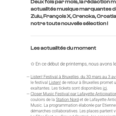
Deux fois par mois, la rédaction mu
actualités musique marquantes d
Zulu, François X, Crenoka, Croati
notre toute nouvelle sélection !
Les actualités du moment
✩
En ce début de printemps, nous avons le pl
Listen! Festival à Bruxelles, du 30 mars au 3 avr
le festival
Listen!
de retour à Bruxelles promet
exaltantes. Les tickets sont disponibles
ici
.
Closer Music Festival par Lafayette Anticipatio
couloirs de la
Station Nord
et de Lafayette Anti
Music. La programmation élaborée par Etienne 
démarches collaboratives. Les places partent vi