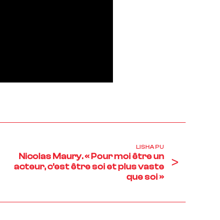
LISHA PU
Nicolas Maury. « Pour moi être un
>
acteur, c’est être soi et plus vaste
que soi »