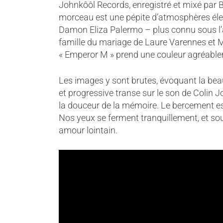
Johnkôôl Records, enregistré et mixé par
morceau est une pépite d’atmosphères éle
Damon Eliza Palermo – plus connu sous l’ali
famille du mariage de Laure Varennes et 
« Emperor M » prend une couleur agréable
Les images y sont brutes, évoquant la bea
et progressive transe sur le son de Colin
la douceur de la mémoire. Le bercement est c
Nos yeux se ferment tranquillement, et sou
amour lointain.