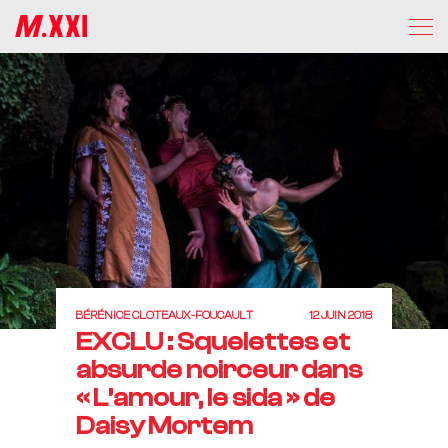
BÉRÉNICE CLOTEAUX-FOUCAULT
12 JUIN 2018
EXCLU : Squelettes et
absurde noirceur dans
« L’amour, le sida » de
Daisy Mortem