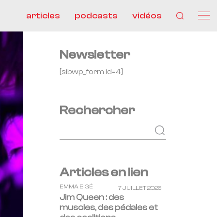
articles
podcasts
vidéos
Newsletter
[sibwp_form id=4]
Rechercher
Articles en lien
EMMA BIGÉ
7 JUILLET 2026
Jim Queen : des
muscles, des pédales et