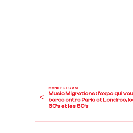
MANIFESTO XXI
Music Migrations : l’expo qui vo
<
berce entre Paris et Londres, le
60’s et les 80’s