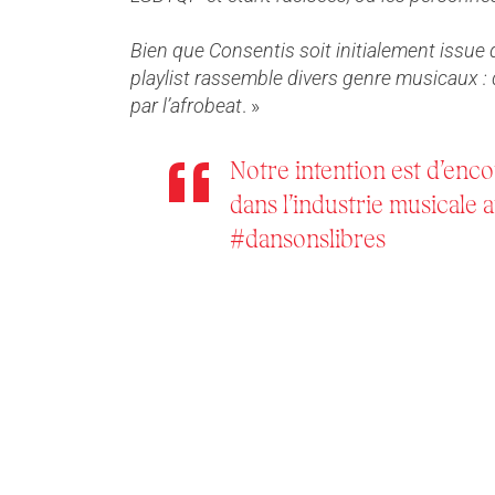
Bien que Consentis soit initialement issue
playlist rassemble divers genre musicaux : d
par l’afrobeat
. »
Notre intention est d’enc
dans l’industrie musicale af
#dansonslibres