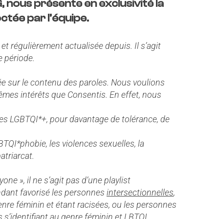
, nous présente en exclusivité la
tée par l’équipe.
et régulièrement actualisée depuis. Il s’agit
e période.
ée sur le contenu des paroles. Nous voulions
êmes intérêts que Consentis. En effet, nous
es LGBTQI*+, pour davantage de tolérance, de
GBTQI*phobie, les violences sexuelles, la
atriarcat.
e », il ne s’agit pas d’une playlist
dant favorisé les personnes
intersectionnelles
,
genre féminin et étant racisées, ou les personnes
 s’identifiant au genre féminin et LBTQI.