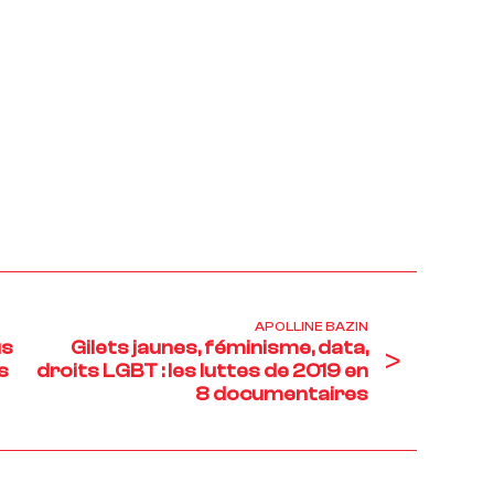
APOLLINE BAZIN
us
Gilets jaunes, féminisme, data,
>
s
droits LGBT : les luttes de 2019 en
8 documentaires