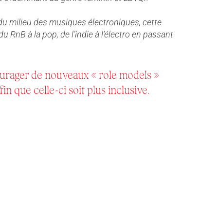
 du milieu des musiques électroniques, cette
u RnB à la pop, de l’indie à l’électro en passant
ourager de nouveaux « role models »
in que celle-ci soit plus inclusive.