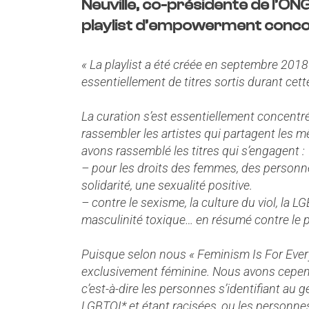
Neuville, co-présidente de l’ONG
playlist d’empowerment concoc
« La playlist a été créée en septembre 2018 
essentiellement de titres sortis durant cett
La curation s’est essentiellement concentr
rassembler les artistes qui partagent les m
avons rassemblé les titres qui s’engagent :
– pour les droits des femmes, des personn
solidarité, une sexualité positive.
– contre le sexisme, la culture du viol, la L
masculinité toxique… en résumé contre le p
Puisque selon nous « Feminism Is For Everyon
exclusivement féminine. Nous avons cepen
c’est-à-dire les personnes s’identifiant au 
LGBTQI* et étant racisées, ou les personnes