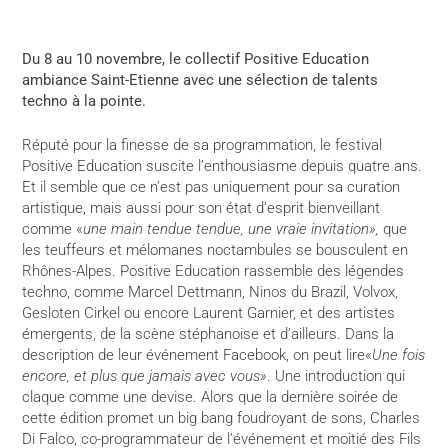
Du 8 au 10 novembre, le collectif Positive Education
ambiance Saint-Etienne avec une sélection de talents
techno à la pointe.
Réputé pour la finesse de sa programmation, le festival
Positive Education suscite l’enthousiasme depuis quatre ans.
Et il semble que ce n’est pas uniquement pour sa curation
artistique, mais aussi pour son état d’esprit bienveillant
comme «
une main tendue tendue, une vraie invitation»,
que
les teuffeurs et mélomanes noctambules se bousculent en
Rhônes-Alpes. Positive Education rassemble des légendes
techno, comme Marcel Dettmann, Ninos du Brazil, Volvox,
Gesloten Cirkel ou encore Laurent Garnier, et des artistes
émergents, de la scène stéphanoise et d’ailleurs. Dans la
description de leur événement Facebook, on peut lire«
Une fois
encore, et plus que jamais avec vous»
. Une introduction qui
claque comme une devise. Alors que la dernière soirée de
cette édition promet un big bang foudroyant de sons, Charles
Di Falco, co-programmateur de l’événement et moitié des Fils