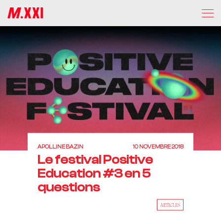
APOLLINE BAZIN
10 NOVEMBRE 2018
Le festival Positive
Education #3 en 5
questions
ARTICLES