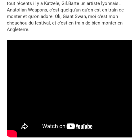
tout récents il y a Katzele, Gil.Barte un artiste lyonnais…
Anatolian Weapons, c’est quelqu’un qu’on est en train de
monter et qu’on adore. Ok,
Giant Swan, moi c’est mon
chouchou du festival, et c’est en train de bien monter en
Angleterre.