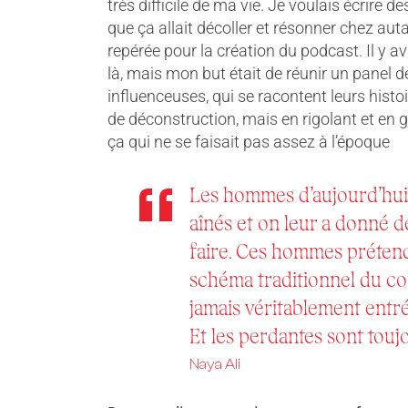
très difficile de ma vie. Je voulais écrire d
que ça allait décoller et résonner chez a
repérée pour la création du podcast. Il y 
là, mais mon but était de réunir un pane
influenceuses, qui se racontent leurs histo
de déconstruction, mais en rigolant et en g
ça qui ne se faisait pas assez à l’époque
Les hommes d’aujourd’hui
aînés et on leur a donné d
faire. Ces hommes prétend
schéma traditionnel du coup
jamais véritablement entrés
Et les perdantes sont touj
Naya Ali