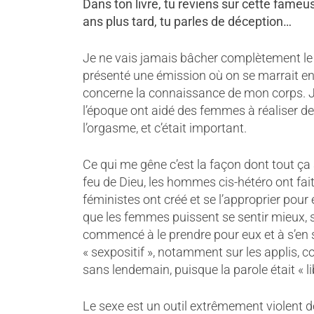
Dans ton livre, tu reviens sur cette fame
ans plus tard, tu parles de déception…
Je ne vais jamais bâcher complètement le s
présenté une émission où on se marrait en
concerne la connaissance de mon corps. 
l’époque ont aidé des femmes à réaliser 
l’orgasme, et c’était important.
Ce qui me gêne c’est la façon dont tout 
feu de Dieu, les hommes cis-hétéro ont fait c
féministes ont créé et se l’approprier pour 
que les femmes puissent se sentir mieux, s’é
commencé à le prendre pour eux et à s’en ser
« sexpositif », notamment sur les applis,
sans lendemain, puisque la parole était « li
Le sexe est un outil extrêmement violent d