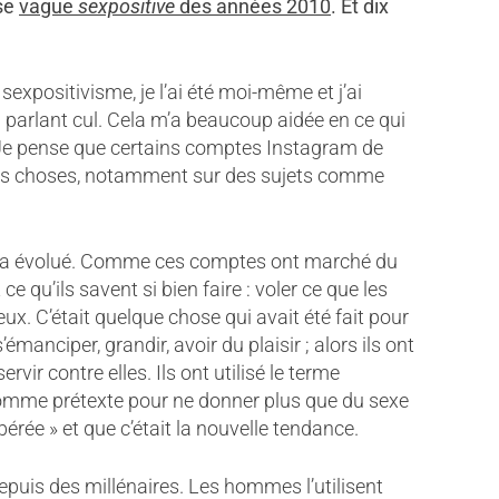
use
vague
sexpositive
des années 2010
. Et dix
expositivisme, je l’ai été moi-même et j’ai
 parlant cul. Cela m’a beaucoup aidée en ce qui
Je pense que certains comptes Instagram de
des choses, notamment sur des sujets comme
ça a évolué. Comme ces comptes ont marché du
e qu’ils savent si bien faire : voler ce que les
eux. C’était quelque chose qui avait été fait pour
manciper, grandir, avoir du plaisir ; alors ils ont
vir contre elles. Ils ont utilisé le terme
 comme prétexte pour ne donner plus que du sexe
bérée » et que c’était la nouvelle tendance.
epuis des millénaires. Les hommes l’utilisent