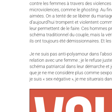
contre les femmes à travers des violences 
microviolences, comme le
ghosting
. Au fi
aimées. On a tenté de se libérer du maria
d’aujourd’hui trompent et violentent comm
leur permettent de le faire. Ces hommes p
schéma traditionnel du couple, mais la véri
ils ont toujours été démissionnaires. Et l
Je ne suis pas anti-polyamour dans l’abso
relation avec une femme ; je le refuse jus
schéma patriarcal dans leur démarche et je
que je ne me considère plus comme sexposi
je suis « sex-négative », je me situerais da