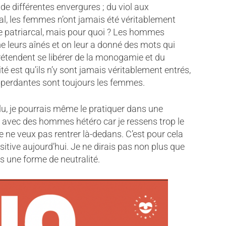
de différentes envergures ; du viol aux
nal, les femmes n’ont jamais été véritablement
ge patriarcal, mais pour quoi ? Les hommes
e leurs aînés et on leur a donné des mots qui
rétendent se libérer de la monogamie et du
té est qu’ils n’y sont jamais véritablement entrés,
es perdantes sont toujours les femmes.
lu, je pourrais même le pratiquer dans une
te avec des hommes hétéro car je ressens trop le
 ne veux pas rentrer là-dedans. C’est pour cela
tive aujourd’hui. Je ne dirais pas non plus que
ns une forme de neutralité.