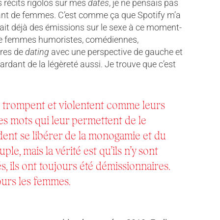
es récits rigolos sur mes
dates
, je ne pensais pas
utant de femmes. C’est comme ça que Spotify m’a
avait déjà des émissions sur le sexe à ce moment-
l de femmes humoristes, comédiennes,
ires de
dating
avec une perspective de gauche et
ardant de la légèreté aussi. Je trouve que c’est
 trompent et violentent comme leurs
es mots qui leur permettent de le
ent se libérer de la monogamie et du
le, mais la vérité est qu’ils n’y sont
, ils ont toujours été démissionnaires.
ours les femmes.