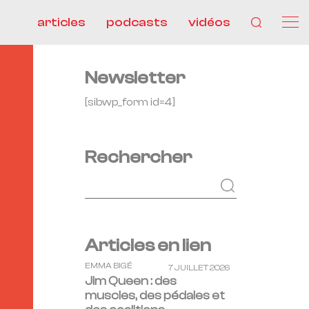
articles
podcasts
vidéos
Newsletter
[sibwp_form id=4]
Rechercher
Articles en lien
EMMA BIGÉ
7 JUILLET 2026
Jim Queen : des
muscles, des pédales et