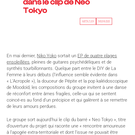
dans le clip de Neo
Tokyo
ARTICLES
MUSIQUE
En mai dernier,
Niko Yoko
sortait un
EP de quatre plages
ensoleillées
, pleines de guitares psychédéliques et de
synthés tourbillonnants. Quelque part entre le DIY de La
Femme à leurs débuts (l’influence semble évidente dans
« L’Acropole »), la douceur de Pépite et la pop kaléidoscopique
de Moodoïd, les compositions du groupe invitent à une danse
de réconfort entre âmes fragiles, celle-ux qui se sentent
coincé-es au fond d’un précipice et qui galèrent à se remettre
de leurs amours perdues.
Le groupe sort aujourd’hui le clip du barré « Neo Tokyo », titre
d’ouverture du projet qui raconte une « rencontre amoureuse
à l’apogée extra-territoriale et dont l’issue ne pouvait être