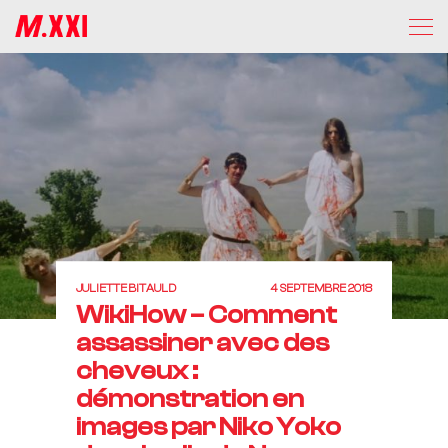
JULIETTE BITAULD
4 SEPTEMBRE 2018
WikiHow – Comment
assassiner avec des
cheveux :
démonstration en
images par Niko Yoko