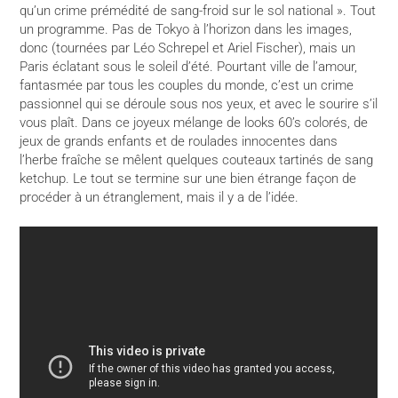
qu’un crime prémédité de sang-froid sur le sol national ». Tout
un programme. Pas de Tokyo à l’horizon dans les images,
donc (tournées par Léo Schrepel et Ariel Fischer), mais un
Paris éclatant sous le soleil d’été. Pourtant ville de l’amour,
fantasmée par tous les couples du monde, c’est un crime
passionnel qui se déroule sous nos yeux, et avec le sourire s’il
vous plaît. Dans ce joyeux mélange de looks 60’s colorés, de
jeux de grands enfants et de roulades innocentes dans
l’herbe fraîche se mêlent quelques couteaux tartinés de sang
ketchup. Le tout se termine sur une bien étrange façon de
procéder à un étranglement, mais il y a de l’idée.