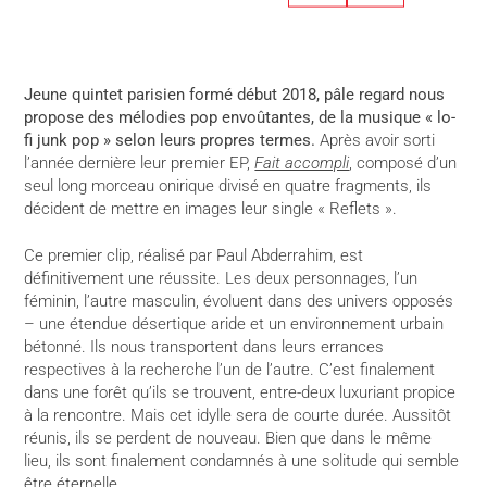
Jeune quintet parisien formé début 2018, pâle regard nous
propose des mélodies pop envoûtantes, de la musique « lo-
fi junk pop » selon leurs propres termes.
Après avoir sorti
l’année dernière leur premier EP,
Fait accompli
, composé d’un
seul long morceau onirique divisé en quatre fragments, ils
décident de mettre en images leur single « Reflets ».
Ce premier clip, réalisé par Paul Abderrahim, est
définitivement une réussite. Les deux personnages, l’un
féminin, l’autre masculin, évoluent dans des univers opposés
– une étendue désertique aride et un environnement urbain
bétonné. Ils nous transportent dans leurs errances
respectives à la recherche l’un de l’autre. C’est finalement
dans une forêt qu’ils se trouvent, entre-deux luxuriant propice
à la rencontre. Mais cet idylle sera de courte durée. Aussitôt
réunis, ils se perdent de nouveau. Bien que dans le même
lieu, ils sont finalement condamnés à une solitude qui semble
être éternelle.