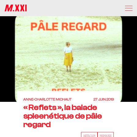
ANNE-CHARLOTTE MICHAUT
27 JUIN 2019
« Reflets », la balade
spleenétique de pâle
regard
ARTICLES
MUSIQUE