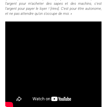
l’argent pour m’acheter des sapes et des machins, c’est
l’argent pour payer le loyer ! [rires]. C’est pour être autonome,
et ne pas attendre qu’on s’occupe de moi. »