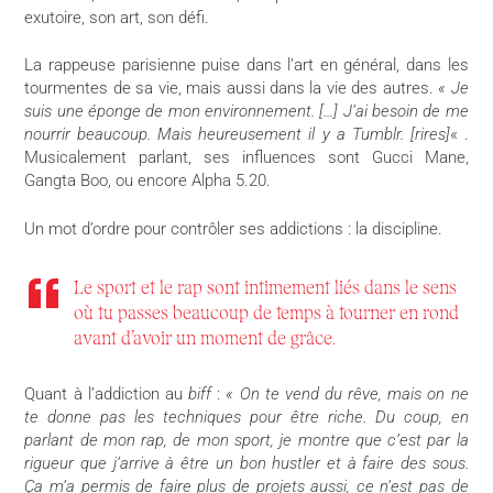
exutoire, son art, son défi.
La rappeuse parisienne puise dans l’art en général, dans les
tourmentes de sa vie, mais aussi dans la vie des autres.
« Je
suis une éponge de mon environnement. […] J’ai besoin de me
nourrir beaucoup. Mais heureusement il y a Tumblr. [rires]
« .
Musicalement parlant, ses influences sont Gucci Mane,
Gangta Boo, ou encore Alpha 5.20.
Un mot d’ordre pour contrôler ses addictions : la discipline.
Le sport et le rap sont intimement liés dans le sens
où tu passes beaucoup de temps à tourner en rond
avant d’avoir un moment de grâce.
Quant à l’addiction au
biff
:
« On te vend du rêve, mais on ne
te donne pas les techniques pour être riche. Du coup, en
parlant de mon rap, de mon sport, je montre que c’est par la
rigueur que j’arrive à être un bon hustler et à faire des sous.
Ça m’a permis de faire plus de projets aussi, ce n’est pas de