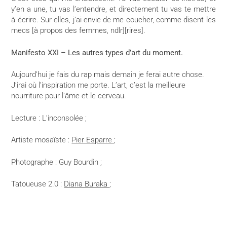
y’en a une, tu vas l’entendre, et directement tu vas te mettre
à écrire. Sur elles, j’ai envie de me coucher, comme disent les
mecs [à propos des femmes, ndlr][rires].
Manifesto XXI – Les autres types d’art du moment.
Aujourd’hui je fais du rap mais demain je ferai autre chose.
J’irai où l’inspiration me porte. L’art, c’est la meilleure
nourriture pour l’âme et le cerveau.
Lecture : L’inconsolée ;
Artiste mosaïste :
Pier Esparre
;
Photographe : Guy Bourdin ;
Tatoueuse 2.0 :
Diana Buraka
;