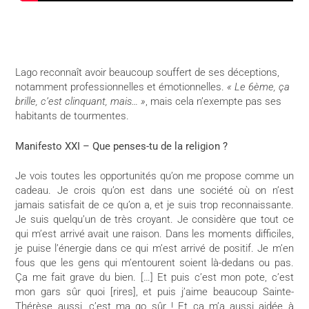
Lago reconnaît avoir beaucoup souffert de ses déceptions,
notamment professionnelles et émotionnelles.
« Le 6ème, ça
brille, c’est clinquant, mais… »
, mais cela n’exempte pas ses
habitants de tourmentes.
Manifesto XXI – Que penses-tu de la religion ?
Je vois toutes les opportunités qu’on me propose comme un
cadeau. Je crois qu’on est dans une société où on n’est
jamais satisfait de ce qu’on a, et je suis trop reconnaissante.
Je suis quelqu’un de très croyant. Je considère que tout ce
qui m’est arrivé avait une raison. Dans les moments difficiles,
je puise l’énergie dans ce qui m’est arrivé de positif. Je m’en
fous que les gens qui m’entourent soient là-dedans ou pas.
Ça me fait grave du bien. […] Et puis c’est mon pote, c’est
mon gars sûr quoi [rires], et puis j’aime beaucoup Sainte-
Thérèse aussi, c’est ma go sûr ! Et ça m’a aussi aidée à