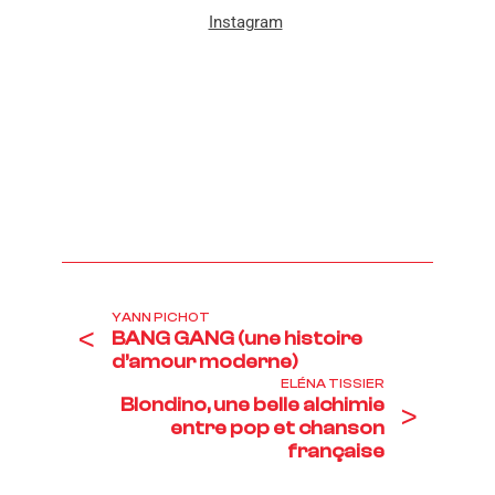
Instagram
YANN PICHOT
<
BANG GANG (une histoire
d’amour moderne)
ELÉNA TISSIER
Blondino, une belle alchimie
>
entre pop et chanson
française