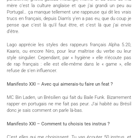
mère c’est la culture anglaise et que j’ai grandi un peu au
Portugal… ça manque tellement une rappeuse qui dit les vrais
trucs en français, depuis Diam’s y’en a pas eu, que du coup je
pense que c’est là qu’il faut être, et c’est là que j’ai envie
d’être.
Lago apprécie les styles des rappeurs français Alpha 5.20,
Kaaris, ou encore Niro, pour leur maîtrise du verbe ou leur
style singulier. Cependant, par « hygiène » elle n’écoute pas
de rap français : elle est elle-même dans le « game », elle
refuse de s’en influencer.
Manifesto XXI – Avec qui aimerais-tu faire un feat ?
MC Bin Laden, un Brésilien qui fait du Baile Funk. Bizarrement
rapper en portugais ne me fait pas peur. J’ai habité au Brésil
donc je sais comment on parle là-bas.
Manifesto XXI – Comment tu choisis tes instrus ?
C’est elles qui me choisissent. Tu vas écouter 50 instrus, et