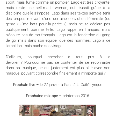
sport, mais fume comme un pompier. Lago est très croyante,
mais reste une self-made woman, qui réussit grâce à la
discipline qu’elle s’impose. Lago dans ses textes semble tenir
des propos relevant d’une certaine conviction féministe (du
genre « J’me bats pour la parité »), mais ne se déclare pas
publiquement comme telle. Lago rappe en français, mais
n’écoute pas de rap français. Lago est la fondatrice du gang
de go, mais dans son équipe, que des hommes. Lago a de
l’ambition, mais cache son visage.
D’ailleurs, pourquoi chercher à tout prix à la
dévoiler ? Pourquoi ne pas se contenter de se reconnaître
dans sa musique, ce qui justement est plus aisé avec son
masque, pouvant correspondre finalement à n’importe qui ?
Prochain live –
le 27 janvier à Paris à la Gaîté Lyrique
Prochaine mixtape –
printemps 2016