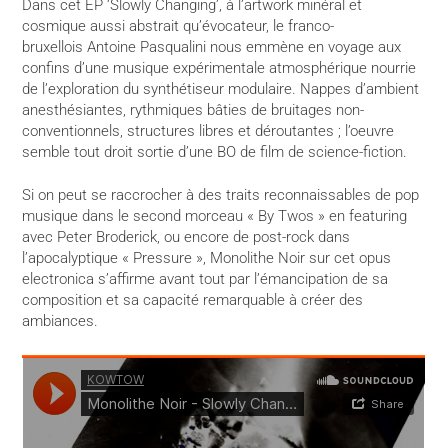
Dans cet EP ‘Slowly Changing’, à l’artwork minéral et
cosmique aussi abstrait qu’évocateur, le franco-
bruxellois Antoine Pasqualini nous emmène en voyage aux
confins d’une musique expérimentale atmosphérique nourrie
de l’exploration du synthétiseur modulaire. Nappes d’ambient
anesthésiantes, rythmiques bâties de bruitages non-
conventionnels, structures libres et déroutantes ; l’oeuvre
semble tout droit sortie d’une BO de film de science-fiction.
Si on peut se raccrocher à des traits reconnaissables de pop
musique dans le second morceau « By Twos » en featuring
avec Peter Broderick, ou encore de post-rock dans
l’apocalyptique « Pressure », Monolithe Noir sur cet opus
electronica s’affirme avant tout par l’émancipation de sa
composition et sa capacité remarquable à créer des
ambiances.