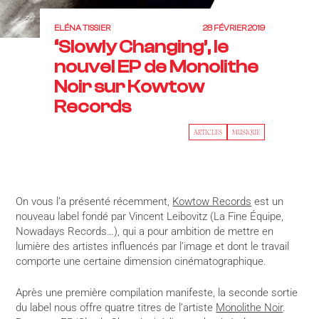
ELÉNA TISSIER
28 FÉVRIER 2019
‘Slowly Changing’, le
nouvel EP de Monolithe
Noir sur Kowtow
Records
ARTICLES
MUSIQUE
On vous l’a présenté récemment,
Kowtow Records
est un
nouveau label fondé par Vincent Leibovitz (La Fine Équipe,
Nowadays Records…), qui a pour ambition de mettre en
lumière des artistes influencés par l’image et dont le travail
comporte une certaine dimension cinématographique.
Après une première compilation manifeste, la seconde sortie
du label nous offre quatre titres de l’artiste
Monolithe Noir
.