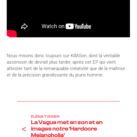
Nous misons donc toujours sur KillASon, dont la véritable
ascension de devrait plus tarder, après cet EP qui vient
attester tant de la remarquable créativité que de la maîtrise
et de la précision grandissante du jeune homme.
ELÉNA TISSIER
La Vague met en son et en
<
images notre ‘Hardcore
Melancholia’