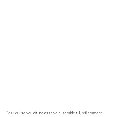
Celui qui se voulait inclassable a, semble-t-il, brillamment