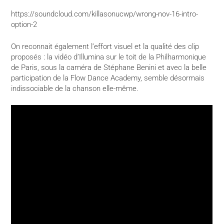
https://soundcloud.com/killasonucwp/wrong-nov-16-intro-
option-2
On reconnait également l’effort visuel et la qualité des clip
proposés : la vidéo d’Illumina sur le toit de la Philharmonique
de Paris, sous la caméra de Stéphane Benini et avec la belle
participation de la Flow Dance Academy, semble désormais
indissociable de la chanson elle-même.