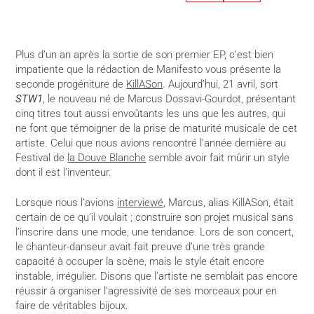
Plus d’un an après la sortie de son premier EP, c’est bien
impatiente que la rédaction de Manifesto vous présente la
seconde progéniture de
KillASon
. Aujourd’hui, 21 avril, sort
STW1
, le nouveau né de Marcus Dossavi-Gourdot, présentant
cinq titres tout aussi envoûtants les uns que les autres, qui
ne font que témoigner de la prise de maturité musicale de cet
artiste. Celui que nous avions rencontré l’année dernière au
Festival de
la Douve Blanche
semble avoir fait mûrir un style
dont il est l’inventeur.
Lorsque nous l’avions
interviewé
, Marcus, alias KillASon, était
certain de ce qu’il voulait ; construire son projet musical sans
l’inscrire dans une mode, une tendance. Lors de son concert,
le chanteur-danseur avait fait preuve d’une très grande
capacité à occuper la scène, mais le style était encore
instable, irrégulier. Disons que l’artiste ne semblait pas encore
réussir à organiser l’agressivité de ses morceaux pour en
faire de véritables bijoux.