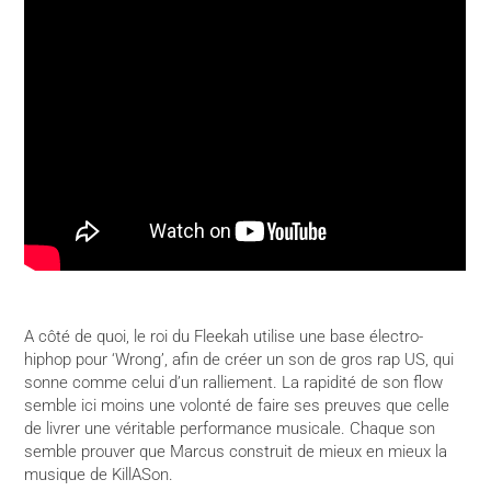
A côté de quoi, le roi du Fleekah utilise une base électro-
hiphop pour ‘Wrong’, afin de créer un son de gros rap US, qui
sonne comme celui d’un ralliement. La rapidité de son flow
semble ici moins une volonté de faire ses preuves que celle
de livrer une véritable performance musicale. Chaque son
semble prouver que Marcus construit de mieux en mieux la
musique de KillASon.