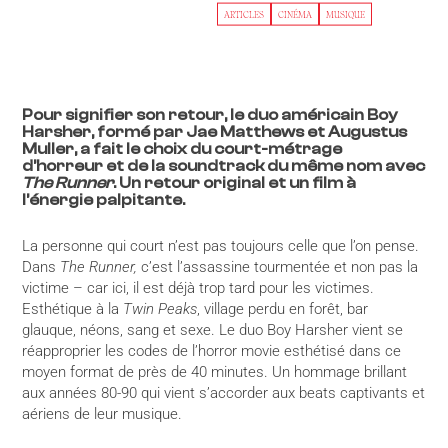
ARTICLES
CINÉMA
MUSIQUE
Pour signifier son retour, le duo américain Boy
Harsher, formé par Jae Matthews et Augustus
Muller, a fait le choix du court-métrage
d’horreur et de la soundtrack du même nom avec
The Runner
. Un retour original et un film à
l’énergie palpitante.
La personne qui court n’est pas toujours celle que l’on pense.
Dans
The Runner,
c’est l’assassine tourmentée et non pas la
victime – car ici, il est déjà trop tard pour les victimes.
Esthétique à la
Twin Peaks
, village perdu en forêt, bar
glauque, néons, sang et sexe. Le duo Boy Harsher vient se
réapproprier les codes de l’horror movie esthétisé dans ce
moyen format de près de 40 minutes. Un hommage brillant
aux années 80-90 qui vient s’accorder aux beats captivants et
aériens de leur musique.