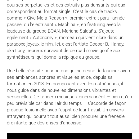
courses perpétuelles et des extraits plus dansants qui eux
correspondent au format single. C’est le cas de tracks
comme « Give Me a Reason », premier extrait paru l’année
passée, ou l’électrisant « Machina », en featuring avec la
leadeuse du groupe BOAN, Mariana Saldaña. S’ajoute
également « Autonomy », morceau qui vient clore dans un
paradoxe joyeux le film. Ici, c’est l’artiste Cooper B. Handy,
aka Lucy, heureux survivant de ce road movie gonflé aux
synthétiseurs, qui donne la réplique au groupe.
Une belle réussite pour ce duo qui ne cesse de fasciner avec
ses ambiances sonores et visuelles et ce, depuis sa
formation en 2013. En composant avec les esthétiques, il
nous guide dans de nouvelles dimensions vibrantes et
sensorielles. Ce tandem musique / cinéma inédit – bien qu’un
peu prévisible car dans l’air du temps – s’accorde de façon
presque fusionnelle avec l’esprit de leur travail. Un univers
attrayant qui pourrait tout aussi bien procurer une frénésie
éreintante que des crises d’angoisse.