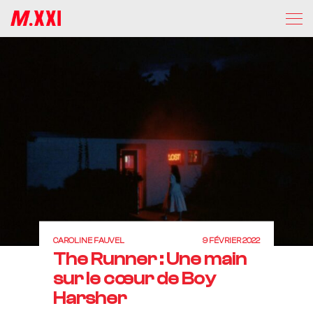
CAROLINE FAUVEL
9 FÉVRIER 2022
The Runner : Une main
sur le cœur de Boy
Harsher