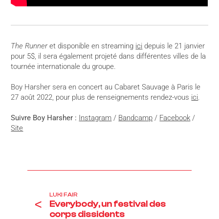
The Runner
et disponible en streaming
ici
depuis le 21 janvier
pour 5$, il sera également projeté dans différentes villes de la
tournée internationale du groupe.
Boy Harsher sera en concert au Cabaret Sauvage à Paris le
27 août 2022, pour plus de renseignements rendez-vous
ici
.
Suivre
Boy Harsher :
Instagram
/
Bandcamp
/
Facebook
/
Site
LUKI FAIR
<
Everybody, un festival des
corps dissidents