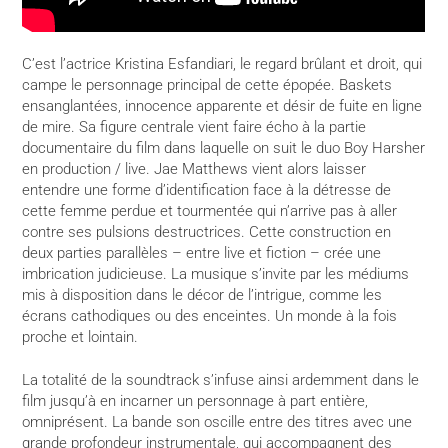
C’est l’actrice Kristina Esfandiari, le regard brûlant et droit, qui
campe le personnage principal de cette épopée. Baskets
ensanglantées, innocence apparente et désir de fuite en ligne
de mire. Sa figure centrale vient faire écho à la partie
documentaire du film dans laquelle on suit le duo Boy Harsher
en production / live. Jae Matthews vient alors laisser
entendre une forme d’identification face à la détresse de
cette femme perdue et tourmentée qui n’arrive pas à aller
contre ses pulsions destructrices. Cette construction en
deux parties parallèles – entre live et fiction – crée une
imbrication judicieuse. La musique s’invite par les médiums
mis à disposition dans le décor de l’intrigue, comme les
écrans cathodiques ou des enceintes. Un monde à la fois
proche et lointain.
La totalité de la soundtrack s’infuse ainsi ardemment dans le
film jusqu’à en incarner un personnage à part entière,
omniprésent. La bande son oscille entre des titres avec une
grande profondeur instrumentale, qui accompagnent des