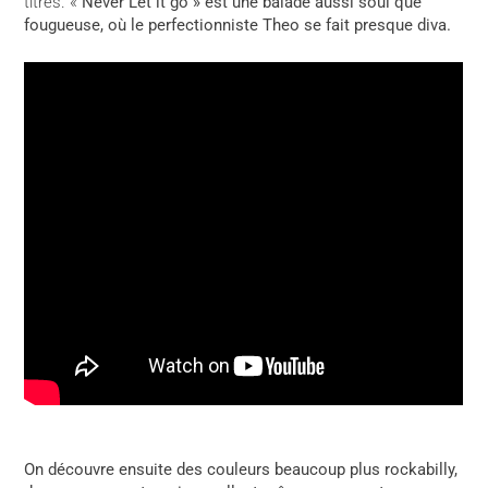
titres. «
Never Let it go » est une balade aussi soul que
fougueuse, où le perfectionniste Theo se fait presque diva.
On découvre ensuite des couleurs beaucoup plus rockabilly,