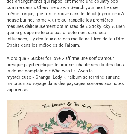
des arrangements qui rappellent même une country pop
comme dans « Chew me up »
. «
Search your heart
»
ose
même l’orgue, que l’on retrouve dans
le début joyeux de « A
house but not home »
,
titre qui rappelle les premières
mesures délicieusement optimistes de « Sticky Icky
»
. Bien
que le groupe ne le cite pas directement dans ses
influences, il y des faux airs des meilleurs titres de feu Dire
Straits dans les mélodies de l’album.
Alors que « Sucker for love » affirme une soif d’amour
presque psychédélique, le crooner chante ses doutes dans
la douce complainte « Who was I ». Avec la
mystérieuse «
Shangai Lady », l’album se termine sur une
invitation au voyage dans des paysages sonores aux notes
vaporeuses…