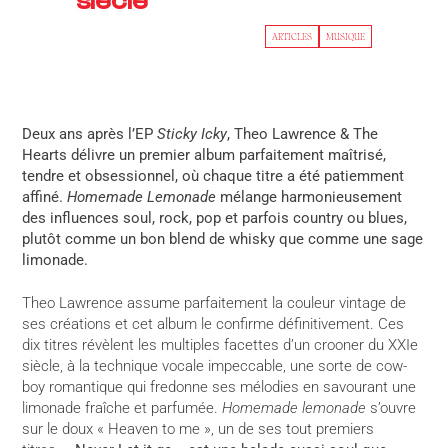
siècle
ARTICLES
MUSIQUE
Deux ans après l’EP
Sticky Icky
, Theo Lawrence & The
Hearts délivre un premier album parfaitement maîtrisé,
tendre et obsessionnel, où chaque titre a été patiemment
affiné.
Homemade Lemonade
mélange harmonieusement
des influences soul, rock, pop et parfois country ou blues,
plutôt comme un bon blend de whisky que comme une sage
limonade.
Theo Lawrence assume parfaitement la couleur vintage de
ses créations et cet album le confirme définitivement. Ces
dix titres révèlent les multiples facettes d’un crooner du XXIe
siècle, à la technique vocale impeccable, une sorte de cow-
boy romantique qui fredonne ses mélodies en savourant une
limonade fraîche et parfumée.
Homemade lemonade
s’ouvre
sur le doux « Heaven to me », un de ses tout premiers