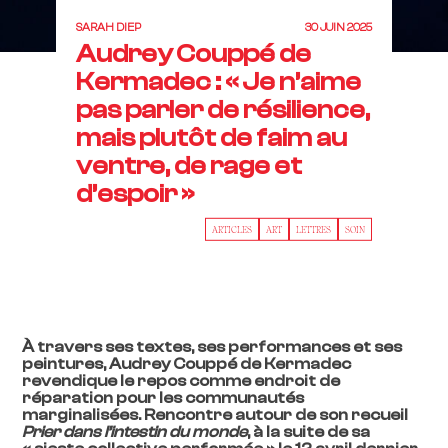
SARAH DIEP
30 JUIN 2025
Audrey Couppé de
Kermadec : « Je n’aime
pas parler de résilience,
mais plutôt de faim au
ventre, de rage et
d’espoir »
ARTICLES
ART
LETTRES
SOIN
À travers ses textes, ses performances et ses
peintures, Audrey Couppé de Kermadec
revendique le repos comme endroit de
réparation pour les communautés
marginalisées. Rencontre autour de son recueil
Prier dans l’intestin du monde
, à la suite de sa