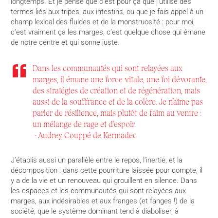
longtemps. Et je pense que c’est pour ça que j’utilise des
termes liés aux tripes, aux intestins, ou que je fais appel à un
champ lexical des fluides et de la monstruosité : pour moi,
c’est vraiment ça les marges, c’est quelque chose qui émane
de notre centre et qui sonne juste.
Dans les communautés qui sont relayées aux
marges, il émane une force vitale, une foi dévorante,
des stratégies de création et de régénération, mais
aussi de la souffrance et de la colère. Je n’aime pas
parler de résilience, mais plutôt de faim au ventre :
un mélange de rage et d’espoir.
– Audrey Couppé de Kermadec
J’établis aussi un parallèle entre le repos, l’inertie, et la
décomposition : dans cette pourriture laissée pour compte, il
y a de la vie et un renouveau qui grouillent en silence. Dans
les espaces et les communautés qui sont relayées aux
marges, aux indésirables et aux franges (et fanges !) de la
société, que le système dominant tend à diaboliser, à