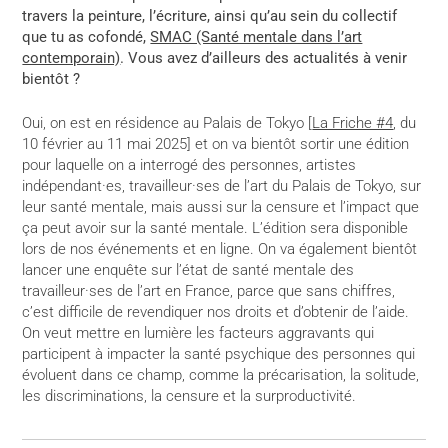
travers la peinture, l’écriture, ainsi qu’au sein du collectif
que tu as cofondé,
SMAC (Santé mentale dans l’art
contemporain)
. Vous avez d’ailleurs des actualités à venir
bientôt ?
Oui, on est en résidence au Palais de Tokyo [
La Friche #4
, du
10 février au 11 mai 2025] et on va bientôt sortir une édition
pour laquelle on a interrogé des personnes, artistes
indépendant·es, travailleur·ses de l’art du Palais de Tokyo, sur
leur santé mentale, mais aussi sur la censure et l’impact que
ça peut avoir sur la santé mentale. L’édition sera disponible
lors de nos événements et en ligne. On va également bientôt
lancer une enquête sur l’état de santé mentale des
travailleur·ses de l’art en France, parce que sans chiffres,
c’est difficile de revendiquer nos droits et d’obtenir de l’aide.
On veut mettre en lumière les facteurs aggravants qui
participent à impacter la santé psychique des personnes qui
évoluent dans ce champ, comme la précarisation, la solitude,
les discriminations, la censure et la surproductivité.