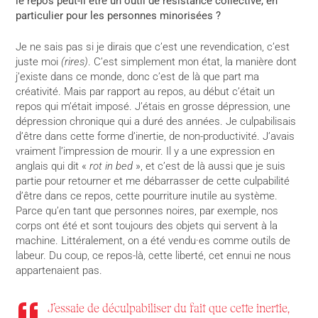
le repos peut-il être un outil de résistance collective, en
particulier pour les personnes minorisées ?
Je ne sais pas si je dirais que c’est une revendication, c’est
juste moi
(rires)
. C’est simplement mon état, la manière dont
j’existe dans ce monde, donc c’est de là que part ma
créativité. Mais par rapport au repos, au début c’était un
repos qui m’était imposé. J’étais en grosse dépression, une
dépression chronique qui a duré des années. Je culpabilisais
d’être dans cette forme d’inertie, de non-productivité. J’avais
vraiment l’impression de mourir. Il y a une expression en
anglais qui dit «
rot in bed
», et c’est de là aussi que je suis
partie pour retourner et me débarrasser de cette culpabilité
d’être dans ce repos, cette pourriture inutile au système.
Parce qu’en tant que personnes noires, par exemple, nos
corps ont été et sont toujours des objets qui servent à la
machine. Littéralement, on a été vendu·es comme outils de
labeur. Du coup, ce repos-là, cette liberté, cet ennui ne nous
appartenaient pas.
J’essaie de déculpabiliser du fait que cette inertie,