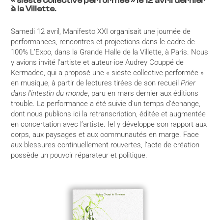
« sieste collective performée » le 12 avril dernier
à la Villette.
Samedi 12 avril, Manifesto XXI organisait une journée de
performances, rencontres et projections dans le cadre de
100% L’Expo, dans la Grande Halle de la Villette, à Paris. Nous
y avions invité l’artiste et auteur·ice Audrey Couppé de
Kermadec, qui a proposé une « sieste collective performée »
en musique, à partir de lectures tirées de son recueil
Prier
dans l’intestin du monde
, paru en mars dernier aux éditions
trouble. La performance a été suivie d’un temps d’échange,
dont nous publions ici la retranscription, éditée et augmentée
en concertation avec l’artiste. Iel y développe son rapport aux
corps, aux paysages et aux communautés en marge. Face
aux blessures continuellement rouvertes, l’acte de création
possède un pouvoir réparateur et politique.