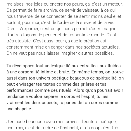
malaises, nos joies ou encore nos peurs, ça, c’est un moteur.
Ça permet de faire archive, de servir de vaisseau à ce qui
nous traverse, de se connecter, de se sentir moins seul·e, et
surtout, pour moi, c’est de l’ordre de la survie et de la vie.
Créer, s’exprimer, c’est ce qui nous permet d’oser imaginer
d’autres façons de penser et de ressentir le monde. C’est
très utopiste. C’est aussi pour ça que la création est
constamment mise en danger dans nos sociétés actuelles.
On ne veut pas nous laisser imaginer d’autres possibles.
Tu développes tout un lexique lié aux entrailles, aux fluides,
à une corporalité intime et brute. En même temps, on trouve
aussi dans ton univers poétique beaucoup de spiritualité, on
peut envisager tes textes comme des prières et tes
performances comme des rituels. Alors qu’on pourrait avoir
tendance à vouloir séparer le corps et l’esprit, tu lies
vraiment les deux aspects, tu parles de ton corps comme
une chapelle…
J’en parle beaucoup avec mes ami·es : l’écriture poétique,
pour moi, c’est de l’ordre de l’instinctif, et du coup c’est très