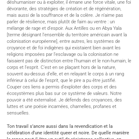
déshumaniser ou à exploiter, il émane une force vitale, une foi
dévorante, des stratégies de création et de régénération,
mais aussi de la souffrance et de la colère. Je n’aime pas
parler de résilience, mais plutôt de faim au ventre : un
mélange de rage et d’espoir. Aux Antilles ou en Abya Yala
[terme désignant l’ensemble du territoire américain avant la
colonisation européenne], entre autres, les systèmes de
croyance et de foi indigènes qui existaient bien avant les
religions imposées par l’esclavage ou la colonisation ne
faisaient pas de distinction entre l’humain et le non-humain, le
corps et l’esprit. C’est en se plaçant hors de la nature,
souvent au-dessus d’elle, et en relayant le corps à un rang
inférieur à celui de l’esprit, que le pire a pu être justifié.
Couper ces liens a permis d’exploiter des corps et des
écosystèmes plus bas sur ce système de valeurs. Notre
pouvoir a été externalisé. Je défends des croyances, des
luttes et une poésie incarnées, charnelles, profanes et
sensuelles.
Ton travail s’ancre aussi dans la revendication et la
célébration d’une identité queer et noire. De quelle manière