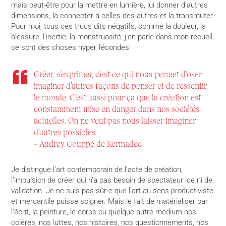
mais peut-être pour la mettre en lumière, lui donner d’autres
dimensions, la connecter à celles des autres et la transmuter.
Pour moi, tous ces trucs dits négatifs, comme la douleur, la
blessure, l’inertie, la monstruosité, j’en parle dans mon recueil,
ce sont des choses hyper fécondes.
Créer, s’exprimer, c’est ce qui nous permet d’oser
imaginer d’autres façons de penser et de ressentir
le monde. C’est aussi pour ça que la création est
constamment mise en danger dans nos sociétés
actuelles. On ne veut pas nous laisser imaginer
d’autres possibles.
– Audrey Couppé de Kermadec
Je distingue l’art contemporain de l’acte de création,
l’impulsion de créer qui n’a pas besoin de spectateur·ice ni de
validation. Je ne suis pas sûr·e que l’art au sens productiviste
et mercantile puisse soigner. Mais le fait de matérialiser par
l’écrit, la peinture, le corps ou quelque autre médium nos
colères, nos luttes, nos histoires, nos questionnements, nos