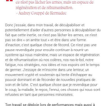
ce n’est pas lâcher les armes, mais un espace de
régénération et de réhumanisation.
– Audrey Couppé de Kermadec
Donc j’essaie, dans mon travail, de déculpabiliser et
potentiellement d’aider d’autres personnes à déculpabiliser du
fait que cette inertie, ce n’est pas lâcher les armes, ce n’est
pas se dire « on arrête tout » et être dans une forme
d’inaction, c’est quelque chose de fécond. Ce n’est pas une
pause revendiquée pour ensuite continuer à nourrir un
système qui nous malmène, mais un espace de régénération
et de réhumanisation où nos colères, nos ras-le-bol, notre
fatigue, nos stratégies, nos idées et nos espoirs ont le temps
de germer. J’essaye de m’inscrire dans une lenteur, un
mouvement crypté et souterrain qui tente d’échapper au
pouvoir dominant et de féconder de nouvelles pratiques de
soin et de lutte. C’est quelque chose que je revendique pour
le coup, la maladie, le repos, l’ennui, ces choses qui nous sont
refusées en tant que personnes minorisées.
Ton travail se déploie lors de performances mais aussi à