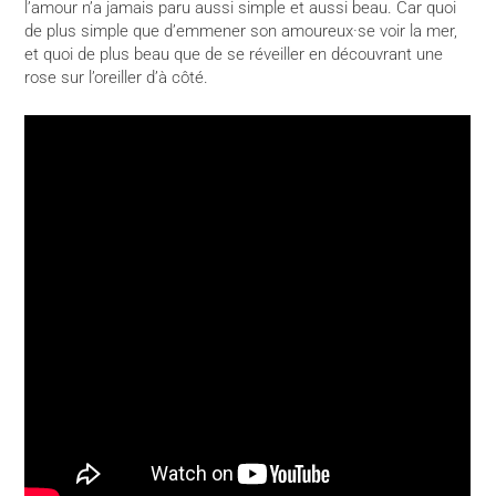
l’amour n’a jamais paru aussi simple et aussi beau. Car quoi
de plus simple que d’emmener son amoureux·se voir la mer,
et quoi de plus beau que de se réveiller en découvrant une
rose sur l’oreiller d’à côté.