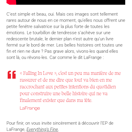
C’est simple et beau, oui. Mais ces images sont tellement
rares autour de nous en ce moment, qu’elles nous offrent une
petite fenêtre salvatrice sur la plus forte de toutes les
émotions. Le tourbillon de tendresse s’achève sur une
redescente brutale, le dernier plan n’est autre qu’un livre
fermé sur le bord de mer. Les belles histoires ont toutes une
fin et rien ne dure ? Pas grave alors, vivons-les quand elles
sont là, ou rêvons-les. Car comme le dit LaFrange :
« Falling In Love », c’est un peu ma manière de me
rassurer et de me dire que tout va bien en me
raccrochant aux petites intentions du quotidien
pour construire une belle histoire qui ne va
finalement exister que dans ma tête.
LaFrange
Pour finir, on vous invite sincèrement à découvrir l’EP de
LaFrange,
Everything’s Fine
.