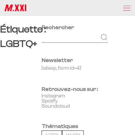
Étiquette :
Rechercher
LGBTQ+
Newsletter
[sibwp_form id=4]
Retrouvez-nous sur :
Instagram
Spotify
Soundcloud
Thématiques